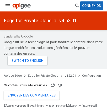
CONNEXION
Edge for Private Cloud
v4.52.01
Google utilise la technologie IA pour traduire le contenu dans votre
langue préférée. Les traductions générées par IA peuvent
contenir des erreurs.
Apigee Edge
Edge for Private Cloud
v4.52.01
Configuration
Ce contenu vous a-t-il été utile ?
ENVOYER DES COMMENTAIRES
Personnalisation des modèles d'e-mail