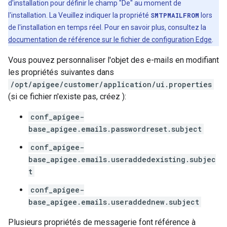
d'installation pour définir le champ "De" au moment de
l'installation. La Veuillez indiquer la propriété
SMTPMAILFROM
lors
de l'installation en temps réel. Pour en savoir plus, consultez la
documentation de référence sur le fichier de configuration Edge
.
Vous pouvez personnaliser l'objet des e-mails en modifiant
les propriétés suivantes dans
/opt/apigee/customer/application/ui.properties
(si ce fichier n'existe pas, créez ):
conf_apigee-
base_apigee.emails.passwordreset.subject
conf_apigee-
base_apigee.emails.useraddedexisting.subjec
t
conf_apigee-
base_apigee.emails.useraddednew.subject
Plusieurs propriétés de messagerie font référence à