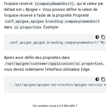
l'espace réservé
{companyNameShort}
, qui la valeur par
défaut est « Apigee ». Vous pouvez définir la valeur de
l'espace réservé à l'aide de la propriété Propriété
conf_apigee_apigee.branding.companynameshort
dans
ui.properties
Exemple :
conf_apigee_apigee.branding.companynameshort="My C
Après avoir défini des propriétés dans
/opt/apigee/customer/application/ui.properties
,
vous devez redémarrer l'interface utilisateur Edge:
/opt/apigee/apigee-service/bin/apigee-service edg
Ce contenu vous a-t-il été utile ?