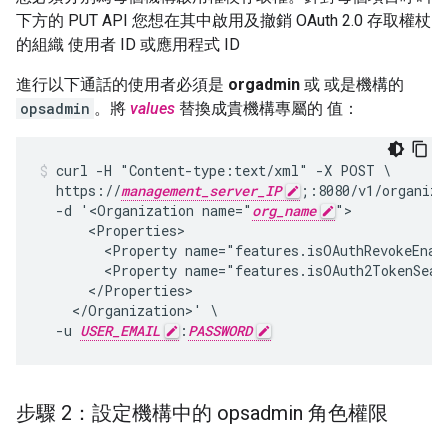
下方的 PUT API 您想在其中啟用及撤銷 OAuth 2.0 存取權杖
的組織 使用者 ID 或應用程式 ID
進行以下通話的使用者必須是
orgadmin
或 或是機構的
opsadmin
。將
values
替換成貴機構專屬的 值：
curl -H "Content-type:text/xml" -X POST \

  https://
management_server_IP
;:8080/v1/organiza
  -d '<Organization name="
org_name
">

      <Properties>

        <Property name="features.isOAuthRevokeEnabl
        <Property name="features.isOAuth2TokenSearc
      </Properties>

    </Organization>' \

  -u 
USER_EMAIL
:
PASSWORD
步驟 2：設定機構中的 opsadmin 角色權限