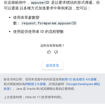
在這個範例中，
appuserID
是以要求標頭的形式傳遞。你
可以通過 以多種方式加進要求中舉例來說，您可以：
使用表單參數變
數：
request.formparam.appuserID
使用提供使用者 ID 的流程變數
這對你有幫助嗎？
提供意見
除非另有註明，否則本頁面中的內容是採用
創用 CC 姓名標示 4.0 授權
，
程式碼範例則為
阿帕契 2.0 授權
。詳情請參閱《
Google Developers 網站
政策
》。Java 是 Oracle 和/或其關聯企業的註冊商標。
上次更新時間：2026-02-17 (世界標準時間)。