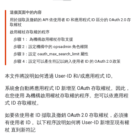
這個頁面中的內容
用於擷取及撤銷的 API 依使用者 ID 和應用程式 ID 區分的 OAuth 2.0 存
取權杖
啟用權杖存取權的程序
步驟 1： 為機構啟用權杖存取支援
步驟 2：設定機構中的 opsadmin 角色權限
步驟 3：設定 oauth_max_search_limit 屬性
步驟 4：設定可以產生符記以納入使用者 ID 的 OAuth 2.0 政策
本文件將說明如何透過 User-ID 和/或應用程式 ID。
系統會自動將應用程式 ID 新增至 OAuth 存取權杖。因此，
在您使用 為機構啟用權杖存取權的程序。您可以依應用程
式 ID 存取權杖。
如要依使用者 ID 擷取及撤銷 OAuth 2.0 存取權杖，必須擁
有使用者 ID 。以下程序說明如何將 User-ID 新增至現有權
杖 直到新符記