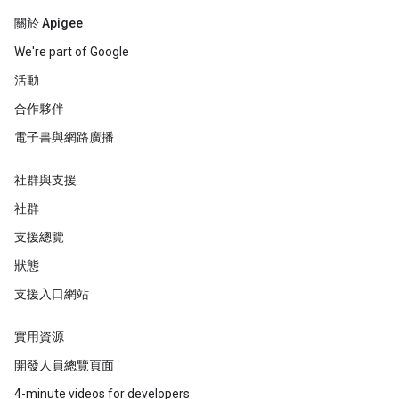
關於 Apigee
We're part of Google
活動
合作夥伴
電子書與網路廣播
社群與支援
社群
支援總覽
狀態
支援入口網站
實用資源
開發人員總覽頁面
4-minute videos for developers