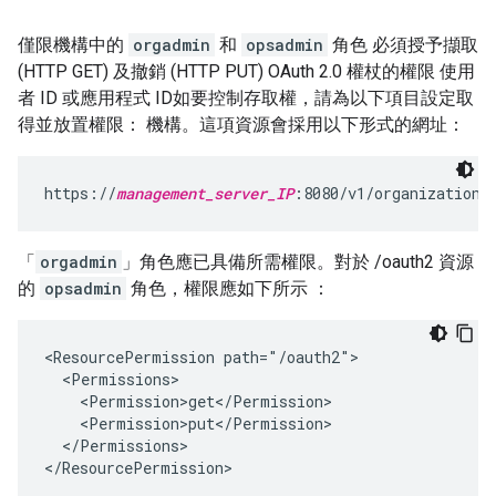
僅限機構中的
orgadmin
和
opsadmin
角色 必須授予擷取
(HTTP GET) 及撤銷 (HTTP PUT) OAuth 2.0 權杖的權限 使用
者 ID 或應用程式 ID如要控制存取權，請為以下項目設定取
得並放置權限： 機構。這項資源會採用以下形式的網址：
https://
management_server_IP
:8080/v1/organizations
「
orgadmin
」角色應已具備所需權限。對於 /oauth2 資源
的
opsadmin
角色，權限應如下所示 ：
<ResourcePermission path="/oauth2">

  <Permissions>

    <Permission>get</Permission>

    <Permission>put</Permission>

  </Permissions>

</ResourcePermission>