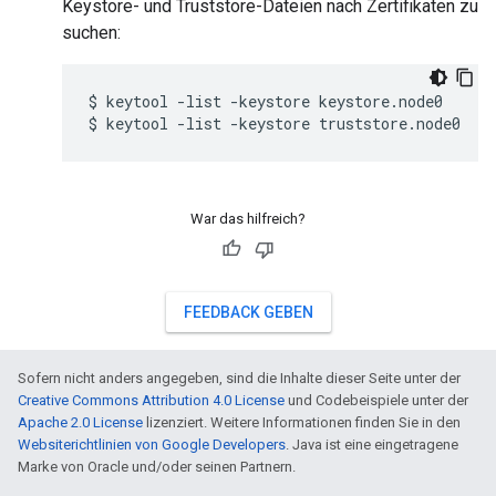
Keystore- und Truststore-Dateien nach Zertifikaten zu
suchen:
$ keytool -list -keystore keystore.node0

$ keytool -list -keystore truststore.node0
War das hilfreich?
FEEDBACK GEBEN
Sofern nicht anders angegeben, sind die Inhalte dieser Seite unter der
Creative Commons Attribution 4.0 License
und Codebeispiele unter der
Apache 2.0 License
lizenziert. Weitere Informationen finden Sie in den
Websiterichtlinien von Google Developers
. Java ist eine eingetragene
Marke von Oracle und/oder seinen Partnern.