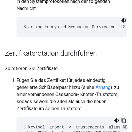
in den Systemprotokollen nach der folgenden
Nachricht:
Starting Encrypted Messaging Service on TLS p
Zertifikatsrotation durchführen
So rotieren Sie Zertifikate:
Fügen Sie das Zertifikat für jedes eindeutig
generierte Schlüsselpaar hinzu (siehe
Anhang
). zu
einer vorhandenen Cassandra- Knoten-Truststore,
sodass sowohl die alten als auch die neuen
Zertifikate im selben Truststore:
keytool -import -v -trustcacerts -alias NEW_