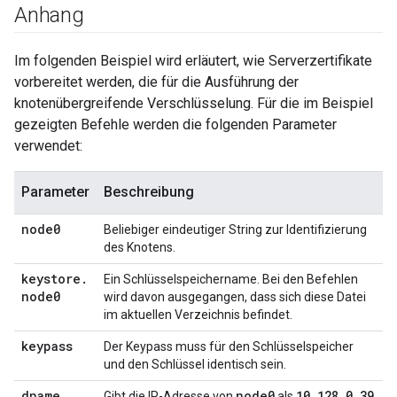
Anhang
Im folgenden Beispiel wird erläutert, wie Serverzertifikate
vorbereitet werden, die für die Ausführung der
knotenübergreifende Verschlüsselung. Für die im Beispiel
gezeigten Befehle werden die folgenden Parameter
verwendet:
Parameter
Beschreibung
node0
Beliebiger eindeutiger String zur Identifizierung
des Knotens.
keystore
.
Ein Schlüsselspeichername. Bei den Befehlen
node0
wird davon ausgegangen, dass sich diese Datei
im aktuellen Verzeichnis befindet.
keypass
Der Keypass muss für den Schlüsselspeicher
und den Schlüssel identisch sein.
dname
node0
10
.
128
.
0
.
39
Gibt die IP-Adresse von
als