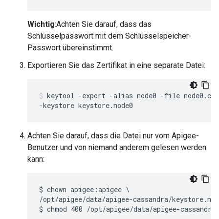
Wichtig
:Achten Sie darauf, dass das
Schlüsselpasswort mit dem Schlüsselspeicher-
Passwort übereinstimmt.
Exportieren Sie das Zertifikat in eine separate Datei:
keytool -export -alias node0 -file node0.cer
-keystore keystore.node0
Achten Sie darauf, dass die Datei nur vom Apigee-
Benutzer und von niemand anderem gelesen werden
kann:
$ chown apigee:apigee \

/opt/apigee/data/apigee-cassandra/keystore.nod
$ chmod 400 /opt/apigee/data/apigee-cassandra