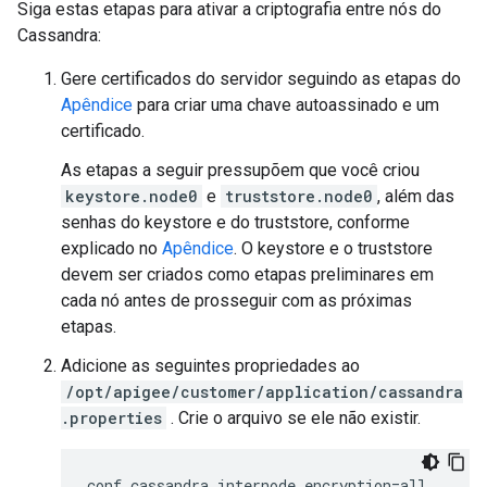
Siga estas etapas para ativar a criptografia entre nós do
Cassandra:
Gere certificados do servidor seguindo as etapas do
Apêndice
para criar uma chave autoassinado e um
certificado.
As etapas a seguir pressupõem que você criou
keystore.node0
e
truststore.node0
, além das
senhas do keystore e do truststore, conforme
explicado no
Apêndice
. O keystore e o truststore
devem ser criados como etapas preliminares em
cada nó antes de prosseguir com as próximas
etapas.
Adicione as seguintes propriedades ao
/opt/apigee/customer/application/cassandra
.properties
. Crie o arquivo se ele não existir.
conf_cassandra_internode_encryption=all
