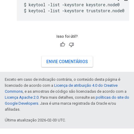
$ keytool -list -keystore keystore.node0

$ keytool -list -keystore truststore.node0
Isso foi útil?
ENVIE COMENTÁRIOS
Exceto em caso de indicação contrária, o conteúdo desta página é
licenciado de acordo com a
Licença de atribuição 4.0 do Creative
Commons
, e as amostras de código são licenciadas de acordo com a
Licença Apache 2.0
. Para mais detalhes, consulte as
políticas do site do
Google Developers
. Java é uma marca registrada da Oracle e/ou
afiliadas.
Última atualização 2026-02-03 UTC.