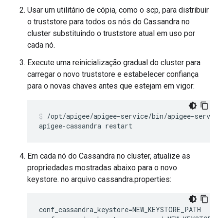
Usar um utilitário de cópia, como o scp, para distribuir
o truststore para todos os nós do Cassandra no
cluster substituindo o truststore atual em uso por
cada nó.
Execute uma reinicialização gradual do cluster para
carregar o novo truststore e estabelecer confiança
para o novas chaves antes que estejam em vigor:
/opt/apigee/apigee-service/bin/apigee-servic
apigee-cassandra restart
Em cada nó do Cassandra no cluster, atualize as
propriedades mostradas abaixo para o novo
keystore. no arquivo cassandra.properties:
conf_cassandra_keystore=NEW_KEYSTORE_PATH
