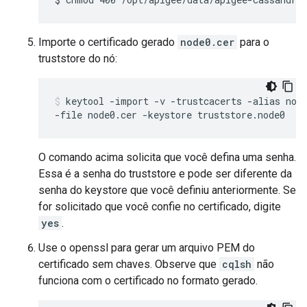
Importe o certificado gerado
node0.cer
para o
truststore do nó:
keytool -import -v -trustcacerts -alias node
-file node0.cer -keystore truststore.node0
O comando acima solicita que você defina uma senha.
Essa é a senha do truststore e pode ser diferente da
senha do keystore que você definiu anteriormente. Se
for solicitado que você confie no certificado, digite
yes
.
Use o openssl para gerar um arquivo PEM do
certificado sem chaves. Observe que
cqlsh
não
funciona com o certificado no formato gerado.