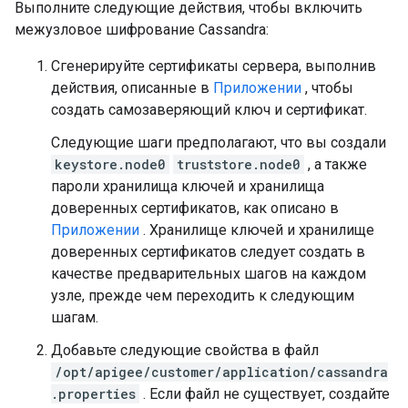
Выполните следующие действия, чтобы включить
межузловое шифрование Cassandra:
Сгенерируйте сертификаты сервера, выполнив
действия, описанные в
Приложении
, чтобы
создать самозаверяющий ключ и сертификат.
Следующие шаги предполагают, что вы создали
keystore.node0
truststore.node0
, а также
пароли хранилища ключей и хранилища
доверенных сертификатов, как описано в
Приложении
. Хранилище ключей и хранилище
доверенных сертификатов следует создать в
качестве предварительных шагов на каждом
узле, прежде чем переходить к следующим
шагам.
Добавьте следующие свойства в файл
/opt/apigee/customer/application/cassandra
.properties
. Если файл не существует, создайте