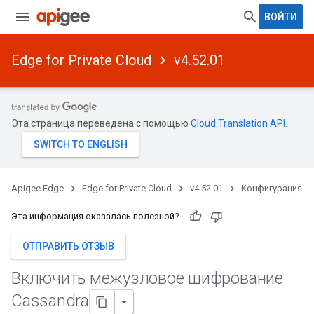
ВОЙТИ
Edge for Private Cloud
v4.52.01
Эта страница переведена с помощью
Cloud Translation API
.
Apigee Edge
Edge for Private Cloud
v4.52.01
Конфигурация
Эта информация оказалась полезной?
ОТПРАВИТЬ ОТЗЫВ
Включить межузловое шифрование
Cassandra