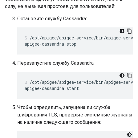
силу, не вызывая простоев для пользователей:
Остановите службу Cassandra:
/opt/apigee/apigee-service/bin/apigee-servic
apigee-cassandra stop
Перезапустите службу Cassandra:
/opt/apigee/apigee-service/bin/apigee-servic
apigee-cassandra start
Чтобы определить, запущена ли служба
шифрования TLS, проверьте системные журналы
на наличие следующего сообщения: