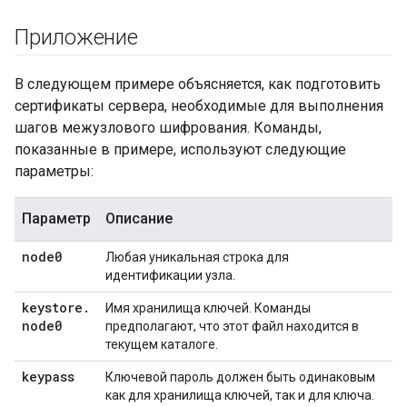
Приложение
В следующем примере объясняется, как подготовить
сертификаты сервера, необходимые для выполнения
шагов межузлового шифрования. Команды,
показанные в примере, используют следующие
параметры:
Параметр
Описание
node0
Любая уникальная строка для
идентификации узла.
keystore
.
Имя хранилища ключей. Команды
node0
предполагают, что этот файл находится в
текущем каталоге.
keypass
Ключевой пароль должен быть одинаковым
как для хранилища ключей, так и для ключа.