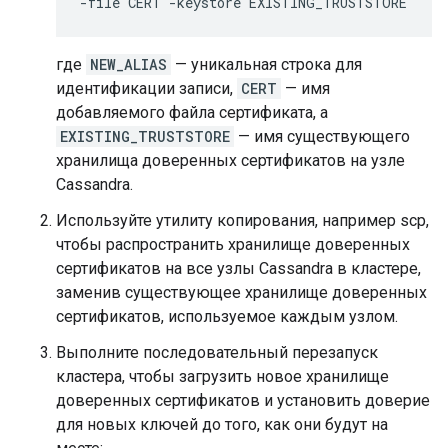
-file CERT -keystore EXISTING_TRUSTSTORE
где
NEW_ALIAS
— уникальная строка для
идентификации записи,
CERT
— имя
добавляемого файла сертификата, а
EXISTING_TRUSTSTORE
— имя существующего
хранилища доверенных сертификатов на узле
Cassandra.
Используйте утилиту копирования, например scp,
чтобы распространить хранилище доверенных
сертификатов на все узлы Cassandra в кластере,
заменив существующее хранилище доверенных
сертификатов, используемое каждым узлом.
Выполните последовательный перезапуск
кластера, чтобы загрузить новое хранилище
доверенных сертификатов и установить доверие
для новых ключей до того, как они будут на