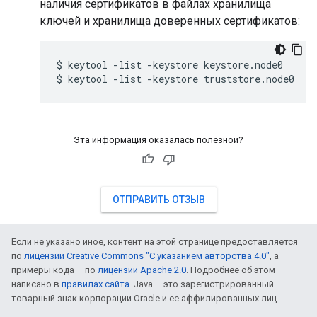
наличия сертификатов в файлах хранилища
ключей и хранилища доверенных сертификатов:
$ keytool -list -keystore keystore.node0

$ keytool -list -keystore truststore.node0
Эта информация оказалась полезной?
ОТПРАВИТЬ ОТЗЫВ
Если не указано иное, контент на этой странице предоставляется
по
лицензии Creative Commons "С указанием авторства 4.0"
, а
примеры кода – по
лицензии Apache 2.0
. Подробнее об этом
написано в
правилах сайта
. Java – это зарегистрированный
товарный знак корпорации Oracle и ее аффилированных лиц.