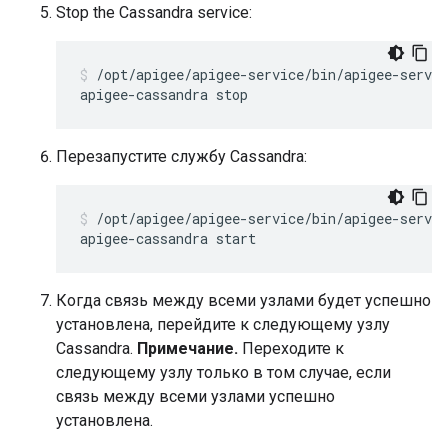
Stop the Cassandra service:
/opt/apigee/apigee-service/bin/apigee-servic
apigee-cassandra stop
Перезапустите службу Cassandra:
/opt/apigee/apigee-service/bin/apigee-servic
apigee-cassandra start
Когда связь между всеми узлами будет успешно
установлена, перейдите к следующему узлу
Cassandra.
Примечание.
Переходите к
следующему узлу только в том случае, если
связь между всеми узлами успешно
установлена.