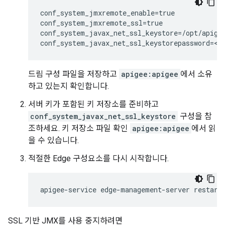
conf_system_jmxremote_enable=true

conf_system_jmxremote_ssl=true

conf_system_javax_net_ssl_keystore=/opt/apigee
conf_system_javax_net_ssl_keystorepassword=<k
드림 구성 파일을 저장하고
apigee:apigee
에서 소유
하고 있는지 확인합니다.
서버 키가 포함된 키 저장소를 준비하고
conf_system_javax_net_ssl_keystore
구성을 참
조하세요. 키 저장소 파일 확인
apigee:apigee
에서 읽
을 수 있습니다.
적절한 Edge 구성요소를 다시 시작합니다.
apigee-service edge-management-server restart
SSL 기반 JMX를 사용 중지하려면