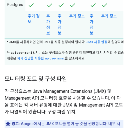
Postgres
추가 정
추
추
추가 정보
추
추가 정보
보
가
가
가
정
정
정
보
보
보
* JMX를 사용하려면 먼저 JMX를 사용 설정해야 합니다.
JMX 사용 설정
에 설명되어 있
apigee-monit
**
서비스는 구성요소가 실행 중인지 확인하고 다시 시작할 수 없습니
내용은
자가 진단을 사용한 apigee-monit
을 참조하세요.
모니터링 포트 및 구성 파일
각 구성요소는 Java Management Extensions (JMX) 및
Management API 모니터링 호출을 사용할 수 있습니다. 이 다
음 표에는 각 서버 유형에 대한 JMX 및 Management API 포트
가 나열되어 있습니다. 구성 파일 위치:
경고:
Apigee에서는 JMX 포트를 열어 둘 것을 권장합니다. 내부 서