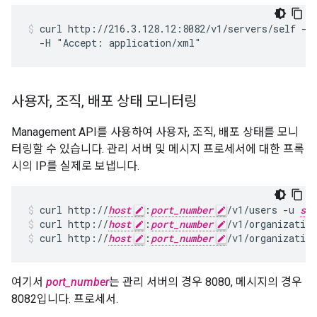
curl http://216.3.128.12:8082/v1/servers/self -u
  -H "Accept: application/xml"
사용자
,
조직
,
배포 상태 모니터링
Management API를 사용하여 사용자, 조직, 배포 상태를 모니
터링할 수 있습니다. 관리 서버 및 메시지 프로세서에 대한 프록
시의 IP를 실제로 보냅니다.
curl http://
host
:
port_number
/v1/users -u 
sys
curl http://
host
:
port_number
/v1/organization
curl http://
host
:
port_number
/v1/organizatio
여기서
port_number
는 관리 서버의 경우 8080, 메시지의 경우
8082입니다. 프로세서.