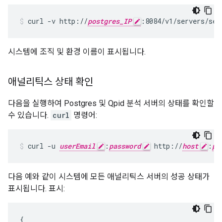
curl -v http://
postgres_IP
:8084/v1/servers/sel
시스템에 조직 및 환경 이름이 표시됩니다.
애널리틱스 상태 확인
다음을 실행하여 Postgres 및 Qpid 분석 서버의 상태를 확인할
수 있습니다.
curl
명령어:
curl -u 
userEmail
:
password
 http://
host
:
po
다음 예와 같이 시스템에 모든 애널리틱스 서버의 성공 상태가
표시됩니다. 표시:
{
