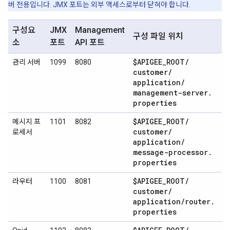
버 전용입니다. JMX 포트는 외부 액세스로부터 닫혀야 합니다.
구성요
JMX
Management
구성 파일 위치
소
포트
API 포트
$APIGEE
_
ROOT
/
관리 서버
1099
8080
customer
/
application
/
management-server
.
properties
$APIGEE
_
ROOT
/
메시지 프
1101
8082
customer
/
로세서
application
/
message-processor
.
properties
$APIGEE
_
ROOT
/
라우터
1100
8081
customer
/
application
/
router
.
properties