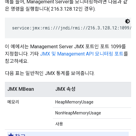
예를 들어, Management Server를 모니터링하려면 다음과 같
은 명령을 실행합니다( 216.3.128.12인 경우).
service:jmx:rmi:///jndi/rmi://216.3.128.12:1099/j
이 예에서는 Management Server JMX 포트인 포트 1099를
지정합니다. 기타
JMX 및 Management API 모니터링 포트
를
참고하세요.
다음 표는 일반적인 JMX 통계를 보여줍니다.
JMX MBean
JMX 속성
메모리
HeapMemoryUsage
NonHeapMemoryUsage
사용