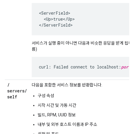
<ServerField>

  <Up>true</Up>

</ServerField>
서비스가 실행 중이 아니면 다음과 비슷한 응답을 받게 됩니다
름)
curl: Failed connect to localhost:
port_
/
다음을 포함한 서비스 정보를 반환합니다.
servers
/
구성 속성
self
시작 시간 및 가동 시간
빌드, RPM, UUID 정보
내부 및 외부 호스트 이름과 IP 주소