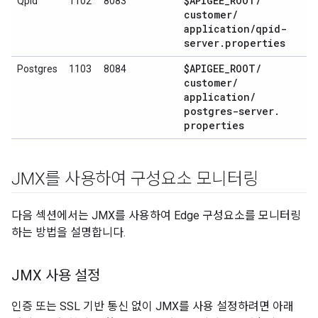
$APIGEE
_
ROOT
/
Qpid
1102
8083
customer
/
application
/
qpid-
server
.
properties
$APIGEE
_
ROOT
/
Postgres
1103
8084
customer
/
application
/
postgres-server
.
properties
JMX를 사용하여 구성요소 모니터링
다음 섹션에서는 JMX를 사용하여 Edge 구성요소를 모니터링
하는 방법을 설명합니다.
JMX 사용 설정
인증 또는 SSL 기반 통신 없이 JMX를 사용 설정하려면 아래