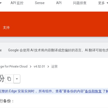
API 监控
Sense
API
问题排查
更多
支持
Google 会使用 AI 技术将内容翻译成您偏好的语言。AI 翻译可能
ge for Private Cloud
v4.52.01
运营
份
整的 Edge 安装实例时， 所有组件。查看“要备份的内容”
备份和恢复
了
行备份：