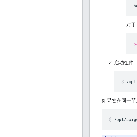
b
对于
y
启动组件（ 
/opt
如果您在同一节点
/opt/apig