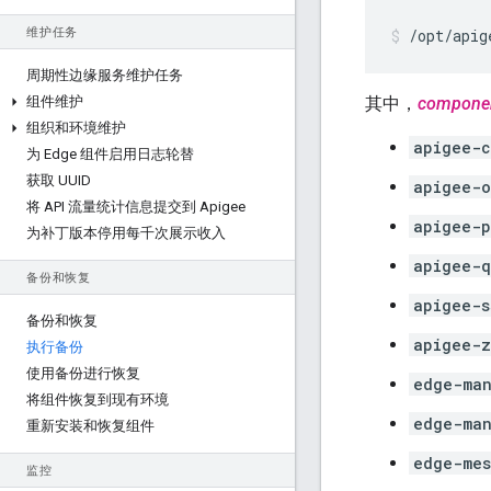
维护任务
/opt/apig
周期性边缘服务维护任务
组件维护
其中，
compone
组织和环境维护
apigee-c
为 Edge 组件启用日志轮替
获取 UUID
apigee-o
将 API 流量统计信息提交到 Apigee
apigee-p
为补丁版本停用每千次展示收入
apigee-q
备份和恢复
apigee-s
备份和恢复
apigee-z
执行备份
使用备份进行恢复
edge-man
将组件恢复到现有环境
edge-ma
重新安装和恢复组件
edge-mes
监控