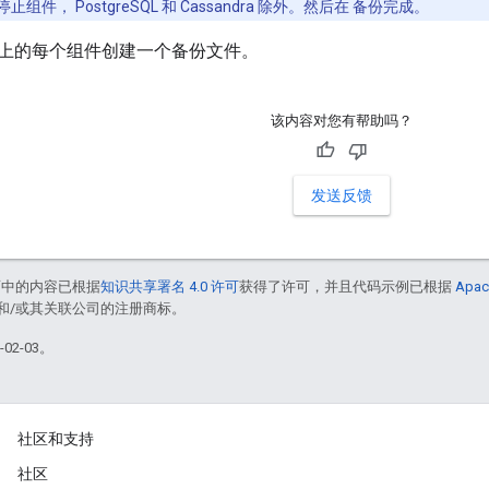
止组件， PostgreSQL 和 Cassandra 除外。然后在 备份完成。
上的每个组件创建一个备份文件。
该内容对您有帮助吗？
发送反馈
面中的内容已根据
知识共享署名 4.0 许可
获得了许可，并且代码示例已根据
Apac
acle 和/或其关联公司的注册商标。
02-03。
社区和支持
社区