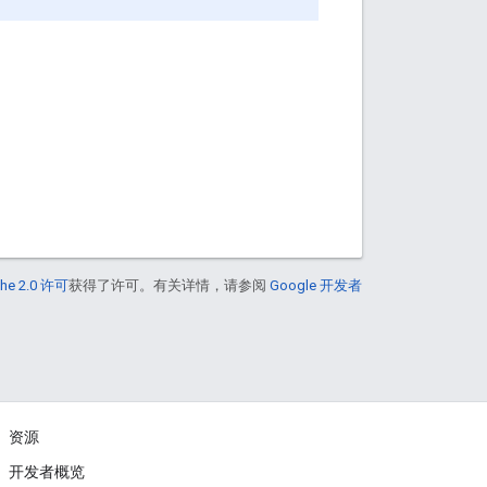
he 2.0 许可
获得了许可。有关详情，请参阅
Google 开发者
资源
开发者概览