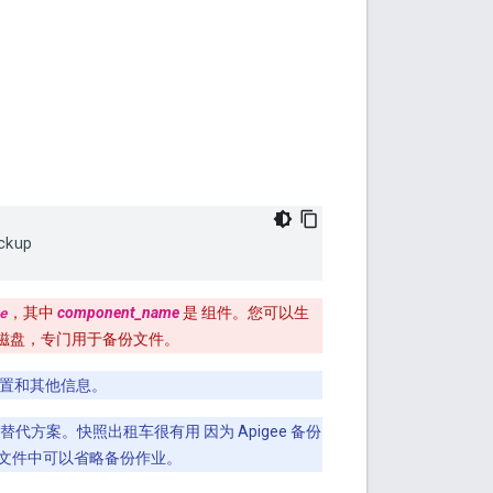
ckup
e
，其中
component_name
是 组件。您可以生
磁盘，专门用于备份文件。
配置和其他信息。
的替代方案。快照出租车很有用 因为 Apigee 备份
文件中可以省略备份作业。