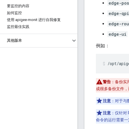
edge-pos
要监控的内容
如何监控
edge-qpi
使用 apigee-monit 进行自我修复
edge-rou
监控最佳实践
edge-ui
其他版本
例如：
/opt/apig
警告
：备份实
成很多备份文件，
注意
：对于与
注意
：仅针对 
命令的运行需要一定的