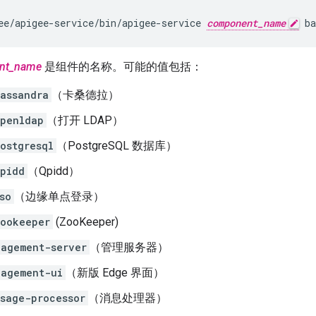
ee/apigee-service/bin/apigee-service 
component_name
 ba
nt_name
是组件的名称。可能的值包括：
assandra
（卡桑德拉）
penldap
（打开 LDAP）
ostgresql
（PostgreSQL 数据库）
pidd
（Qpidd）
so
（边缘单点登录）
ookeeper
(ZooKeeper)
agement-server
（管理服务器）
nagement-ui
（新版 Edge 界面）
sage-processor
（消息处理器）