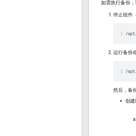
如需执行备份，
停止组件（ 
/opt
运行备份
/opt
然后，备
创建