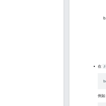
在
/
b
例如