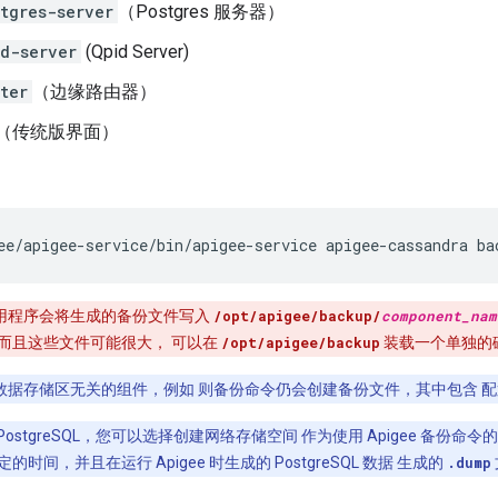
tgres-server
（Postgres 服务器）
d-server
(Qpid Server)
ter
（边缘路由器）
（传统版界面）
ee/apigee-service/bin/apigee-service apigee-cassandra ba
用程序会将生成的备份文件写入
/opt/apigee/backup/
component_nam
而且这些文件可能很大， 可以在
/opt/apigee/backup
装载一个单独的
数据存储区无关的组件，例如 则备份命令仍会创建备份文件，其中包含 
PostgreSQL，您可以选择创建网络存储空间 作为使用 Apigee 备份命令
时间，并且在运行 Apigee 时生成的 PostgreSQL 数据 生成的
.dump