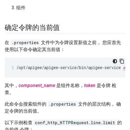
组件
确定令牌的当前值
在
.properties
文件中为令牌设置新值之前， 您应首先
使用以下命令确定其当前值：
/opt/apigee/apigee-service/bin/apigee-service 
com
其中，
component_name
是组件名称，
token
是令牌 检
查。
此命令会搜索组件的
.properties
文件的层次结构， 确
定令牌的当前值。
以下示例检查
conf_http_HTTPRequest.line.limit
的
当前值 令牌：