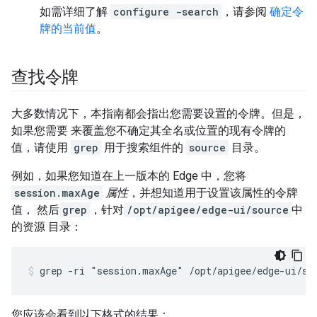
如需详细了解
configure -search
，请参阅
确定令
牌的当前值
。
查找令牌
大多数情况下，本指南都会指出您需要设置的令牌。但是，
如果您需要 来覆盖您不确定其全名或位置的现有令牌的
值，请使用
grep
用于搜索组件的
source
目录。
例如，如果您知道在上一版本的 Edge 中，您将
session.maxAge
属性
，并想知道用于设置该属性的令牌
值， 然后
grep
，针对
/opt/apigee/edge-ui/source
中
的资源 目录：
grep -ri "session.maxAge" /opt/apigee/edge-ui/so
您应该会看到以下格式的结果：