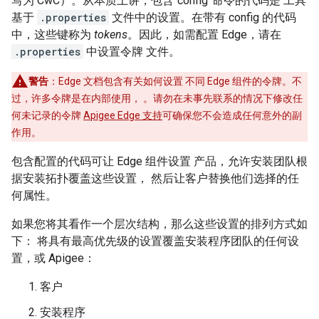
写为 CwC）。从本质上讲，包含“config”命令的代码是 工具
基于
.properties
文件中的设置。在带有 config 的代码
中，这些键称为
tokens
。因此，如需配置 Edge，请在
.properties
中设置令牌 文件。
警告
：Edge 文档包含有关如何设置 不同 Edge 组件的令牌。不
过，许多令牌是在内部使用， 。请勿在未事先联系的情况下修改任
何未记录的令牌
Apigee Edge 支持
可确保您不会造成任何意外的副
作用。
包含配置的代码可让 Edge 组件设置 产品，允许安装团队根
据安装拓扑覆盖这些设置， 然后让客户替换他们选择的任
何属性。
如果您将其看作一个层次结构，那么这些设置的排列方式如
下： 将具有最高优先级的设置覆盖安装程序团队的任何设
置，或 Apigee：
客户
安装程序