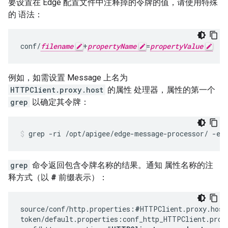
要设置在 Edge 配置文件中注释掉的令牌的值，请使用特殊
的 语法：
conf/
filename
+
propertyName
=
propertyValue
例如，如需设置 Message 上名为
HTTPClient.proxy.host
的属性 处理器，属性的第一个
grep
以确定其令牌：
grep -ri /opt/apigee/edge-message-processor/ -e 
grep
命令返回包含令牌名称的结果。通知 属性名称的注
释方式（以
#
前缀表示）：
source/conf/http.properties:
#
HTTPClient.proxy.host
token/default.properties:conf_http_HTTPClient.proxy