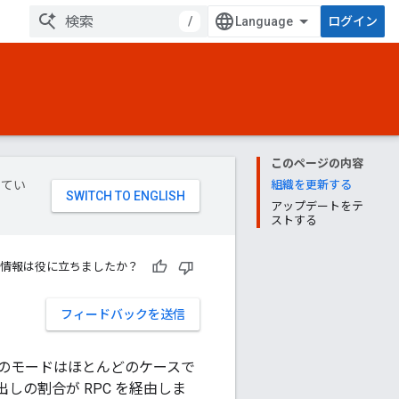
/
ログイン
このページの内容
してい
組織を更新する
アップデートをテ
ストする
情報は役に立ちましたか？
フィードバックを送信
このモードはほとんどのケースで
しの割合が RPC を経由しま