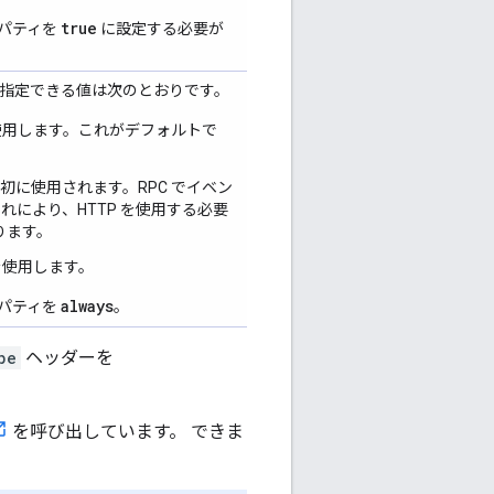
true
ロパティを
に設定する必要が
指定できる値は次のとおりです。
 を使用します。これがデフォルトで
が最初に使用されます。RPC でイベン
これにより、HTTP を使用する必要
ります。
 を使用します。
always
ロパティを
。
pe
ヘッダーを
を呼び出しています。 できま