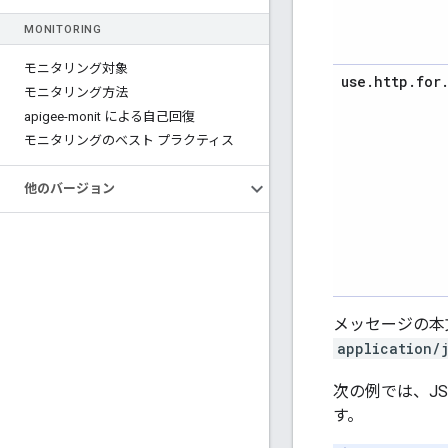
MONITORING
モニタリング対象
use
.
http
.
for
モニタリング方法
apigee-monit による自己回復
モニタリングのベスト プラクティス
他のバージョン
メッセージの本
application/
次の例では、J
す。