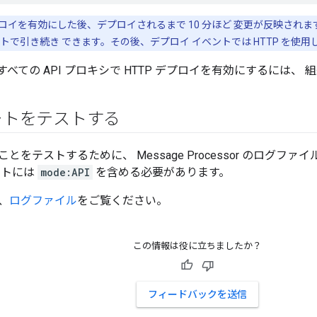
デプロイを有効にした後、デプロイされるまで 10 分ほど 変更が反映され
トで引き続き できます。その後、デプロイ イベントでは HTTP を使用
べての API プロキシで HTTP デプロイを有効にするには、 
ートをテストする
とをテストするために、 Message Processor のログフ
ントには
mode:API
を含める必要があります。
、
ログファイル
をご覧ください。
この情報は役に立ちましたか？
フィードバックを送信