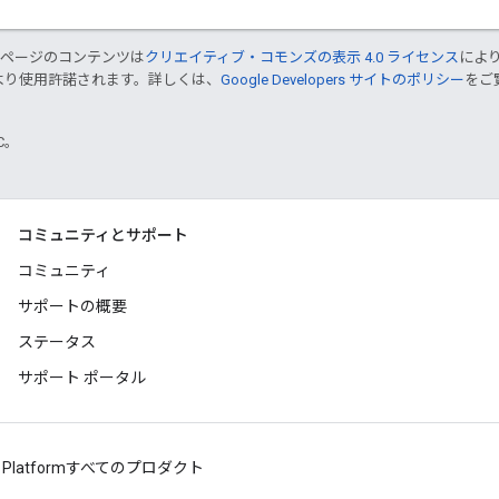
のページのコンテンツは
クリエイティブ・コモンズの表示 4.0 ライセンス
によ
より使用許諾されます。詳しくは、
Google Developers サイトのポリシー
をご覧
TC。
コミュニティとサポート
コミュニティ
サポートの概要
ステータス
サポート ポータル
 Platform
すべてのプロダクト