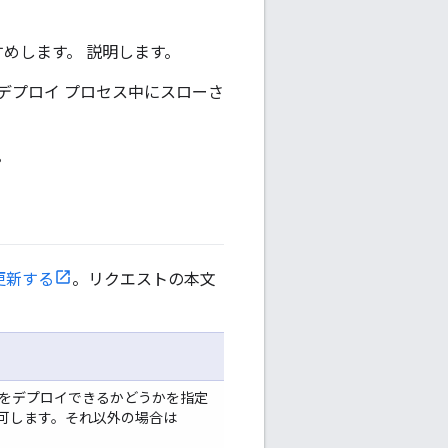
すめします。 説明します。
 デプロイ プロセス中にスローさ
。
を更新する
。リクエストの本文
ロキシをデプロイできるかどうかを指定
を許可します。それ以外の場合は