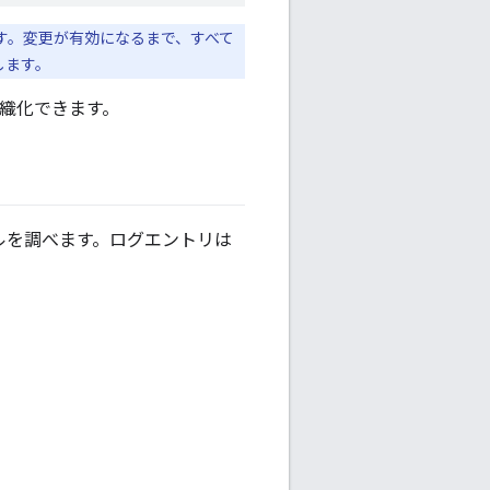
ます。変更が有効になるまで、すべて
します。
組織化できます。
ァイルを調べます。ログエントリは