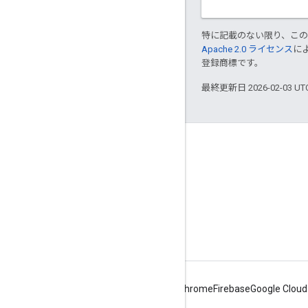
特に記載のない限り、こ
Apache 2.0 ライセンス
に
登録商標です。
最終更新日 2026-02-03 U
Apigee について
We're part of Google
イベント
パートナー
電子書籍とウェブキャスト
Android
Chrome
Firebase
Google Cloud