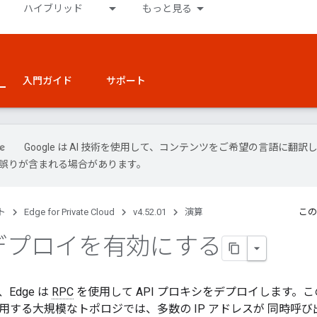
ハイブリッド
もっと見る
入門ガイド
サポート
Google は AI 技術を使用して、コンテンツをご希望の言語に翻訳
には誤りが含まれる場合があります。
ト
Edge for Private Cloud
v4.52.01
演算
この
 デプロイを有効にする
Edge は
RPC
を使用して API プロキシをデプロイします。
用する大規模なトポロジでは、多数の IP アドレスが 同時呼び出