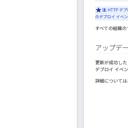
注:
HTTP 
のデプロイ イベン
すべての組織のす
アップデ
更新が成功したこ
デプロイ イベ
詳細については