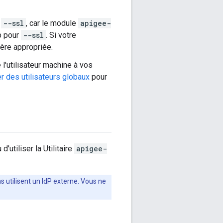
t
--ssl
, car le module
apigee-
p pour
--ssl
. Si votre
ière appropriée.
 l'utilisateur machine à vos
er des utilisateurs globaux
pour
'utiliser la Utilitaire
apigee-
s utilisent un IdP externe. Vous ne