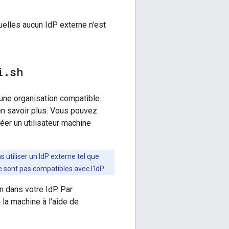
uelles aucun IdP externe n'est
i
.
sh
'une organisation compatible
n savoir plus. Vous pouvez
réer un utilisateur machine
 utiliser un IdP externe tel que
 sont pas compatibles avec l'IdP.
n dans votre IdP. Par
la machine à l'aide de