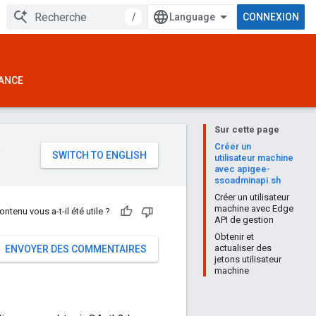
/
CONNEXION
ANCE
Sur cette page
e
Créer un
utilisateur machine
avec apigee-
ssoadminapi.sh
Créer un utilisateur
machine avec Edge
ontenu vous a-t-il été utile ?
API de gestion
Obtenir et
actualiser des
ENVOYER DES COMMENTAIRES
jetons utilisateur
machine