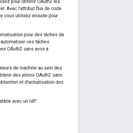
lisez pour obtenir OAuth2 les
ret
. Avec l'attribut flux de code
ue vous utilisez ensuite pour
omatisation pour des tâches de
r automatiser ces tâches
tons OAuth2 sans avoir à
isateurs de machine au sein des
'obtenir des jetons OAuth2 sans
btention et d'actualisation des
atible avec un IdP: