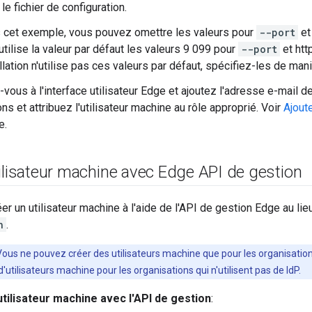
le fichier de configuration.
 cet exemple, vous pouvez omettre les valeurs pour
--port
e
utilise la valeur par défaut les valeurs 9 099 pour
--port
et htt
llation n'utilise pas ces valeurs par défaut, spécifiez-les de man
ous à l'interface utilisateur Edge et ajoutez l'adresse e-mail de
ns et attribuez l'utilisateur machine au rôle approprié. Voir
Ajout
e.
ilisateur machine avec Edge API de gestion
 un utilisateur machine à l'aide de l'API de gestion Edge au lieu d
h
.
Vous ne pouvez créer des utilisateurs machine que pour les organisation
'utilisateurs machine pour les organisations qui n'utilisent pas de IdP.
tilisateur machine avec l'API de gestion
: