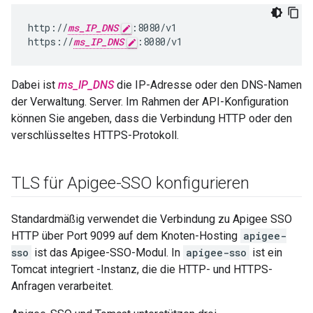
http://
ms_IP_DNS
:8080/v1

https://
ms_IP_DNS
:8080/v1
Dabei ist
ms_IP_DNS
die IP-Adresse oder den DNS-Namen
der Verwaltung. Server. Im Rahmen der API-Konfiguration
können Sie angeben, dass die Verbindung HTTP oder den
verschlüsseltes HTTPS-Protokoll.
TLS für Apigee-SSO konfigurieren
Standardmäßig verwendet die Verbindung zu Apigee SSO
HTTP über Port 9099 auf dem Knoten-Hosting
apigee-
sso
ist das Apigee-SSO-Modul. In
apigee-sso
ist ein
Tomcat integriert -Instanz, die die HTTP- und HTTPS-
Anfragen verarbeitet.