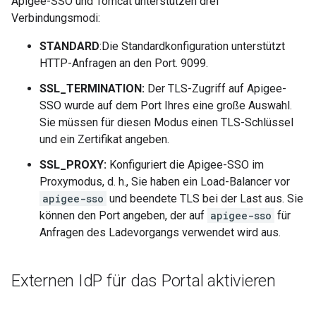
Apigee-SSO und Tomcat unterstützen drei
Verbindungsmodi:
STANDARD
:Die Standardkonfiguration unterstützt
HTTP-Anfragen an den Port. 9099.
SSL_TERMINATION:
Der TLS-Zugriff auf Apigee-
SSO wurde auf dem Port Ihres eine große Auswahl.
Sie müssen für diesen Modus einen TLS-Schlüssel
und ein Zertifikat angeben.
SSL_PROXY:
Konfiguriert die Apigee-SSO im
Proxymodus, d. h., Sie haben ein Load-Balancer vor
apigee-sso
und beendete TLS bei der Last aus. Sie
können den Port angeben, der auf
apigee-sso
für
Anfragen des Ladevorgangs verwendet wird aus.
Externen Id
P für das Portal aktivieren