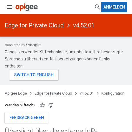
ANMELDEN
Edge for Private Cloud
v4.52.01
Google verwendet KI-Technologie, um Inhalte in Ihre bevorzugte
Sprache zu übersetzen. KI-Übersetzungen können Fehler
enthalten.
Apigee Edge
Edge for Private Cloud
v4.52.01
Konfiguration
War das hilfreich?
FEEDBACK GEBEN
Übersicht über die externe Id
P-