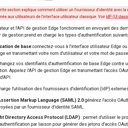
ette section explique comment utiliser un fournisseur d'identité avec la 
inée aux utilisateurs de l'interface utilisateur classique. Voir
IdP (UI clas
isateur et l'API de gestion Edge fonctionnent en envoyant des d
 de gestion prend en charge les types d'authentification suivant
ication de base
:connectez-vous à l'interface utilisateur Edge o
ge en transmettant votre nom d'utilisateur et votre mot de passe
changez vos identifiants d'authentification de base Edge contre u
ation. Appelez l'API de gestion Edge en transmettant l'accès OAu
d'API.
rge l'utilisation des fournisseurs d'identification (IdP) externes 
Assertion Markup Language (SAML) 2.0
:générez l'accès OAuth
yées par un fournisseur d'identité SAML.
ht Directory Access Protocol (LDAP)
: permet d'utiliser le 
authentification par liaison pour générer des jetons d'accès OAut