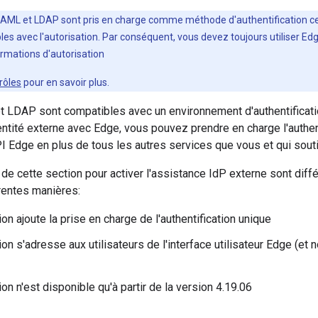
SAML et LDAP sont pris en charge comme méthode d'authentification c
les avec l'autorisation. Par conséquent, vous devez toujours utiliser
ormations d'autorisation
rôles
pour en savoir plus.
 LDAP sont compatibles avec un environnement d'authentificatio
entité externe avec Edge, vous pouvez prendre en charge l'authent
'API Edge en plus de tous les autres services que vous et qui sout
 de cette section pour activer l'assistance IdP externe sont dif
rentes manières:
on ajoute la prise en charge de l'authentification unique
on s'adresse aux utilisateurs de l'interface utilisateur Edge (et no
on n'est disponible qu'à partir de la version 4.19.06