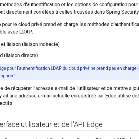
méthodes d'authentification et les options de configuration pou
nt directement corrélées à celles trouvées dans Spring Securit
our le cloud privé prend en charge les méthodes d'authentifica
ble avec LDAP:
t liaison (liaison indirecte)
 (liaison directe)
dge pour l'authentification LDAP du cloud privé ne prend pas en charge
mparer".
 de récupérer l'adresse e-mail de l'utilisateur et de mettre à jou
l y ait une adresse e-mail actuelle enregistrée car Edge utilise c
ectifs.
erface utilisateur et de l'API Edge