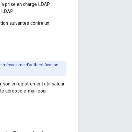
r la prise en charge LDAP
y LDAP.
tion suivantes contre un
 le mécanisme d'authentification
r son enregistrement utilisateur
ette adresse e-mail pour