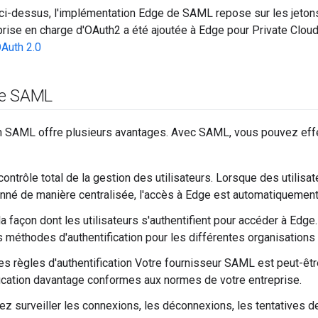
i-dessus, l'implémentation Edge de SAML repose sur les jeton
rise en charge d'OAuth2 a été ajoutée à Edge pour Private Cloud
OAuth 2.0
de SAML
ion SAML offre plusieurs avantages. Avec SAML, vous pouvez eff
ontrôle total de la gestion des utilisateurs. Lorsque des utilisat
nné de manière centralisée, l'accès à Edge est automatiquement
la façon dont les utilisateurs s'authentifient pour accéder à Edg
s méthodes d'authentification pour les différentes organisations
les règles d'authentification Votre fournisseur SAML est peut-êt
fication davantage conformes aux normes de votre entreprise.
z surveiller les connexions, les déconnexions, les tentatives d