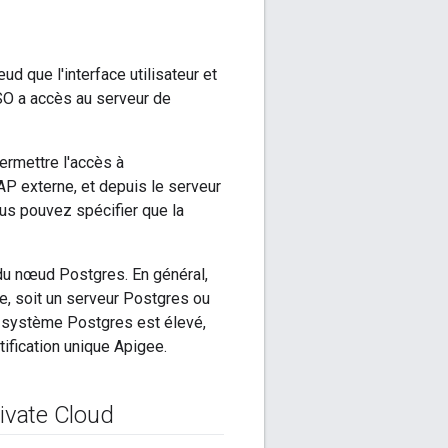
d que l'interface utilisateur et
SO a accès au serveur de
ermettre l'accès à
DAP externe, et depuis le serveur
ous pouvez spécifier que la
du nœud Postgres. En général,
e, soit un serveur Postgres ou
e système Postgres est élevé,
ification unique Apigee.
ivate Cloud