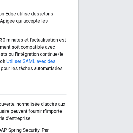
ion Edge utilise des jetons
 Apigee qui accepte les
30 minutes et l'actualisation est
ement soit compatible avec
ts ou l'intégration continue/le
Voir
Utiliser SAML avec des
x pour les tâches automatisées.
ouverte, normalisée d'accès aux
uaire peuvent fournir n'importe
ie d'entreprise.
DAP Spring Security. Par