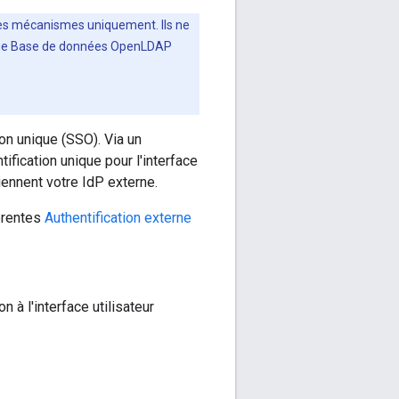
es mécanismes uniquement. Ils ne
 Edge Base de données OpenLDAP
n unique (SSO). Via un
ification unique pour l'interface
iennent votre IdP externe.
férentes
Authentification externe
n à l'interface utilisateur