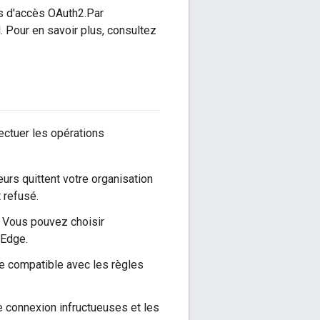
s d'accès OAuth2.Par
. Pour en savoir plus, consultez
ectuer les opérations
eurs quittent votre organisation
 refusé.
e. Vous pouvez choisir
 Edge.
re compatible avec les règles
e connexion infructueuses et les