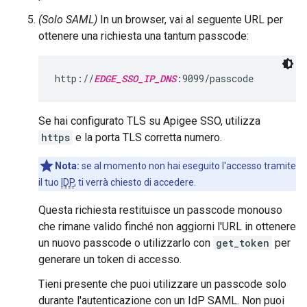
(Solo SAML)
In un browser, vai al seguente URL per
ottenere una richiesta una tantum passcode:
http://
EDGE_SSO_IP_DNS
:9099/passcode
Se hai configurato TLS su Apigee SSO, utilizza
https
e la porta TLS corretta numero.
Nota:
se al momento non hai eseguito l'accesso tramite
il tuo
IDP
, ti verrà chiesto di accedere.
Questa richiesta restituisce un passcode monouso
che rimane valido finché non aggiorni l'URL in ottenere
un nuovo passcode o utilizzarlo con
get_token
per
generare un token di accesso.
Tieni presente che puoi utilizzare un passcode solo
durante l'autenticazione con un IdP SAML. Non puoi