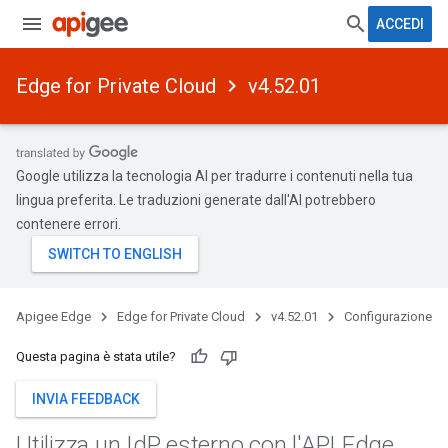
ACCEDI
Edge for Private Cloud
v4.52.01
Google utilizza la tecnologia AI per tradurre i contenuti nella tua
lingua preferita. Le traduzioni generate dall'AI potrebbero
contenere errori.
Apigee Edge
Edge for Private Cloud
v4.52.01
Configurazione
Questa pagina è stata utile?
INVIA FEEDBACK
Utilizza un Id
P esterno con l'API Edge