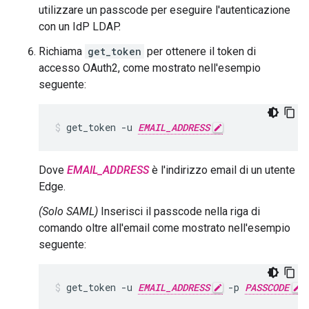
utilizzare un passcode per eseguire l'autenticazione
con un IdP LDAP.
Richiama
get_token
per ottenere il token di
accesso OAuth2, come mostrato nell'esempio
seguente:
get_token -u 
EMAIL_ADDRESS
Dove
EMAIL_ADDRESS
è l'indirizzo email di un utente
Edge.
(Solo SAML)
Inserisci il passcode nella riga di
comando oltre all'email come mostrato nell'esempio
seguente:
get_token -u 
EMAIL_ADDRESS
 -p 
PASSCODE