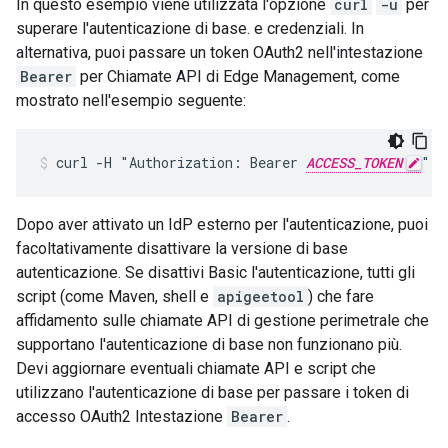
In questo esempio viene utilizzata l'opzione
curl
-u
per
superare l'autenticazione di base. e credenziali. In
alternativa, puoi passare un token OAuth2 nell'intestazione
Bearer
per Chiamate API di Edge Management, come
mostrato nell'esempio seguente:
curl -H "Authorization: Bearer 
ACCESS_TOKEN
" h
Dopo aver attivato un IdP esterno per l'autenticazione, puoi
facoltativamente disattivare la versione di base
autenticazione. Se disattivi Basic l'autenticazione, tutti gli
script (come Maven, shell e
apigeetool
) che fare
affidamento sulle chiamate API di gestione perimetrale che
supportano l'autenticazione di base non funzionano più.
Devi aggiornare eventuali chiamate API e script che
utilizzano l'autenticazione di base per passare i token di
accesso OAuth2 Intestazione
Bearer
.