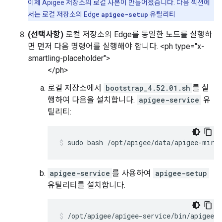
이제 Apigee 저장소의 로컬 사본이 만들어졌습니다. 다음 섹션에
서는 로컬 저장소의 Edge
apigee-setup
유틸리티
(선택사항)
로컬 저장소의 Edge를 동일한 노드를 실행하
면 먼저 다음 명령어를 실행해야 합니다. <ph type="x-
smartling-placeholder">
</ph>
로컬 저장소에서
bootstrap_4.52.01.sh
를 실
행하여 다음을 설치합니다.
apigee-service
유
틸리티:
sudo bash /opt/apigee/data/apigee-mirr
apigee-service
를 사용하여
apigee-setup
유틸리티를 설치합니다.
/opt/apigee/apigee-service/bin/apigee-s