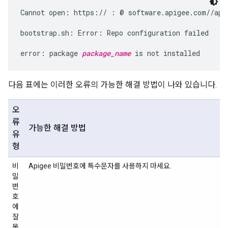
Cannot open: https:// : @ software.apigee.com//api
bootstrap.sh: Error: Repo configuration failed

error: package 
package_name
 is not installed
다음 표에는 이러한 오류의 가능한 해결 방법이 나와 있습니다.
오
류
가능한 해결 방법
유
형
비
Apigee 비밀번호에 특수문자를 사용하지 마세요.
밀
번
호
에
잘
못