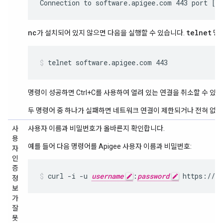
Connection to software.apigee.com 443 port [t
nc
telnet
가 설치되어 있지 않으면 다음을 실행할 수 있습니다.
명령
telnet software.apigee.com 443
명령이 성공하면 Ctrl+C를 사용하여 열려 있는 연결을 취소할 수 있습
두 명령어 중 하나가 실패하면 네트워크 연결이 제한되거나 전혀 없는
사
사용자 이름과 비밀번호가 올바른지 확인합니다.
용
예를 들어 다음 명령어를 Apigee 사용자 이름과 비밀번호:
자
인
증
curl -i -u 
username
:
password
 https://so
정
보
가
잘
못