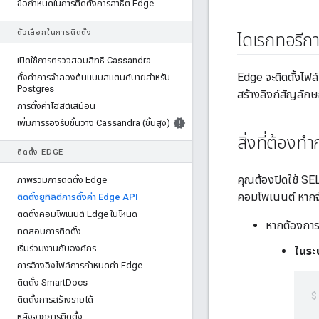
ข้อกําหนดในการติดตั้งการสาธิต Edge
ตัวเลือกในการติดตั้ง
ไดเรกทอรีการ
เปิดใช้การตรวจสอบสิทธิ์ Cassandra
Edge จะติดตั้งไฟ
ตั้งค่าการจําลองต้นแบบสแตนด์บายสําหรับ
Postgres
สร้างลิงก์สัญลักษณ
การตั้งค่าโฮสต์เสมือน
เพิ่มการรองรับชั้นวาง Cassandra (ขั้นสูง)
สิ่งที่ต้องท
ติดตั้ง EDGE
คุณต้องปิดใช้ SELi
ภาพรวมการติดตั้ง Edge
คอมโพเนนต์ หากจำเ
ติดตั้งยูทิลิตีการตั้งค่า Edge API
ติดตั้งคอมโพเนนต์ Edge ในโหนด
หากต้องการ
ทดสอบการติดตั้ง
เริ่มร่วมงานกับองค์กร
ในระ
การอ้างอิงไฟล์การกําหนดค่า Edge
ติดตั้ง Smart
Docs
ติดตั้งการสร้างรายได้
หลังจากการติดตั้ง