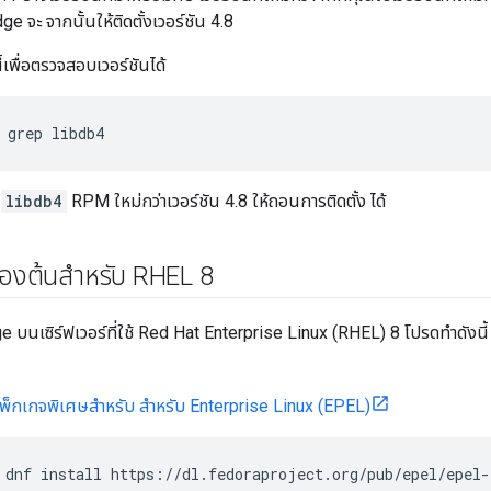
e จะ จากนั้นให้ติดตั้งเวอร์ชัน 4.8
ี้เพื่อตรวจสอบเวอร์ชันได้
 grep libdb4
น
libdb4
RPM ใหม่กว่าเวอร์ชัน 4.8 ให้ถอนการติดตั้ง ได้
้องต้นสำหรับ RHEL 8
e บนเซิร์ฟเวอร์ที่ใช้ Red Hat Enterprise Linux (RHEL) 8 โปรดทำดังนี
พ็กเกจพิเศษสำหรับ สำหรับ Enterprise Linux (EPEL)
 dnf install https://dl.fedoraproject.org/pub/epel/epel-