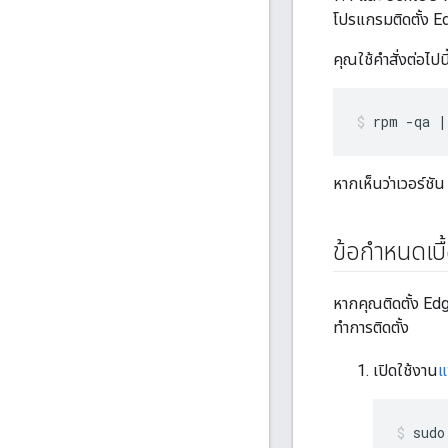
โปรแกรมติดตั้ง Edg
คุณใช้คำสั่งต่อไปน
rpm -qa |
หากเห็นว่าเวอร์ชั
ข้อกำหนดเบื
หากคุณติดตั้ง Edg
ทำการติดตั้ง
เปิดใช้งาน
แ
sudo