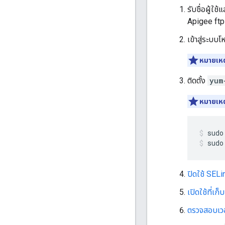
รับชื่อผู้ใช
Apigee ftp 
เข้าสู่ระบบ
หมายเหต
ติดตั้ง
yum
หมายเหต
sudo
ปิดใช้ SELi
เปิดใช้ที่เก
ตรวจสอบเว