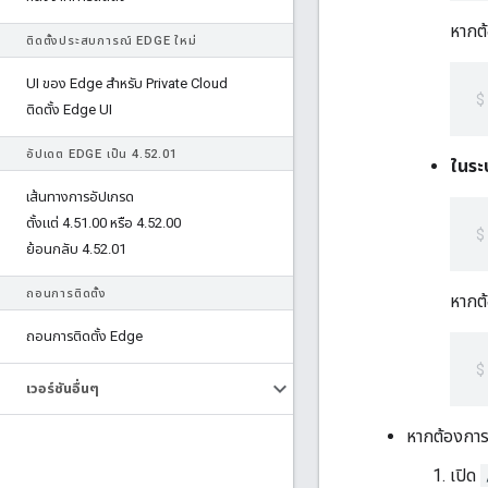
หากต้
ติดตั้งประสบการณ์ EDGE ใหม่
UI ของ Edge สําหรับ Private Cloud
ติดตั้ง Edge UI
อัปเดต EDGE เป็น 4
.
52
.
01
ในระ
เส้นทางการอัปเกรด
ตั้งแต่ 4
.
51
.
00 หรือ 4
.
52
.
00
ย้อนกลับ 4
.
52
.
01
ถอนการติดตั้ง
หากต้
ถอนการติดตั้ง Edge
เวอร์ชันอื่นๆ
หากต้องการ
เปิด