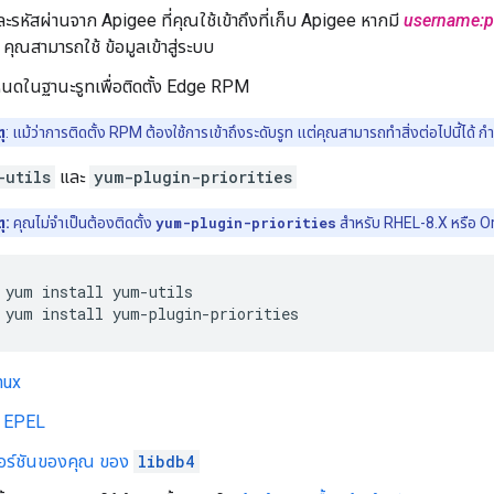
้และรหัสผ่านจาก Apigee ที่คุณใช้เข้าถึงที่เก็บ Apigee หากมี
username:
คุณสามารถใช้ ข้อมูลเข้าสู่ระบบ
โหนดในฐานะรูทเพื่อติดตั้ง Edge RPM
ุ
: แม้ว่าการติดตั้ง RPM ต้องใช้การเข้าถึงระดับรูท แต่คุณสามารถทำสิ่งต่อไปนี้ได้ 
-utils
และ
yum-plugin-priorities
ุ:
คุณไม่จำเป็นต้องติดตั้ง
yum-plugin-priorities
สำหรับ RHEL-8.X หรือ O
 yum install yum-plugin-priorities
nux
็บ EPEL
อร์ชันของคุณ ของ
libdb4