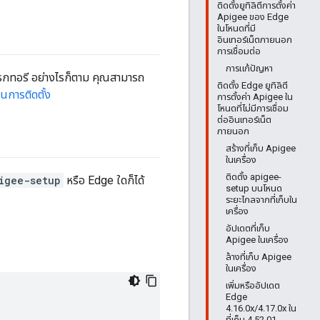
ติดตั้งยูทิลิตีการตั้งค่า
Apigee ของ Edge
ในโหนดที่มี
อินเทอร์เน็ตภายนอก
การเชื่อมต่อ
การแก้ปัญหา
ไดเรกทอรี อย่างไรก็ตาม คุณสามารถ
ติดตั้ง Edge ยูทิลิตี
นการติดตั้ง
การตั้งค่า Apigee ใน
โหนดที่ไม่มีการเชื่อม
ต่ออินเทอร์เน็ต
ภายนอก
สร้างที่เก็บ Apigee
ในเครื่อง
ติดตั้ง apigee-
igee-setup
หรือ Edge ใดก็ได้
setup บนโหนด
ระยะไกลจากที่เก็บใน
เครื่อง
อัปเดตที่เก็บ
Apigee ในเครื่อง
ล้างที่เก็บ Apigee
ในเครื่อง
เพิ่มหรืออัปเดต
Edge
4.16.0x/4.17.0x ใน
ที่เก็บ 4.52.01