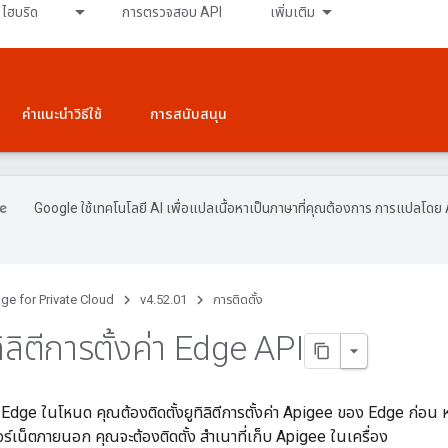
ไฮบริด
การตรวจสอบ API
เพิ่มเติม
คำแนะนำวิธีใช้
การสนับสนุน
Google ใช้เทคโนโลยี AI เพื่อแปลเนื้อหาเป็นภาษาที่คุณต้องการ การแปลโดย 
ge for Private Cloud
v4.52.01
การติดตั้ง
ทิลิตีการตั้งค่า Edge API
 Edge ในโหนด คุณต้องติดตั้งยูทิลิตีการตั้งค่า Apigee ของ Edge ก่อน 
อร์เน็ตภายนอก คุณจะต้องติดตั้ง สำเนาที่เก็บ Apigee ในเครื่อง