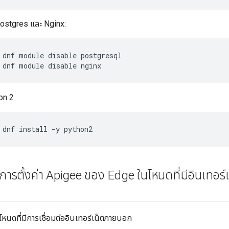
Postgres และ Nginx:
 dnf module disable nginx
hon 2
 dnf install -y python2
ิตีการตั้งค่า Apigee ของ Edge ในโหนดที่มีอินเทอร
ในโหนดที่มีการเชื่อมต่ออินเทอร์เน็ตภายนอก