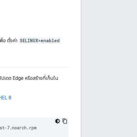
่อ ตั้งค่า
SELINUX=enabled
ออัปเดต Edge หรือสร้างที่เก็บใน
RHEL 8