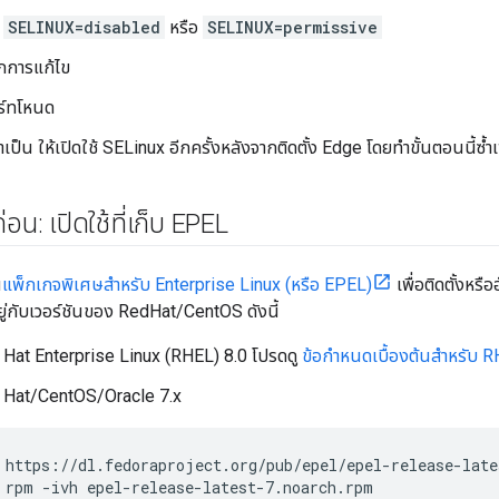
า
SELINUX=disabled
หรือ
SELINUX=permissive
กการแก้ไข
ร์ทโหนด
เป็น ให้เปิดใช้ SELinux อีกครั้งหลังจากติดตั้ง Edge โดยทำขั้นตอนนี้ซ้ำเพื
ก่อน: เปิดใช้ที่เก็บ EPEL
น
แพ็กเกจพิเศษสำหรับ Enterprise Linux (หรือ EPEL)
เพื่อติดตั้งหรื
้นอยู่กับเวอร์ชันของ RedHat/CentOS ดังนี้
 Hat Enterprise Linux (RHEL) 8.0 โปรดดู
ข้อกำหนดเบื้องต้นสำหรับ 
 Hat/CentOS/Oracle 7.x
 rpm -ivh epel-release-latest-7.noarch.rpm