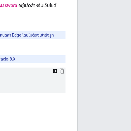
password
อยู่แล้วสําหรับเว็บไซต์
กำหนดค่า Edge โดยไม่ต้องเข้าถึงรูท
racle-8.X