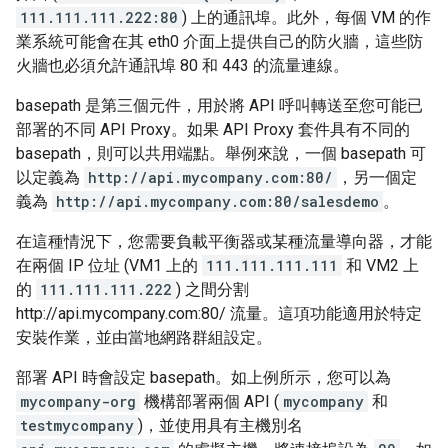
111.111.111.222:80
) 上的通訊埠。此外，每個 VM 的作
業系統可能會在其 eth0 介面上提供自己的防火牆，這些防
火牆也必須允許通訊埠 80 和 443 的流量連線。
basepath 是第三個元件，用於將 API 呼叫轉送至您可能已
部署的不同 API Proxy。如果 API Proxy 套件具有不同的
basepath，則可以共用端點。舉例來說，一個 basepath 可
以定義為
http://api.mycompany.com:80/
，另一個定
義為
http://api.mycompany.com:80/salesdemo
。
在這種情況下，您需要負載平衡器或某種流量導向器，才能
在兩個 IP 位址 (VM1 上的
111.111.111.111
和 VM2 上
的
111.111.111.222
) 之間分割
http://api.mycompany.com:80/ 流量。這項功能適用於特定
安裝作業，並由當地網路群組設定。
部署 API 時會設定 basepath。如上例所示，您可以為
mycompany-org
機構部署兩個 API (
mycompany
和
testmycompany
)，並使用具有主機別名