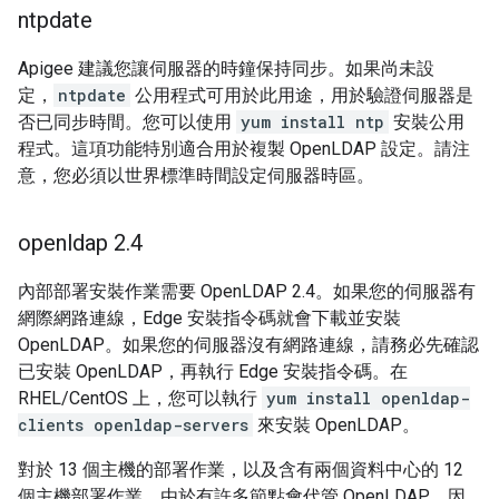
ntpdate
Apigee 建議您讓伺服器的時鐘保持同步。如果尚未設
定，
ntpdate
公用程式可用於此用途，用於驗證伺服器是
否已同步時間。您可以使用
yum install ntp
安裝公用
程式。這項功能特別適合用於複製 OpenLDAP 設定。請注
意，您必須以世界標準時間設定伺服器時區。
openldap 2
.
4
內部部署安裝作業需要 OpenLDAP 2.4。如果您的伺服器有
網際網路連線，Edge 安裝指令碼就會下載並安裝
OpenLDAP。如果您的伺服器沒有網路連線，請務必先確認
已安裝 OpenLDAP，再執行 Edge 安裝指令碼。在
RHEL/CentOS 上，您可以執行
yum install openldap-
clients openldap-servers
來安裝 OpenLDAP。
對於 13 個主機的部署作業，以及含有兩個資料中心的 12
個主機部署作業，由於有許多節點會代管 OpenLDAP，因