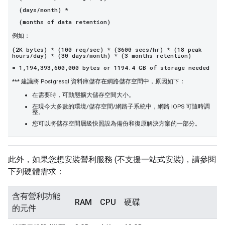
(days/month) *
(months of data retention)
例如：
(2K bytes) * (100 req/sec) * (3600 secs/hr) * (18 peak
hours/day) * (30 days/month) * (3 months retention)
= 1,194,393,600,000 bytes or 1194.4 GB of storage needed
*** 建議將 Postgresql 資料庫儲存在網路儲存空間中，原因如下：
在需要時，可動態擴大儲存空間大小。
在現今大多數的環境/儲存空間/網路子系統中，網路 IOPS 可隨時調
整。
您可以將儲存空間層級快照設為備份和復原解決方案的一部分。
此外，如果您想安裝營利服務 (不支援一站式安裝)，請參閱
下列硬體需求：
含有營利功能
RAM
CPU
硬碟
的元件