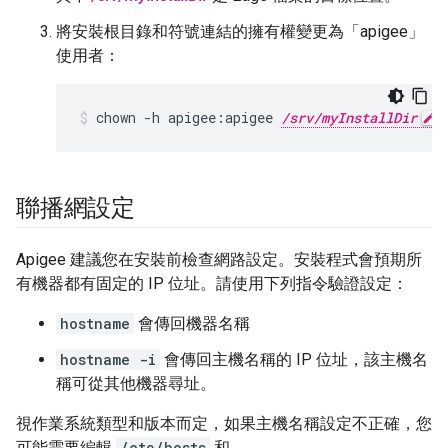
將安裝根目錄和符號連結的擁有權變更為「apigee」
使用者：
chown -h apigee:apigee 
/srv/myInstallDir
 
聯播網設定
Apigee 建議您在安裝前檢查網路設定。安裝程式會預期所
有機器都有固定的 IP 位址。請使用下列指令驗證設定：
hostname
會傳回機器名稱
hostname -i
會傳回主機名稱的 IP 位址，該主機名
稱可從其他機器尋址。
視作業系統類型和版本而定，如果主機名稱設定不正確，您
可能需要編輯
/etc/hosts
和