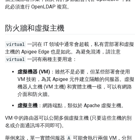
此必須進行 OpenLDAP 複寫。
防火牆和虛擬主機
virtual
一詞在 IT 領域中通常會超載，私有雲部署和虛擬
主機的 Apigee Edge 也是如此。為避免混淆，請注意
virtual
一詞有兩種主要用途：
虛擬機器 (VM)
：雖然不是必要，但某些部署會使用
VM 技術，為其 Apigee 元件建立隔離的伺服器。虛擬
機器人主機 (VM 主機) 和實體主機一樣，可以有網路
介面和防火牆。
虛擬主機
：網路端點，類似於 Apache 虛擬主機。
VM 中的路由器可以公開多個虛擬主機 (只要這些主機的別
名或介面通訊埠不同即可)。
舉例來說，單一實體伺服器
A
可能會執行兩個 VM，分別