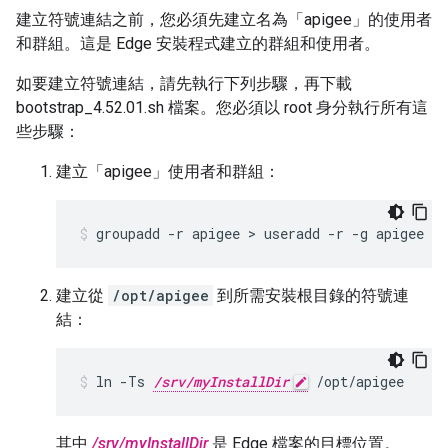
建立符號連結之前，您必須先建立名為「apigee」的使用者
和群組。這是 Edge 安裝程式建立的群組和使用者。
如要建立符號連結，請先執行下列步驟，再下載
bootstrap_4.52.01.sh 檔案。您必須以 root 身分執行所有這
些步驟：
建立「apigee」使用者和群組：
groupadd -r apigee > useradd -r -g apigee -
建立從
/opt/apigee
到所需安裝根目錄的符號連
結：
ln -Ts 
/srv/myInstallDir
 /opt/apigee
其中
/srv/myInstallDir
是 Edge 檔案的目標位置。