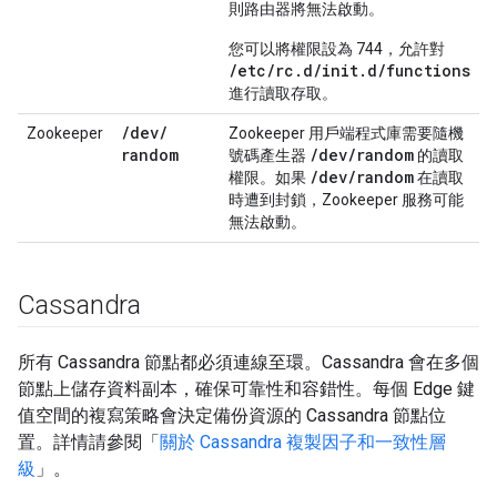
則路由器將無法啟動。
您可以將權限設為 744，允許對
/etc/rc.d/init.d/functions
進行讀取存取。
/
dev
/
Zookeeper
Zookeeper 用戶端程式庫需要隨機
random
/
dev
/
random
號碼產生器
的讀取
/
dev
/
random
權限。如果
在讀取
時遭到封鎖，Zookeeper 服務可能
無法啟動。
Cassandra
所有 Cassandra 節點都必須連線至環。Cassandra 會在多個
節點上儲存資料副本，確保可靠性和容錯性。每個 Edge 鍵
值空間的複寫策略會決定備份資源的 Cassandra 節點位
置。詳情請參閱「
關於 Cassandra 複製因子和一致性層
級
」。