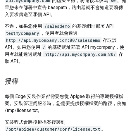
api.mycompany.com
的虛擬主機，將連接埠設為
80
。如
果您未在部署中宣告 basepath，路由器就不會知道要將傳
入要求傳送至哪個 API。
不過，如果您使用
/salesdemo
的基礎網址部署 API
testmycompany
，使用者就會透過
http://api.mycompany.com:80/salesdemo
存取該
API。如果您使用
/
的基礎網址部署 API mycompany，使
用者就能透過網址
http://api.mycompany.com:80/
存
取 API。
授權
每個 Edge 安裝作業都需要您從 Apigee 取得的專屬授權檔
案。安裝管理伺服器時，您需要提供授權檔案的路徑，例如
/tmp/license.txt。
安裝程式會將授權檔案複製到
/opt/apigee/customer/conf/license.txt
。