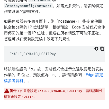
/etc/sysconfig/network
。如需更多資訊，請參閱特定
作業系統的說明文件。
如果伺服器有多個介面卡，則「hostname -i」指令會傳回
以空格分隔的 IP 位址清單。根據預設，Edge 安裝程式會使
用傳回的第一個 IP 位址，但這在所有情況下可能不正確。
您也可以在安裝設定檔中設定下列屬性：
ENABLE_DYNAMIC_HOSTIP=y
將該屬性設為「y」後，安裝程式會提示您選取要用於安裝
作業的 IP 位址。預設值為「n」。詳情請參閱「
Edge 設定
檔參考資料
」。
警告：
如果您設定
ENABLE_DYNAMIC_HOSTIP=y
，請確認屬性
檔案未設定
HOSTIP
。