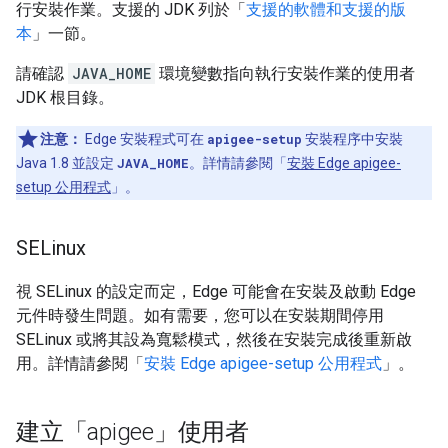
行安裝作業。支援的 JDK 列於「
支援的軟體和支援的版
本
」一節。
請確認
JAVA_HOME
環境變數指向執行安裝作業的使用者
JDK 根目錄。
注意：
Edge 安裝程式可在
apigee-setup
安裝程序中安裝
Java 1.8 並設定
JAVA_HOME
。詳情請參閱「
安裝 Edge apigee-
setup 公用程式
」。
SELinux
視 SELinux 的設定而定，Edge 可能會在安裝及啟動 Edge
元件時發生問題。如有需要，您可以在安裝期間停用
SELinux 或將其設為寬鬆模式，然後在安裝完成後重新啟
用。詳情請參閱「
安裝 Edge apigee-setup 公用程式
」。
建立「apigee」使用者