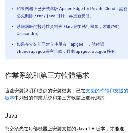
如果機器上已安裝舊版 Apigee Edge for Private Cloud，請務
必先刪除
/tmp/java
目錄，再重新安裝。
系統層級的暫時性資料夾
/tmp
需要執行權限，才能啟動
Cassandra。
如果在安裝前已建立使用者「apigee」，請確認
/home/apigee
是主目錄，且由
apigee:apigee
擁有。
作業系統和第三方軟體需求
這些安裝說明和提供的安裝檔案，已在
支援的軟體和支援的
版本
中列出的作業系統和第三方軟體上進行測試。
Java
您必須先在每部機器上安裝支援的 Java 1.8 版本，才能進