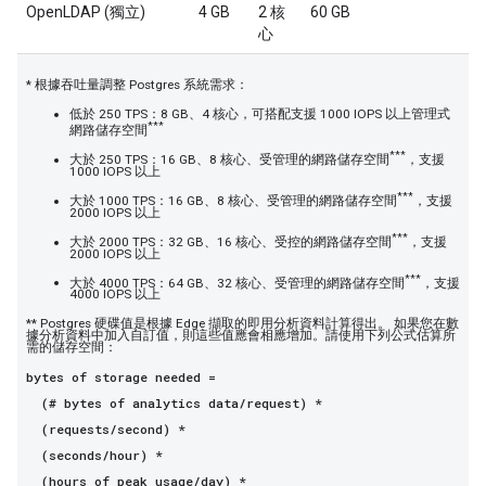
OpenLDAP (獨立)
4 GB
2 核
60 GB
心
* 根據吞吐量調整 Postgres 系統需求：
低於 250 TPS：8 GB、4 核心，可搭配支援 1000 IOPS 以上管理式
***
網路儲存空間
***
大於 250 TPS：16 GB、8 核心、受管理的網路儲存空間
，支援
1000 IOPS 以上
***
大於 1000 TPS：16 GB、8 核心、受管理的網路儲存空間
，支援
2000 IOPS 以上
***
大於 2000 TPS：32 GB、16 核心、受控的網路儲存空間
，支援
2000 IOPS 以上
***
大於 4000 TPS：64 GB、32 核心、受管理的網路儲存空間
，支援
4000 IOPS 以上
** Postgres 硬碟值是根據 Edge 擷取的即用分析資料計算得出。 如果您在數
據分析資料中加入自訂值，則這些值應會相應增加。請使用下列公式估算所
需的儲存空間：
bytes of storage needed =
(# bytes of analytics data/request) *
(requests/second) *
(seconds/hour) *
(hours of peak usage/day) *