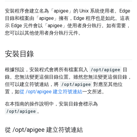
安裝程序會建立名為「apigee」的 Unix 系統使用者。Edge
目錄和檔案由「apigee」擁有，Edge 程序也是如此。這表
示 Edge 元件會以「apigee」使用者身分執行。如有需要，
您可以以其他使用者身分執行元件。
安裝目錄
根據預設，安裝程式會將所有檔案寫入
/opt/apigee
目
錄。您無法變更這個目錄位置。雖然您無法變更這個目錄，
但可以建立符號連結，將
/opt/apigee
對應至其他位
置，如
從 /opt/apigee 建立符號連結
一文所述。
在本指南的操作說明中，安裝目錄會標示為
/opt/apigee
。
從
/
opt
/
apigee 建立符號連結