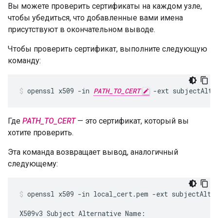
Вы можете проверить сертификаты на каждом узле,
чтобы убедиться, что добавленные вами имена
присутствуют в окончательном выводе.
Чтобы проверить сертификат, выполните следующую
команду:
openssl x509 -in 
PATH_TO_CERT
 -ext subjectAltN
Где
PATH_TO_CERT
— это сертификат, который вы
хотите проверить.
Эта команда возвращает вывод, аналогичный
следующему:
openssl x509 -in local_cert.pem -ext subjectAltNa
X509v3 Subject Alternative Name:
