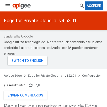
ACCEDER
Edge for Private Cloud
v4.52.01
Google utiliza tecnología de IA para traducir contenido a tu idioma
preferido. Las traducciones realizadas con IA pueden contener
errores.
Apigee Edge
Edge for Private Cloud
v4.52.01
Configuración
¿Te resultó útil?
ENVIAR COMENTARIOS
Registrar los usuarios nuevos de Edge