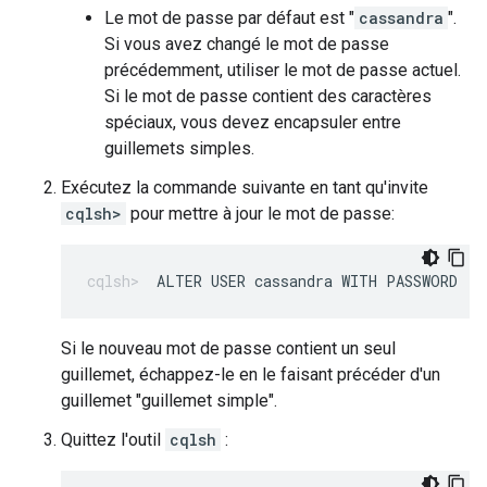
Le mot de passe par défaut est "
cassandra
".
Si vous avez changé le mot de passe
précédemment, utiliser le mot de passe actuel.
Si le mot de passe contient des caractères
spéciaux, vous devez encapsuler entre
guillemets simples.
Exécutez la commande suivante en tant qu'invite
cqlsh>
pour mettre à jour le mot de passe:
ALTER USER cassandra WITH PASSWORD '
N
Si le nouveau mot de passe contient un seul
guillemet, échappez-le en le faisant précéder d'un
guillemet "guillemet simple".
Quittez l'outil
cqlsh
: