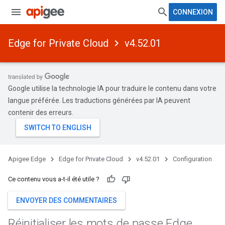
CONNEXION
Edge for Private Cloud
v4.52.01
Google utilise la technologie IA pour traduire le contenu dans votre
langue préférée. Les traductions générées par IA peuvent
contenir des erreurs.
Apigee Edge
Edge for Private Cloud
v4.52.01
Configuration
Ce contenu vous a-t-il été utile ?
ENVOYER DES COMMENTAIRES
Réinitialiser les mots de passe Edge