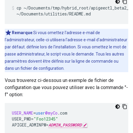
cp ~/Documents/tmp/hybrid_root/apigeectl_beta2_a0
  ~/Documents/utilities/README.md
Remarque
:Si vous omettez l'adresse e-mail de
l'administrateur, celle-ci utilisera l'adresse e-mail d'administrateur
par défaut. définie lors de l'installation. Si vous omettez le mot de
passe administrateur, le script vous le demande. Tous les autres
paramètres doivent être définis sur la ligne de commande ou
dans un fichier de configuration.
Vous trouverez ci-dessous un exemple de fichier de
configuration que vous pouvez utiliser avec la commande "-
f" option:
USER_NAME
=
user
@myCo
.
com
USER_PWD
=
"Foo12345"
APIGEE_ADMINPW
=
ADMIN_PASSWORD