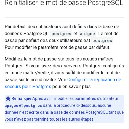
Réinitialiser le mot de passe Postgre
SQL
Par défaut, deux utilisateurs sont définis dans la base de
données PostgreSQL:
postgres
et
apigee
. Le mot de
passe par défaut des deux utilisateurs est
postgres
.
Pour modifier le paramètre mot de passe par défaut.
Modifiez le mot de passe sur tous les nœuds maîtres
Postgres. Si vous avez deux serveurs Postgres configurés
en mode maître/veille, il vous suffit de modifier le mot de
passe sur le nœud maître. Voir
Configurer la réplication de
secours pour Postgres
pour en savoir plus.
Remarque
:Après avoir modifié les paramètres d'utilisateur
apigee
et
postgres
dans la procédure ci-dessous, aucune
donnée n'est écrite dans la base de données PostgreSQL tant que
vous n'avez pas terminé toutes les autres étapes.