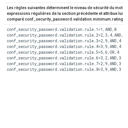
Les règles suivantes déterminent le niveau de sécurité du mot d
expressions régulières de la section précédente et attribue lui 
comparé conf_security_password.validation.minimum.rating.requi
conf_security_password.validation.rule.1=1,AND,0

conf_security_password.validation.rule.2=2,3,4,AND,4

conf_security_password.validation.rule.3=2,9,AND,4

conf_security_password.validation.rule.4=3,9,AND,4

conf_security_password.validation.rule.5=5,6,OR,4

conf_security_password.validation.rule.6=3,2,AND,3

conf_security_password.validation.rule.7=2,9,AND,3

conf_security_password.validation.rule.8=3,9,AND,3