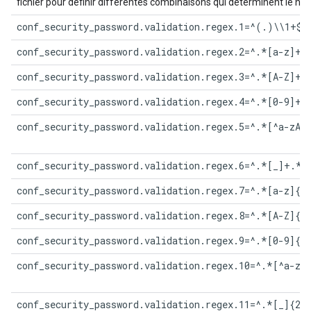
fichier pour définir différentes combinaisons qui déterminent le ni
conf_security_password.validation.regex.1=^(.)\\1+$
conf_security_password.validation.regex.2=^.*[a-z]+.
conf_security_password.validation.regex.3=^.*[A-Z]+.
conf_security_password.validation.regex.4=^.*[0-9]+.
conf_security_password.validation.regex.5=^.*[^a-zA-
conf_security_password.validation.regex.6=^.*[_]+.*$
conf_security_password.validation.regex.7=^.*[a-z]{2
conf_security_password.validation.regex.8=^.*[A-Z]{2
conf_security_password.validation.regex.9=^.*[0-9]{2
conf_security_password.validation.regex.10=^.*[^a-zA
conf_security_password.validation.regex.11=^.*[_]{2,