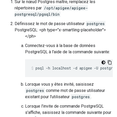
Sur le nœud Postgres maître, remplacez les
répertoires par
/opt/apigee/apigee-
postgresql/pgsql/bin
Définissez le mot de passe utilisateur
postgres
PostgreSQL: <ph type="x-smartling-placeholder">
</ph>
Connectez-vous à la base de données
PostgreSQL à l'aide de la commande suivante:
psql -h localhost -d apigee -U postgres
Lorsque vous y êtes invité, saisissez
postgres
comme mot de passe utilisateur
existant pour l'utilisateur
postgres
.
Lorsque l'invite de commande PostgreSQL
s'affiche, saisissez la commande suivante pour