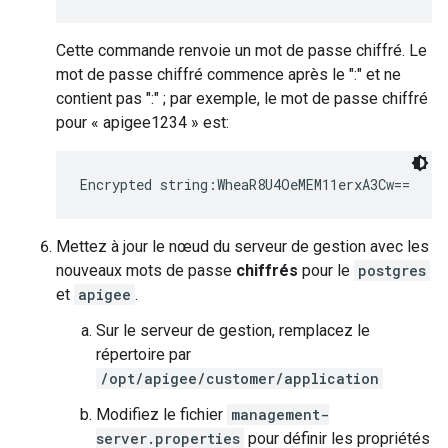
Cette commande renvoie un mot de passe chiffré. Le
mot de passe chiffré commence après le ":" et ne
contient pas ":" ; par exemple, le mot de passe chiffré
pour « apigee1234 » est:
Encrypted string:WheaR8U4OeMEM11erxA3Cw==
Mettez à jour le nœud du serveur de gestion avec les
nouveaux mots de passe
chiffrés
pour le
postgres
et
apigee
.
Sur le serveur de gestion, remplacez le
répertoire par
/opt/apigee/customer/application
Modifiez le fichier
management-
server.properties
pour définir les propriétés