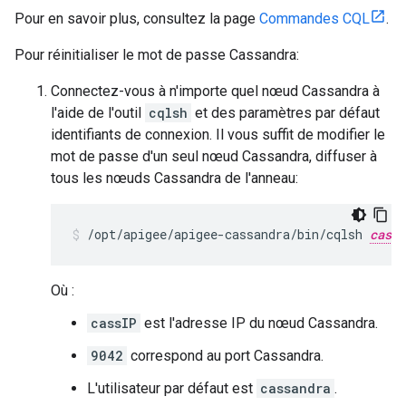
Pour en savoir plus, consultez la page
Commandes CQL
.
Pour réinitialiser le mot de passe Cassandra:
Connectez-vous à n'importe quel nœud Cassandra à
l'aide de l'outil
cqlsh
et des paramètres par défaut
identifiants de connexion. Il vous suffit de modifier le
mot de passe d'un seul nœud Cassandra, diffuser à
tous les nœuds Cassandra de l'anneau:
/opt/apigee/apigee-cassandra/bin/cqlsh 
cassI
Où :
cassIP
est l'adresse IP du nœud Cassandra.
9042
correspond au port Cassandra.
L'utilisateur par défaut est
cassandra
.