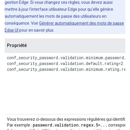
gestion Edge. Si vous changez ces règles, vous devez aussi
mettre à jour l'interface utilisateur Edge pour qu'elle génère
automatiquement les mots de passe des utilisateurs en
conséquence. Voir
Générer automatiquement des mots de passe
Edge UI
pour en savoir plus.
Propriété
conf_security_password.validation.minimum.password.le
conf_security_password.validation.default.rating=2

conf_security_password.validation.minimum.rating.req
Vous trouverez ci-dessous des expressions régulières qui identifie
password.validation.regex.
5
=...
Par exemple :
correspond à