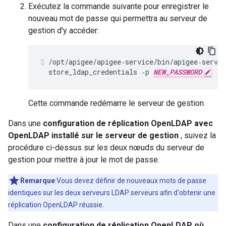
Exécutez la commande suivante pour enregistrer le
nouveau mot de passe qui permettra au serveur de
gestion d'y accéder:
/opt/apigee/apigee‑service/bin/apigee‑servic
  store_ldap_credentials ‑p 
NEW_PASSWORD
Cette commande redémarre le serveur de gestion.
Dans une
configuration de réplication OpenLDAP avec
OpenLDAP installé sur le serveur de gestion
, suivez la
procédure ci-dessus sur les deux nœuds du serveur de
gestion pour mettre à jour le mot de passe.
Remarque
:Vous devez définir de nouveaux mots de passe
identiques sur les deux serveurs LDAP serveurs afin d'obtenir une
réplication OpenLDAP réussie.
Dans une
configuration de réplication OpenLDAP où