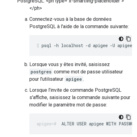
PostgreSQL: <ph type="x-smartling-placeholder">
</ph>
Connectez-vous à la base de données
PostgreSQL à l'aide de la commande suivante:
psql -h localhost -d apigee -U apigee
Lorsque vous y êtes invité, saisissez
postgres
comme mot de passe utilisateur
pour l'utilisateur
apigee
.
Lorsque l'invite de commande PostgreSQL
s'affiche, saisissez la commande suivante pour
modifier le paramètre mot de passe:
ALTER USER apigee WITH PASSWOR