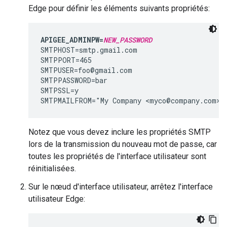
Edge pour définir les éléments suivants propriétés:
APIGEE_ADMINPW=
NEW_PASSWORD
SMTPHOST=smtp.gmail.com

SMTPPORT=465

SMTPUSER=foo@gmail.com

SMTPPASSWORD=bar

SMTPSSL=y

SMTPMAILFROM="My Company <myco@company.com>"
Notez que vous devez inclure les propriétés SMTP
lors de la transmission du nouveau mot de passe, car
toutes les propriétés de l'interface utilisateur sont
réinitialisées.
Sur le nœud d'interface utilisateur, arrêtez l'interface
utilisateur Edge: