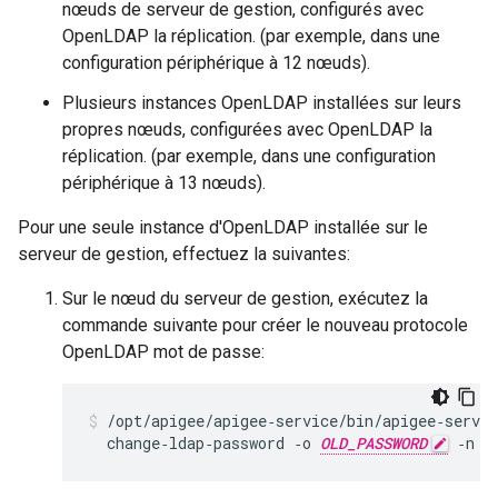
nœuds de serveur de gestion, configurés avec
OpenLDAP la réplication. (par exemple, dans une
configuration périphérique à 12 nœuds).
Plusieurs instances OpenLDAP installées sur leurs
propres nœuds, configurées avec OpenLDAP la
réplication. (par exemple, dans une configuration
périphérique à 13 nœuds).
Pour une seule instance d'OpenLDAP installée sur le
serveur de gestion, effectuez la suivantes:
Sur le nœud du serveur de gestion, exécutez la
commande suivante pour créer le nouveau protocole
OpenLDAP mot de passe:
/opt/apigee/apigee‑service/bin/apigee‑servic
  change‑ldap‑password ‑o 
OLD_PASSWORD
 ‑n 
N