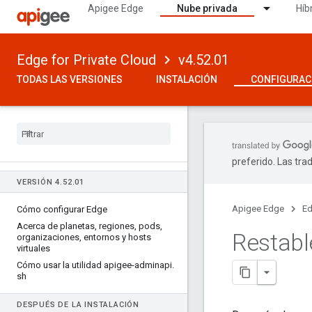
Apigee Edge
Nube privada
Híb
Edge for Private Cloud
v4.52.01
TODAS LAS VERSIONES
INSTALACIÓN
CONFIGURAC
preferido. Las tra
VERSIÓN 4
.
52
.
01
Apigee Edge
Ed
Cómo configurar Edge
Acerca de planetas
,
regiones
,
pods
,
Restabl
organizaciones
,
entornos y hosts
virtuales
Cómo usar la utilidad apigee-adminapi
.
sh
DESPUÉS DE LA INSTALACIÓN