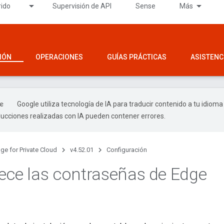
rido
Supervisión de API
Sense
Más
IÓN
OPERACIONES
GUÍAS PRÁCTICAS
ASISTENC
Google utiliza tecnología de IA para traducir contenido a tu idioma
ducciones realizadas con IA pueden contener errores.
ge for Private Cloud
v4.52.01
Configuración
ece las contraseñas de Edge