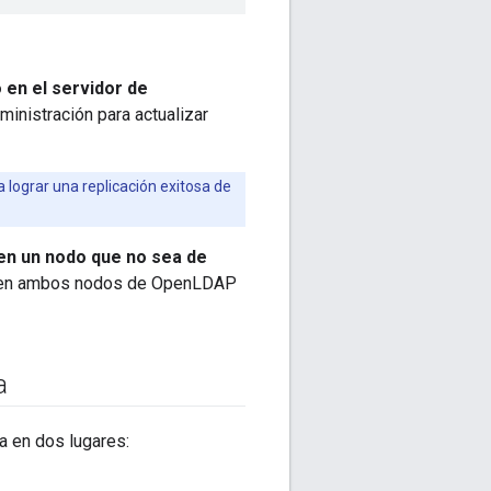
en el servidor de
inistración para actualizar
lograr una replicación exitosa de
en un nodo que no sea de
ña en ambos nodos de OpenLDAP
a
a en dos lugares: