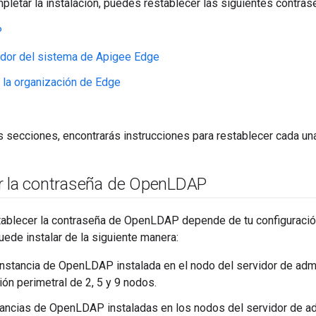
etar la instalación, puedes restablecer las siguientes contras
P
ador del sistema de Apigee Edge
 la organización de Edge
s secciones, encontrarás instrucciones para restablecer cada un
r la contraseña de Open
LDAP
tablecer la contraseña de OpenLDAP depende de tu configuració
de instalar de la siguiente manera:
instancia de OpenLDAP instalada en el nodo del servidor de admi
ión perimetral de 2, 5 y 9 nodos.
tancias de OpenLDAP instaladas en los nodos del servidor de ad