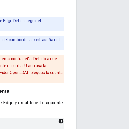
de Edge Debes seguir el
te del cambio de la contraseña del
sistema contraseña. Debido a que
e el cual la IU aún usa la
servidor OpenLDAP bloquea la cuenta
ente:
de Edge y establece lo siguiente