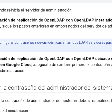
do reinicia el servidor de administración.
ación de replicación de OpenLDAP con OpenLDAP instalado 
n
, sigue los pasos anteriores en ambos nodos del servidor de adm
nfigurar contraseñas nuevas idénticas en ambos LDAP. servidores para 
ación de replicación de OpenLDAP con OpenLDAP ubicado 
 en Google Cloud
, asegúrate de cambiar primero la contrase
administración.
 la contraseña del administrador del sistem
 la contraseña de administrador del sistema, debes restablecerl
e administración