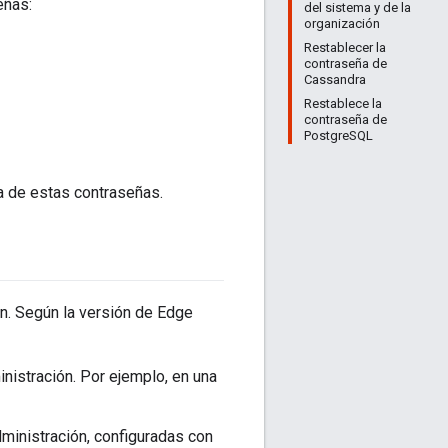
eñas:
del sistema y de la
organización
Restablecer la
contraseña de
Cassandra
Restablece la
contraseña de
PostgreSQL
a de estas contraseñas.
n. Según la versión de Edge
nistración. Por ejemplo, en una
ministración, configuradas con