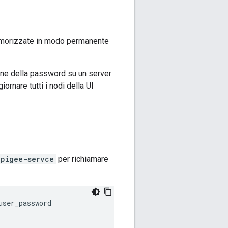
memorizzate in modo permanente
one della password su un server
ornare tutti i nodi della UI
apigee-servce
per richiamare
ser_password
