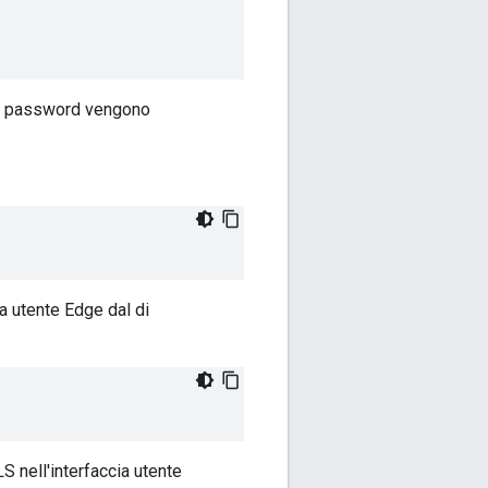
va password vengono
a utente Edge dal di
S nell'interfaccia utente