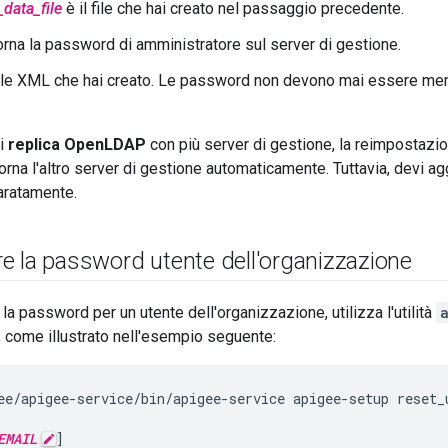
_data_file
è il file che hai creato nel passaggio precedente.
rna la password di amministratore sul server di gestione.
 file XML che hai creato. Le password non devono mai essere 
di
replica OpenLDAP
con più server di gestione, la reimpostazi
rna l'altro server di gestione automaticamente. Tuttavia, devi aggi
aratamente.
e la password utente dell'organizzazione
la password per un utente dell'organizzazione, utilizza l'utilità
, come illustrato nell'esempio seguente:
ee/apigee-service/bin/apigee-service apigee-setup reset_u
EMAIL
]
