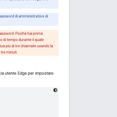
a password di amministratore di
password. Poiché hai prima
o di tempo durante il quale
ttua più di tre chiamate usando la
tre minuti.
faccia utente Edge per impostare