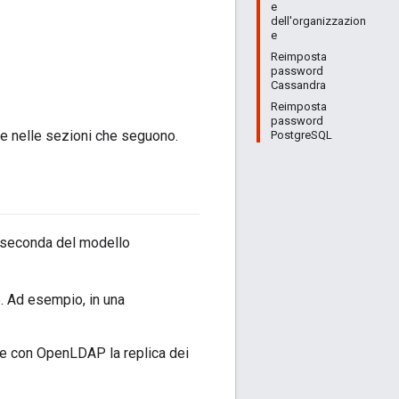
e
dell'organizzazion
e
Reimposta
password
Cassandra
Reimposta
password
te nelle sezioni che seguono.
PostgreSQL
 seconda del modello
. Ad esempio, in una
te con OpenLDAP la replica dei