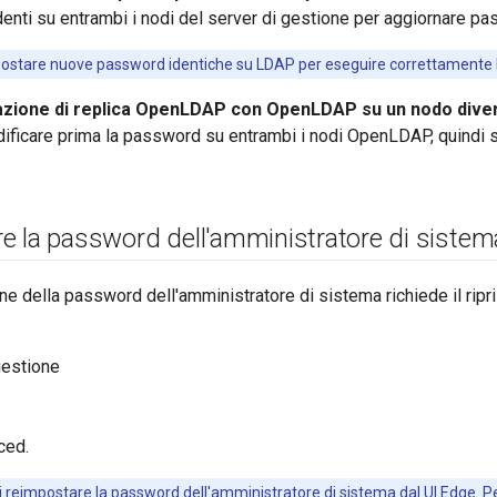
nti su entrambi i nodi del server di gestione per aggiornare pa
ostare nuove password identiche su LDAP per eseguire correttamente 
azione di replica OpenLDAP con OpenLDAP su un nodo dive
dificare prima la password su entrambi i nodi OpenLDAP, quindi s
e la password dell'amministratore di sistem
e della password dell'amministratore di sistema richiede il ripr
gestione
ced.
 reimpostare la password dell'amministratore di sistema dal UI Edge. Pe