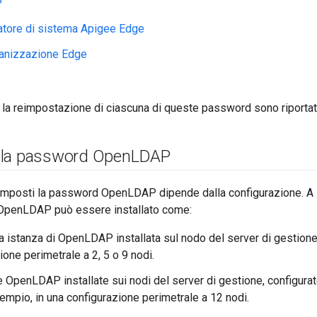
P
atore di sistema Apigee Edge
ganizzazione Edge
r la reimpostazione di ciascuna di queste password sono riporta
 la password Open
LDAP
reimposti la password OpenLDAP dipende dalla configurazione. A
 OpenLDAP può essere installato come:
a istanza di OpenLDAP installata sul nodo del server di gestione
one perimetrale a 2, 5 o 9 nodi.
e OpenLDAP installate sui nodi del server di gestione, configura
sempio, in una configurazione perimetrale a 12 nodi.