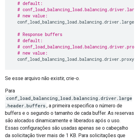
# default:
# conf_load_balancing_load.balancing.driver.larg
# new value:
conf_load_balancing_load
.
balancing
.
driver
.
large
.
h
# Response buffers
# default:
# conf_load_balancing_load.balancing.driver.prox
# new value:
conf_load_balancing_load
.
balancing
.
driver
.
proxy
.
b
Se esse arquivo não existir, crie-o.
Para
conf_load_balancing_load.balancing.driver.large
.header.buffers
, a primeira especifica o número de
buffers e o segundo o tamanho de cada buffer. As reservas
são alocados dinamicamente e liberados após o uso.
Essas configurações são usadas apenas se o cabeçalho
da solicitação tiver mais de 1 KB. Para solicitações que