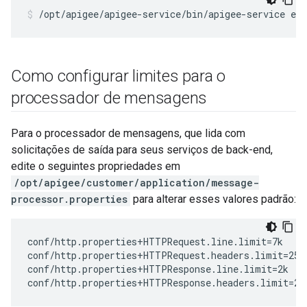
/opt/apigee/apigee-service/bin/apigee-service edg
Como configurar limites para o
processador de mensagens
Para o processador de mensagens, que lida com
solicitações de saída para seus serviços de back-end,
edite o seguintes propriedades em
/opt/apigee/customer/application/message-
processor.properties
para alterar esses valores padrão:
conf/http.properties+HTTPRequest.line.limit=7k

conf/http.properties+HTTPRequest.headers.limit=25k

conf/http.properties+HTTPResponse.line.limit=2k

conf/http.properties+HTTPResponse.headers.limit=25