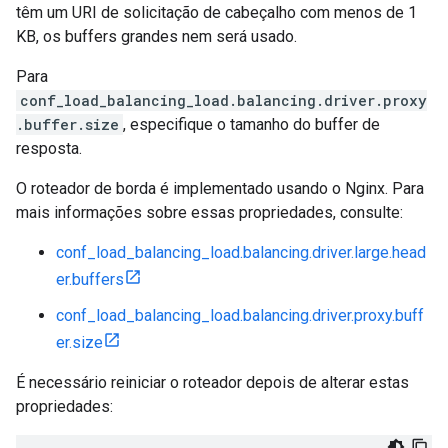
têm um URI de solicitação de cabeçalho com menos de 1
KB, os buffers grandes nem será usado.
Para
conf_load_balancing_load.balancing.driver.proxy
.buffer.size
, especifique o tamanho do buffer de
resposta.
O roteador de borda é implementado usando o Nginx. Para
mais informações sobre essas propriedades, consulte:
conf_load_balancing_load.balancing.driver.large.head
er.buffers
conf_load_balancing_load.balancing.driver.proxy.buff
er.size
É necessário reiniciar o roteador depois de alterar estas
propriedades: