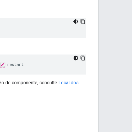
 restart
ção do componente, consulte
Local dos