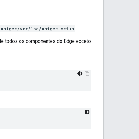
/apigee/var/log/apigee-setup
.
os de todos os componentes do Edge exceto