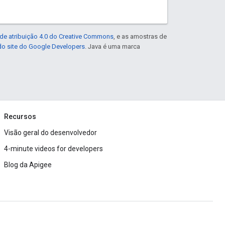
de atribuição 4.0 do Creative Commons
, e as amostras de
 do site do Google Developers
. Java é uma marca
Recursos
Visão geral do desenvolvedor
4-minute videos for developers
Blog da Apigee