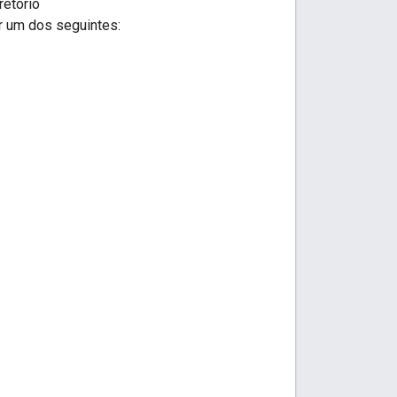
retório
 um dos seguintes: