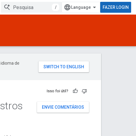
/
FAZER LOGIN
 idioma de
Isso foi útil?
istros
ENVIE COMENTÁRIOS