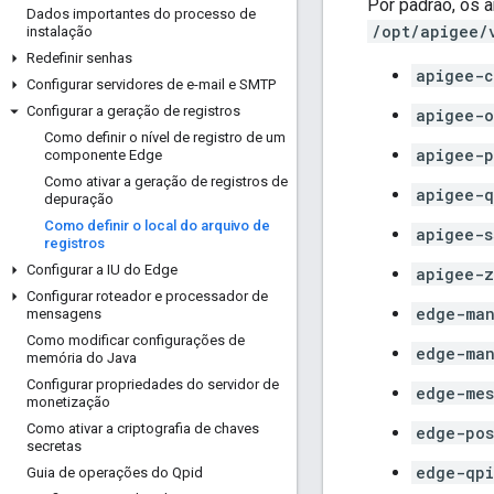
Por padrão, os 
Dados importantes do processo de
/opt/apigee/
instalação
Redefinir senhas
apigee-c
Configurar servidores de e-mail e SMTP
Configurar a geração de registros
apigee-o
Como definir o nível de registro de um
apigee-p
componente Edge
Como ativar a geração de registros de
apigee-q
depuração
Como definir o local do arquivo de
apigee-s
registros
Configurar a IU do Edge
apigee-z
Configurar roteador e processador de
edge-man
mensagens
Como modificar configurações de
edge-ma
memória do Java
Configurar propriedades do servidor de
edge-mes
monetização
Como ativar a criptografia de chaves
edge-pos
secretas
edge-qpi
Guia de operações do Qpid