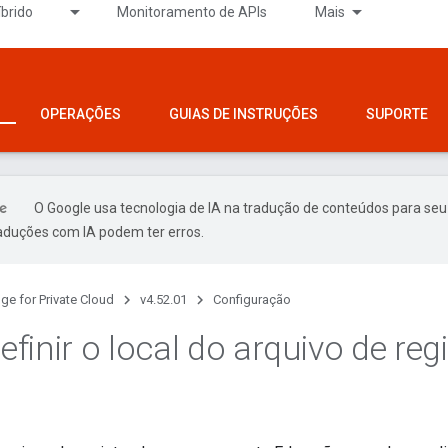
íbrido
Monitoramento de APIs
Mais
OPERAÇÕES
GUIAS DE INSTRUÇÕES
SUPORTE
O Google usa tecnologia de IA na tradução de conteúdos para seu
raduções com IA podem ter erros.
ge for Private Cloud
v4.52.01
Configuração
finir o local do arquivo de reg