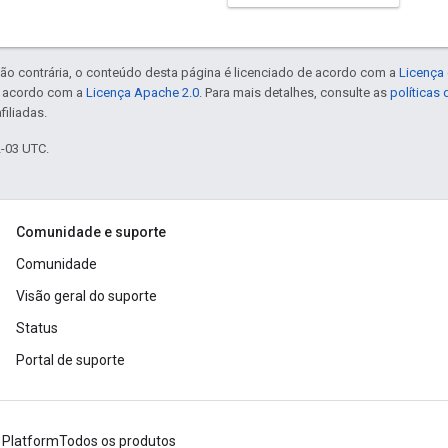
ão contrária, o conteúdo desta página é licenciado de acordo com a
Licença 
e acordo com a
Licença Apache 2.0
. Para mais detalhes, consulte as
políticas
filiadas.
2-03 UTC.
Comunidade e suporte
Comunidade
Visão geral do suporte
Status
Portal de suporte
 Platform
Todos os produtos