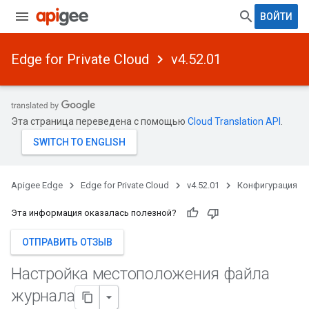
ВОЙТИ
Edge for Private Cloud
v4.52.01
Эта страница переведена с помощью
Cloud Translation API
.
Apigee Edge
Edge for Private Cloud
v4.52.01
Конфигурация
Эта информация оказалась полезной?
ОТПРАВИТЬ ОТЗЫВ
Настройка местоположения файла
журнала