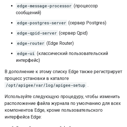
edge-message-processor
(процессор
сообщений)
edge-postgres-server
(сервер Postgres)
edge-qpid-server
(сервер Qpid)
edge-router
(Edge Router)
edge-ui
(классический пользовательский
интерфейс)
В дополнение к этому списку Edge также регистрирует
процесс установки в каталоге
/opt/apigee/var/log/apigee-setup
.
Используйте следующую процедуру, чтобы изменить
расположение файла журнала по умолчанию для всех
компонентов Edge, кроме пользовательского
интерфейса Edge: