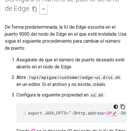
de Edge
De forma predeterminada, la IU de Edge escucha en el
puerto 9000 del nodo de Edge en el que está instalada. Usa
sigue el siguiente procedimiento para cambiar el número
de puerto:
Asegúrate de que el número de puerto deseado esté
abierto en el nodo de Edge.
Abre
/opt/apigee/customer/edge-ui.d/ui.sh
en un editor. Si el archivo y no existe, créalo.
Configura la siguiente propiedad en
ui.sh
:
export JAVA_OPTS="-Dhttp.address=
IP
 -Dhtt