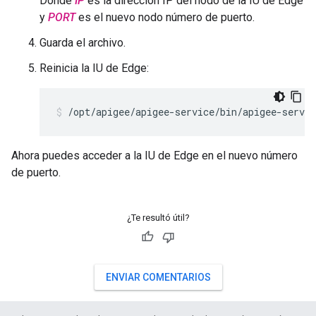
Donde
IP
es la dirección IP del nodo de la IU de Edge
y
PORT
es el nuevo nodo número de puerto.
Guarda el archivo.
Reinicia la IU de Edge:
/opt/apigee/apigee-service/bin/apigee-servic
Ahora puedes acceder a la IU de Edge en el nuevo número
de puerto.
¿Te resultó útil?
ENVIAR COMENTARIOS