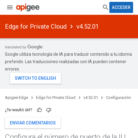
ACCEDER
Edge for Private Cloud
v4.52.01
Google utiliza tecnología de IA para traducir contenido a tu idioma
preferido. Las traducciones realizadas con IA pueden contener
errores.
Apigee Edge
Edge for Private Cloud
v4.52.01
Configuración
¿Te resultó útil?
ENVIAR COMENTARIOS
Configura el número de puerto de la IU