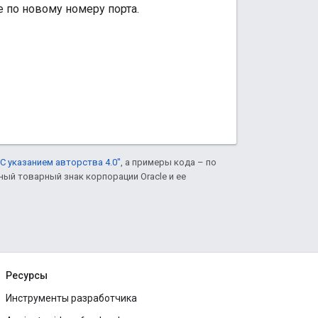
 по новому номеру порта.
С указанием авторства 4.0"
, а примеры кода – по
нный товарный знак корпорации Oracle и ее
Ресурсы
Инструменты разработчика