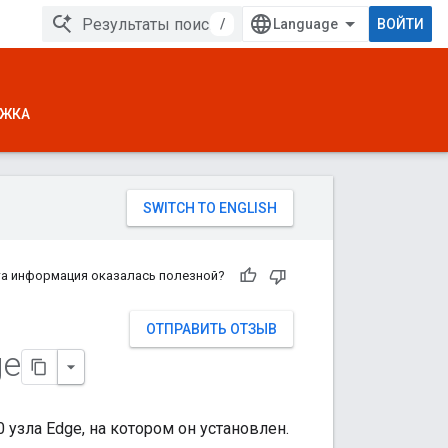
/
ВОЙТИ
ЖКА
а информация оказалась полезной?
ОТПРАВИТЬ ОТЗЫВ
ge
узла Edge, на котором он установлен.