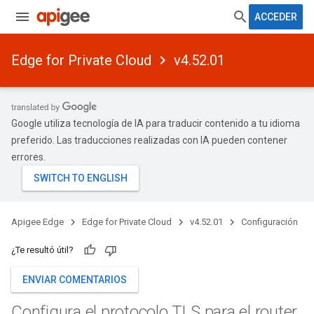
ACCEDER
Edge for Private Cloud
v4.52.01
Google utiliza tecnología de IA para traducir contenido a tu idioma
preferido. Las traducciones realizadas con IA pueden contener
errores.
Apigee Edge
Edge for Private Cloud
v4.52.01
Configuración
¿Te resultó útil?
ENVIAR COMENTARIOS
Configura el protocolo TLS para el router