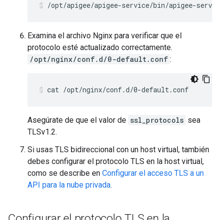
/opt/apigee/apigee-service/bin/apigee-servic
Examina el archivo Nginx para verificar que el
protocolo esté actualizado correctamente.
/opt/nginx/conf.d/0-default.conf
:
cat /opt/nginx/conf.d/0-default.conf
Asegúrate de que el valor de
ssl_protocols
sea
TLSv1.2.
Si usas TLS bidireccional con un host virtual, también
debes configurar el protocolo TLS en la host virtual,
como se describe en
Configurar el acceso TLS a un
API para la nube privada
.
Configurar el protocolo TLS en la