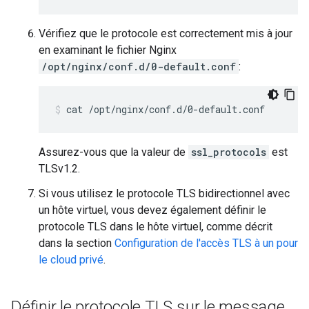
Vérifiez que le protocole est correctement mis à jour
en examinant le fichier Nginx
/opt/nginx/conf.d/0-default.conf
:
cat /opt/nginx/conf.d/0-default.conf
Assurez-vous que la valeur de
ssl_protocols
est
TLSv1.2.
Si vous utilisez le protocole TLS bidirectionnel avec
un hôte virtuel, vous devez également définir le
protocole TLS dans le hôte virtuel, comme décrit
dans la section
Configuration de l'accès TLS à un pour
le cloud privé
.
Définir le protocole TLS sur le message