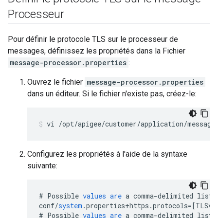
Processeur
Pour définir le protocole TLS sur le processeur de
messages, définissez les propriétés dans la Fichier
message-processor.properties
:
Ouvrez le fichier
message-processor.properties
dans un éditeur. Si le fichier n'existe pas, créez-le:
vi /opt/apigee/customer/application/message
Configurez les propriétés à l'aide de la syntaxe
suivante:
#
Possible
values
are
a
comma
-
delimited
list
conf
/
system
.
properties
+
https
.
protocols
=[
TLSv1
#
Possible
values
are
a
comma
-
delimited
list