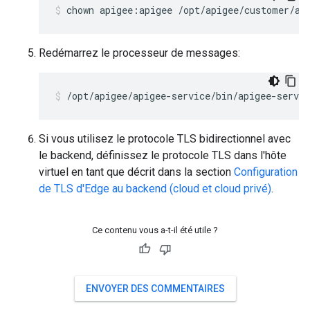
chown apigee:apigee /opt/apigee/customer/ap
Redémarrez le processeur de messages:
/opt/apigee/apigee-service/bin/apigee-servi
Si vous utilisez le protocole TLS bidirectionnel avec
le backend, définissez le protocole TLS dans l'hôte
virtuel en tant que décrit dans la section
Configuration
de TLS d'Edge au backend (cloud et cloud privé)
.
Ce contenu vous a-t-il été utile ?
ENVOYER DES COMMENTAIRES