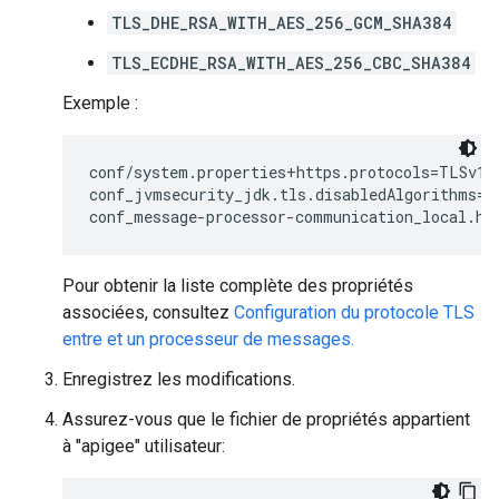
TLS_DHE_RSA_WITH_AES_256_GCM_SHA384
TLS_ECDHE_RSA_WITH_AES_256_CBC_SHA384
Exemple :
conf/system.properties+https.protocols=TLSv1.2
conf_jvmsecurity_jdk.tls.disabledAlgorithms=S
conf_message-processor-communication_local.ht
Pour obtenir la liste complète des propriétés
associées, consultez
Configuration du protocole TLS
entre et un processeur de messages.
Enregistrez les modifications.
Assurez-vous que le fichier de propriétés appartient
à "apigee" utilisateur: