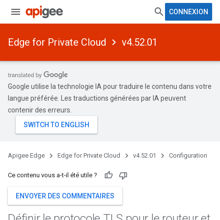
CONNEXION
Edge for Private Cloud
v4.52.01
Google utilise la technologie IA pour traduire le contenu dans votre
langue préférée. Les traductions générées par IA peuvent
contenir des erreurs.
Apigee Edge
Edge for Private Cloud
v4.52.01
Configuration
Ce contenu vous a-t-il été utile ?
ENVOYER DES COMMENTAIRES
Définir le protocole TLS pour le routeur et