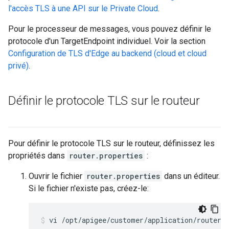
l'accès TLS à une API sur le Private Cloud
.
Pour le processeur de messages, vous pouvez définir le
protocole d'un TargetEndpoint individuel. Voir la section
Configuration de TLS d'Edge au backend (cloud et cloud
privé)
.
Définir le protocole TLS sur le routeur
Pour définir le protocole TLS sur le routeur, définissez les
propriétés dans
router.properties
:
Ouvrir le fichier
router.properties
dans un éditeur.
Si le fichier n'existe pas, créez-le:
vi /opt/apigee/customer/application/router.