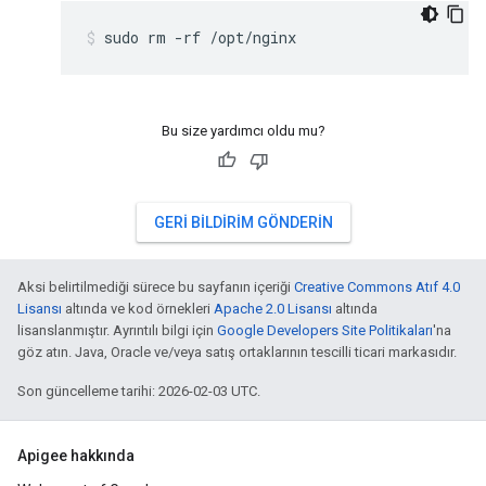
sudo rm -rf /opt/nginx
Bu size yardımcı oldu mu?
GERI BILDIRIM GÖNDERIN
Aksi belirtilmediği sürece bu sayfanın içeriği
Creative Commons Atıf 4.0
Lisansı
altında ve kod örnekleri
Apache 2.0 Lisansı
altında
lisanslanmıştır. Ayrıntılı bilgi için
Google Developers Site Politikaları
'na
göz atın. Java, Oracle ve/veya satış ortaklarının tescilli ticari markasıdır.
Son güncelleme tarihi: 2026-02-03 UTC.
Apigee hakkında