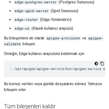
edge-postgres-server
(Postgres Sunucusu)
edge-qpid-server
(Qpid Sunucusu)
edge-router
(Edge Yönlendirici)
edge-ui
(Klasik kullanıcı arayüzü)
Bu bileşenlere ek olarak
apigee-provision
ve
apigee-
validate
bileşen.
Örneğin, Edge kullanıcı arayüzünü kaldırmak için:
/opt/apigee/apigee-service/bin/apigee-service edg
Bu komut, verileri veya günlük dosyalarını silmez. Yalnızca
bileşeni siler.
Tüm bileşenleri kaldır