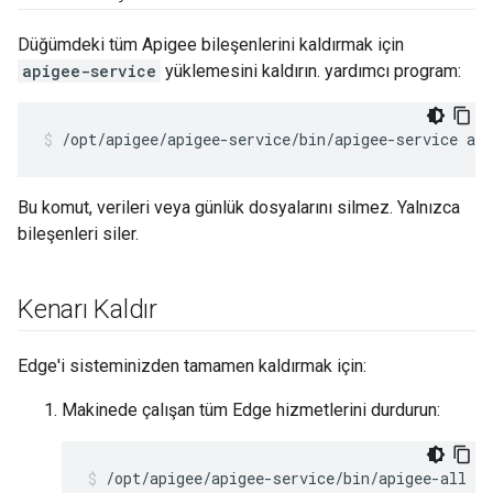
Düğümdeki tüm Apigee bileşenlerini kaldırmak için
apigee-service
yüklemesini kaldırın. yardımcı program:
/opt/apigee/apigee-service/bin/apigee-service api
Bu komut, verileri veya günlük dosyalarını silmez. Yalnızca
bileşenleri siler.
Kenarı Kaldır
Edge'i sisteminizden tamamen kaldırmak için:
Makinede çalışan tüm Edge hizmetlerini durdurun:
/opt/apigee/apigee-service/bin/apigee-all st