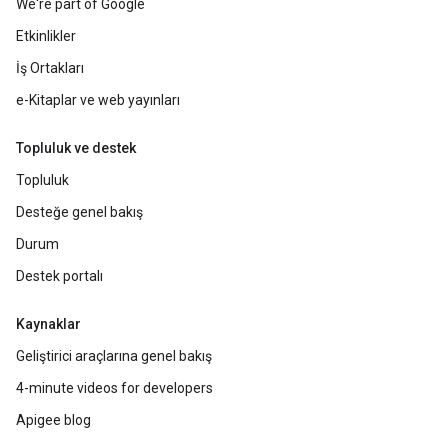
We're part of Google
Etkinlikler
İş Ortakları
e-Kitaplar ve web yayınları
Topluluk ve destek
Topluluk
Desteğe genel bakış
Durum
Destek portalı
Kaynaklar
Geliştirici araçlarına genel bakış
4-minute videos for developers
Apigee blog