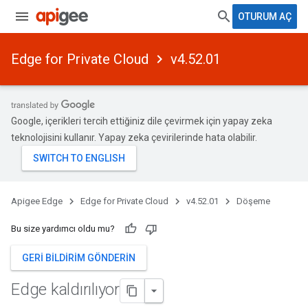
OTURUM AÇ
Edge for Private Cloud
v4.52.01
Google, içerikleri tercih ettiğiniz dile çevirmek için yapay zeka
teknolojisini kullanır. Yapay zeka çevirilerinde hata olabilir.
Apigee Edge
Edge for Private Cloud
v4.52.01
Döşeme
Bu size yardımcı oldu mu?
GERI BILDIRIM GÖNDERIN
Edge kaldırılıyor