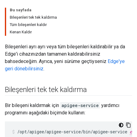
Bu sayfada
Bileşenleri tek tek kaldırma
Tüm bileşenleri kaldır
Kenarı Kaldır
Bileşenleri ayrı ayrı veya tüm bileşenleri kaldırabilir ya da
Edge'i cihazınızdan tamamen kaldırabilirsiniz
bahsedeceğim. Ayrıca, yeni sürüme geçtiyseniz
Edge'ye
geri dönebilirsiniz
.
Bileşenleri tek tek kaldırma
Bir bileşeni kaldırmak için
apigee-service
yardımcı
programını aşağıdaki biçimde kullanın:
/opt/apigee/apigee-service/bin/apigee-service 
com