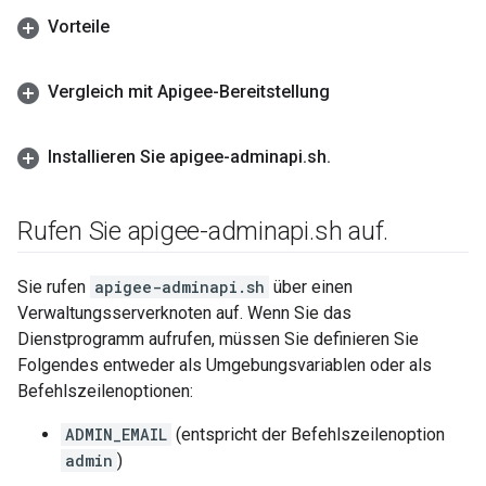
Vorteile
Vergleich mit Apigee-Bereitstellung
Installieren Sie apigee-adminapi
.
sh
.
Rufen Sie apigee-adminapi
.
sh auf
.
Sie rufen
apigee-adminapi.sh
über einen
Verwaltungsserverknoten auf. Wenn Sie das
Dienstprogramm aufrufen, müssen Sie definieren Sie
Folgendes entweder als Umgebungsvariablen oder als
Befehlszeilenoptionen:
ADMIN_EMAIL
(entspricht der Befehlszeilenoption
admin
)