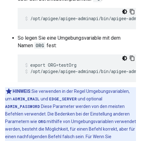
/opt/apigee/apigee-adminapi/bin/apigee-admi
So legen Sie eine Umgebungsvariable mit dem
Namen
ORG
fest:
/opt/apigee/apigee-adminapi/bin/apigee-admi
HINWEIS
:Sie verwenden in der Regel Umgebungsvariablen,
um
ADMIN_EMAIL
und
EDGE_SERVER
und optional
ADMIN_PASSWORD
Diese Parameter werden von den meisten
Befehlen verwendet. Die Bedenken bei der Einstellung anderen
Parametern wie
ORG
mithilfe von Umgebungsvariablen verwendet
werden, besteht die Möglichkeit, für einen Befehl korrekt, aber für
einen nachfolgenden Befehl falsch sein. Für Wenn Sie