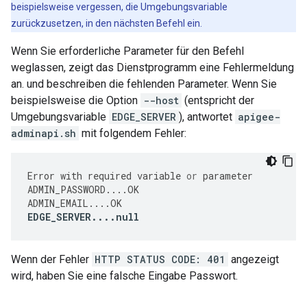
beispielsweise vergessen, die Umgebungsvariable
zurückzusetzen, in den nächsten Befehl ein.
Wenn Sie erforderliche Parameter für den Befehl
weglassen, zeigt das Dienstprogramm eine Fehlermeldung
an. und beschreiben die fehlenden Parameter. Wenn Sie
beispielsweise die Option
--host
(entspricht der
Umgebungsvariable
EDGE_SERVER
), antwortet
apigee-
adminapi.sh
mit folgendem Fehler:
Error
with
required
variable
or
parameter
ADMIN_PASSWORD
....
OK
ADMIN_EMAIL
....
OK
EDGE_SERVER
....
null
Wenn der Fehler
HTTP STATUS CODE: 401
angezeigt
wird, haben Sie eine falsche Eingabe Passwort.