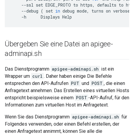
--
ssl
set
EDGE_PROTO
to
https
,
defaults
to
htt
--
debug
(
set
in
debug
mode
,
turns
on
verbose
-
h
Displays
Help
Übergeben Sie eine Datei an apigee-
adminapi
.
sh
Das Dienstprogramm
apigee-adminapi.sh
ist ein
Wrapper um
curl
. Daher haben einige Die Befehle
entsprechen den API-Aufrufen
PUT
und
POST
, die einen
Anfragetext annehmen. Das Erstellen eines virtuellen Hosts
entspricht beispielsweise einem
POST
-API-Aufruf, für den
Informationen zum virtuellen Host im Anfragetext.
Wenn Sie das Dienstprogramm
apigee-adminapi.sh
für
Folgendes verwenden, oder einen Befehl erstellen, der
einen Anfragetext annimmt, können Sie alle die