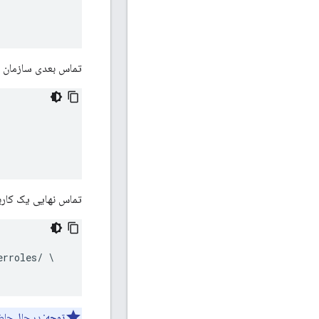
تماس بعدی سازمان را با یک pod م
تماس نهایی یک کاربر
erroles/ \

توجه: