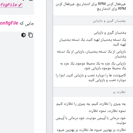
غیرفعال کردن RPM برای انتشار پچ، غیرفعال کردن
figFile
RPM برای انتشار پچ
پشتیبان گیری و بازیابی
جایی که
onfigFile
پشتیبان گیری و بازیابی
یک نسخه پشتیبان تهیه کنید، یک نسخه پشتیبان
تهیه کنید
بازیابی از یک نسخه پشتیبان، بازیابی از یک نسخه
پشتیبان
بازیابی یک جزء به یک محیط موجود، یک جزء به
یک محیط موجود بازیابی شود
کامپوننت ها را دوباره نصب و بازیابی کنید، اجزا را
دوباره نصب و بازیابی کنید
نظارت بر
چه چیزی را نظارت کنیم، چه چیزی را نظارت کنیم
نحوه نظارت، نحوه نظارت
خود درمانی با آپیجی مونیت، خود درمانی با آپیجی
مونیت
نظارت بر بهترین شیوه ها، نظارت بر بهترین شیوه