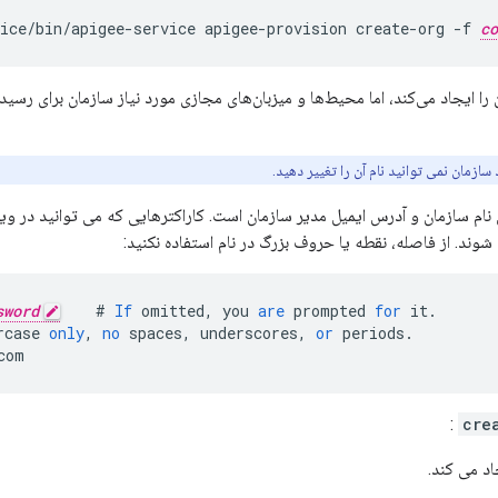
ice/bin/apigee-service apigee-provision create-org -f 
co
سازمان نمی توانید نام آن را تغییر دهید.
نام سازمان و آدرس ایمیل مدیر سازمان است. کاراکترهایی که می توانید در و
ند. از فاصله، نقطه یا حروف بزرگ در نام استفاده نکنید:
sword
#
If
omitted
,
you
are
prompted
for
it
.
rcase
only
,
no
spaces
,
underscores
,
or
periods
.
com
:
cre
اد می کند.