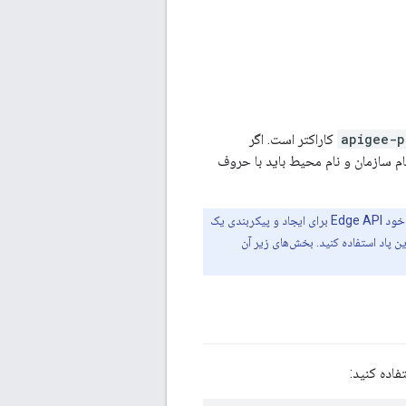
apigee-p
20 کاراکتر است. اگر
شود. نام سازمان و نام محیط باید با حروف
، می توانید از مجموعه ای از اسکریپت های اضافی یا خود Edge API برای ایجاد و پیکربندی یک
 مرتبط کردن آن با چندین پاد استفاده کنید. بخش‌های زیر آن
اده کنید: