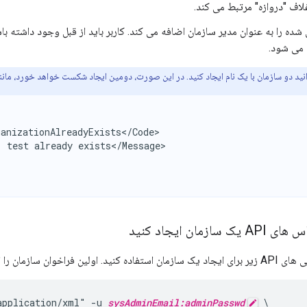
غلاف "دروازه" مرتبط می کند.
ده را به عنوان مدیر سازمان اضافه می کند. کاربر باید از قبل وجود داشته ب
 می شود.
ید دو سازمان با یک نام ایجاد کنید. در این صورت، دومین ایجاد شکست خواهد خورد، مانند
anizationAlreadyExists</Code>

 test already exists</Message>

زمان ایجاد کنید
خوان سازمان را ایجاد می کند:
application/xml" -u 
sysAdminEmail:adminPasswd
 \
