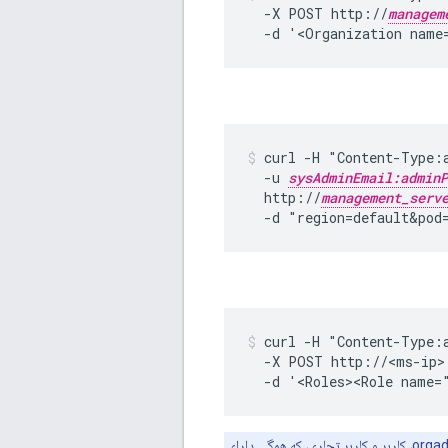
  -X POST http://
managem
  -d '<Organization name
curl -H "Content-Type:a
  -u 
sysAdminEmail:adminP
  http://
management_serv
  -d "region=default&pod
curl -H "Content-Type:
  -X POST http://<ms-ip>
  -d '<Roles><Role name=
در حال حاضر، Apigee Edge برای Private Cloud از نقش‌ها پشتیبانی می‌کند - orgadmin، opsadmin، کاربر و کاربر تجاری، که همگی دارای