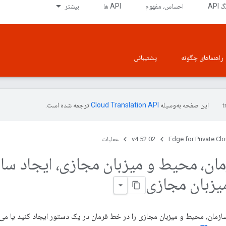
API
احساس، مفهوم
API ها
بیشتر
راهنماهای چگونه
پشتیبانی
این صفحه به‌وسیله
ترجمه شده است.
Edge for Private Cl
v4.52.02
عملیات
مان، محیط و میزبان مجازی، ایجاد ساز
یزبان مجازی
زمان، محیط و میزبان مجازی را در خط فرمان در یک دستور ایجاد کنید یا می تو