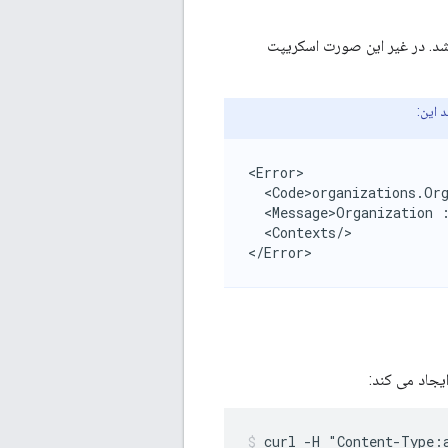
اشد. در غیر این صورت اسکریپت
 این:
<Error>

  <Code>organizations.Org
  <Message>Organization :
  <Contexts/>

</Error>
curl -H "Content-Type: