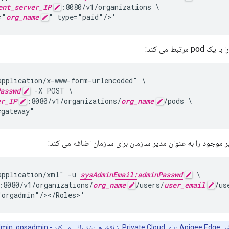
ent_server_IP
:8080/v1/organizations \

="
org_name
" type="paid"/>'
رتبط می کند:
pplication/x-www-form-urlencoded" \

asswd
 -X POST \

er_IP
:8080/v1/organizations/
org_name
/pods \

=gateway"
 موجود را به عنوان مدیر سازمان برای سازمان اضافه می کند:
application/xml" -u 
sysAdminEmail:adminPasswd
 \

:8080/v1/organizations/
org_name
/users/
user_email
/us
"orgadmin"/></Roles>'