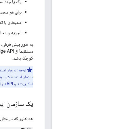
یک یا چند مح
برای هر محیط
محیط را با تم
تجزیه و تحلی
به طور پیش فرض، حدا
کوچک باشد.
توجه:
به جای استفا
اسکریپت‌ها و APIها را با جزئیات بیشتری توضیح می‌دهند.
یک سازمان ایج
همانطور که در مثال 