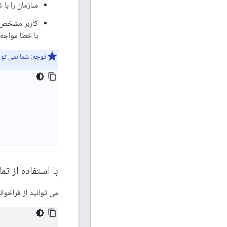
سازمان را با 
کاربر مشخص ش
با خطا مواجه
توجه:
شما نمی توان
با استفاده از تماس های API یک سا
می توانید از فراخوانی های API زیر برای ایجاد یک سازمان استفاده کنید. اولین فرا