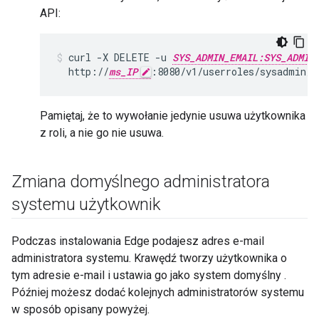
API:
curl -X DELETE -u 
SYS_ADMIN_EMAIL:SYS_ADMIN
  http://
ms_IP
:8080/v1/userroles/sysadmin/u
Pamiętaj, że to wywołanie jedynie usuwa użytkownika
z roli, a nie go nie usuwa.
Zmiana domyślnego administratora
systemu użytkownik
Podczas instalowania Edge podajesz adres e-mail
administratora systemu. Krawędź tworzy użytkownika o
tym adresie e-mail i ustawia go jako system domyślny .
Później możesz dodać kolejnych administratorów systemu
w sposób opisany powyżej.