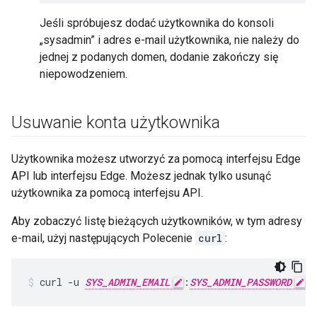
Jeśli spróbujesz dodać użytkownika do konsoli
„sysadmin” i adres e-mail użytkownika, nie należy do
jednej z podanych domen, dodanie zakończy się
niepowodzeniem.
Usuwanie konta użytkownika
Użytkownika możesz utworzyć za pomocą interfejsu Edge
API lub interfejsu Edge. Możesz jednak tylko usunąć
użytkownika za pomocą interfejsu API.
Aby zobaczyć listę bieżących użytkowników, w tym adresy
e-mail, użyj następujących Polecenie
curl
:
curl -u 
SYS_ADMIN_EMAIL
:
SYS_ADMIN_PASSWORD
 h