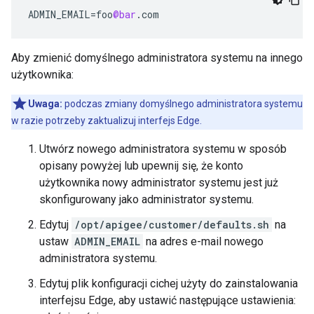
ADMIN_EMAIL
=
foo
@bar
.
com
Aby zmienić domyślnego administratora systemu na innego
użytkownika:
Uwaga:
podczas zmiany domyślnego administratora systemu
w razie potrzeby zaktualizuj interfejs Edge.
Utwórz nowego administratora systemu w sposób
opisany powyżej lub upewnij się, że konto
użytkownika nowy administrator systemu jest już
skonfigurowany jako administrator systemu.
Edytuj
/opt/apigee/customer/defaults.sh
na
ustaw
ADMIN_EMAIL
na adres e-mail nowego
administratora systemu.
Edytuj plik konfiguracji cichej użyty do zainstalowania
interfejsu Edge, aby ustawić następujące ustawienia: