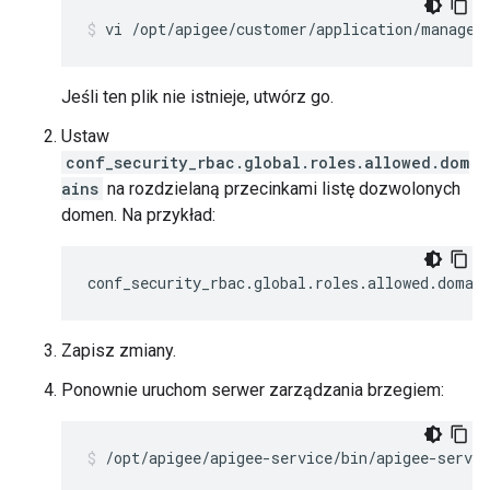
vi /opt/apigee/customer/application/managem
Jeśli ten plik nie istnieje, utwórz go.
Ustaw
conf_security_rbac.global.roles.allowed.dom
ains
na rozdzielaną przecinkami listę dozwolonych
domen. Na przykład:
conf_security_rbac.global.roles.allowed.domai
Zapisz zmiany.
Ponownie uruchom serwer zarządzania brzegiem:
/opt/apigee/apigee-service/bin/apigee-servi