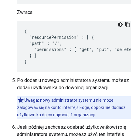
Zwraca:
{

  "resourcePermission" : [ {

  "path" : "/",

    "permissions" : [ "get", "put", "delete" 
  } ]

}
Po dodaniu nowego administratora systemu możesz
dodać użytkownika do dowolnej organizacji.
Uwaga:
nowy administrator systemu nie może
zalogować się na konto interfejs Edge, dopóki nie dodasz
użytkownika do co najmniej 1 organizacji.
Jeśli później zechcesz odebrać użytkownikowi rolę
administratora systemu, możesz użyć ten interfejs