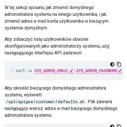
W tej sekcji opisano, jak zmienić domyślnego
administratora systemu na innego użytkownika, i jak
zmienić adres e-mail konta użytkownika w bieżącym
systemie domyślnym. .
Aby zobaczyć listę użytkowników obecnie
skonfigurowanych jako administratorzy systemu, użyj
następującego interfejsu API zadzwoń:
curl -u 
SYS_ADMIN_EMAIL
:
SYS_ADMIN_PASSWORD
 h
Aby określić bieżącego domyślnego administratora
systemu, wyświetl:
/opt/apigee/customer/defaults.sh
. Plik zawiera
następujący wiersz: adres e-mail bieżącego domyślnego
administratora systemu: