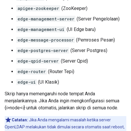
apigee-zookeeper
(ZooKeeper)
edge-management-server
(Server Pengelolaan)
edge-management-ui
(UI Edge baru)
edge-message-processor
(Pemroses Pesan)
edge-postgres-server
(Server Postgres)
edge-qpid-server
(Server Qpid)
edge-router
(Router Tepi)
edge-ui
(UI Klasik)
Skrip hanya memengaruhi node tempat Anda
menjalankannya. Jika Anda ingin mengkonfigurasi semua
{i>node<i} untuk otomatis, jalankan skrip di semua node.
Catatan:
Jika Anda mengalami masalah ketika server
OpenLDAP melakukan tidak dimulai secara otomatis saat reboot,