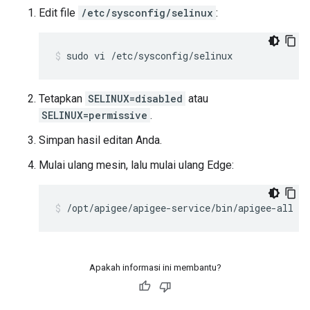
Edit file
/etc/sysconfig/selinux
:
sudo vi /etc/sysconfig/selinux
Tetapkan
SELINUX=disabled
atau
SELINUX=permissive
.
Simpan hasil editan Anda.
Mulai ulang mesin, lalu mulai ulang Edge:
/opt/apigee/apigee-service/bin/apigee-all re
Apakah informasi ini membantu?