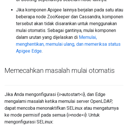
Jika komponen Apigee lainnya berjalan pada satu atau
beberapa node ZooKeeper dan Cassandra, komponen
tersebut akan tidak disarankan untuk menggunakan
mulai otomatis. Sebagai gantinya, mulai komponen
dalam urutan yang dijelaskan di
Memulai,
menghentikan, memulai ulang, dan memeriksa status
Apigee Edge
.
Memecahkan masalah mulai otomatis
Jika Anda mengonfigurasi {i>autostart<i}, dan Edge
mengalami masalah ketika memulai server OpenLDAP,
dapat mencoba menonaktifkan SELinux atau mengaturnya
ke mode permisif pada semua {i>node<i}. Untuk
mengonfigurasi SELinux: