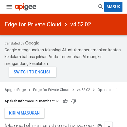
MASUK
Edge for Private Cloud
v4.52.02
Google menggunakan teknologi AI untuk menerjemahkan konten
ke dalam bahasa pilihan Anda. Terjemahan AI mungkin
mengandung kesalahan.
Apigee Edge
Edge for Private Cloud
v4.52.02
Operasional
Apakah informasi ini membantu?
KIRIM MASUKAN
Menyetel mulai otomatis server