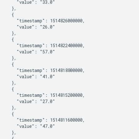
       "value": "33.0"

    },

    {

       "timestamp": 1514826000000,

       "value": "26.0"

    },

    {

       "timestamp": 1514822400000,

       "value": "57.0"

    },

    {

       "timestamp": 1514818800000,

       "value": "41.0"

    },

    {

       "timestamp": 1514815200000,

       "value": "27.0"

    },

    {

       "timestamp": 1514811600000,

       "value": "47.0"

    },

    {
