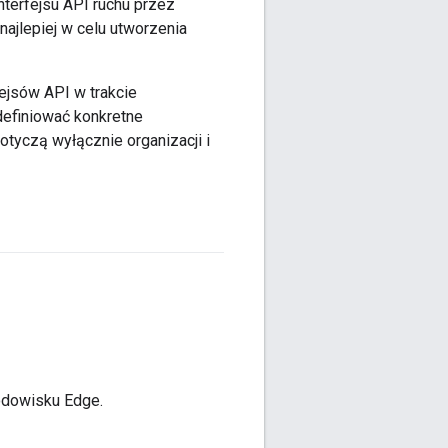
nterfejsu API ruchu przez
najlepiej w celu utworzenia
fejsów API w trakcie
definiować konkretne
otyczą wyłącznie organizacji i
odowisku Edge.