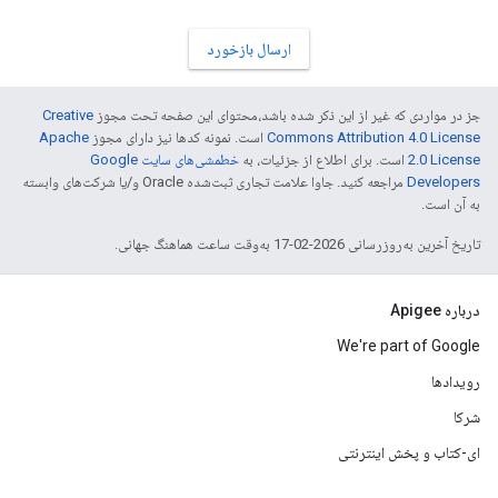
ارسال بازخورد
جز در مواردی که غیر از این ذکر شده باشد،‌محتوای این صفحه تحت مجوز
Creative
Commons Attribution 4.0 License
است. نمونه کدها نیز دارای مجوز
Apache
2.0 License
است. برای اطلاع از جزئیات، به
خطمشی‌های سایت Google
Developers‏
مراجعه کنید. جاوا علامت تجاری ثبت‌شده Oracle و/یا شرکت‌های وابسته
به آن است.
تاریخ آخرین به‌روزرسانی 2026-02-17 به‌وقت ساعت هماهنگ جهانی.
درباره Apigee
We're part of Google
رویدادها
شرکا
ای-کتاب و پخش اینترنتی