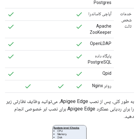
Postgres
خدمات
آپاچی کاساندرا
شخص
ثالث
Apache
ZooKeeper
OpenLDAP
پایگاه داده
PostgreSQL
Qpid
روتر Nginx
به طور کلی، پس از نصب Apigee Edge، می‌توانید وظایف نظارتی زیر
را برای ردیابی عملکرد Apigee Edge برای نصب ابر خصوصی انجام
دهید.