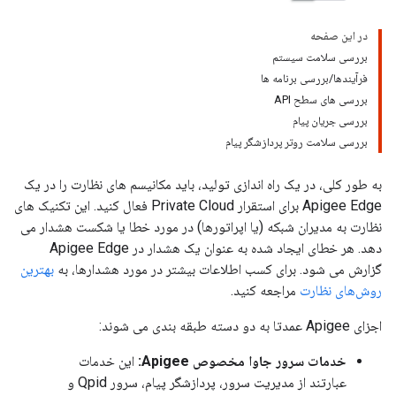
در این صفحه
بررسی سلامت سیستم
فرآیندها/بررسی برنامه ها
بررسی های سطح API
بررسی جریان پیام
بررسی سلامت روتر پردازشگر پیام
به طور کلی، در یک راه اندازی تولید، باید مکانیسم های نظارت را در یک
Apigee Edge برای استقرار Private Cloud فعال کنید. این تکنیک های
نظارت به مدیران شبکه (یا اپراتورها) در مورد خطا یا شکست هشدار می
دهد. هر خطای ایجاد شده به عنوان یک هشدار در Apigee Edge
گزارش می شود. برای کسب اطلاعات بیشتر در مورد هشدارها، به
بهترین
روش‌های نظارت
مراجعه کنید.
اجزای Apigee عمدتا به دو دسته طبقه بندی می شوند:
خدمات سرور جاوا مخصوص Apigee:
این خدمات
عبارتند از مدیریت سرور، پردازشگر پیام، سرور Qpid و