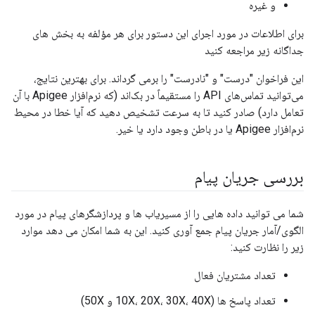
و غیره
برای اطلاعات در مورد اجرای این دستور برای هر مؤلفه به بخش های
جداگانه زیر مراجعه کنید
این فراخوان "درست" و "نادرست" را برمی گرداند. برای بهترین نتایج،
می‌توانید تماس‌های API را مستقیماً در بک‌اند (که نرم‌افزار Apigee با آن
تعامل دارد) صادر کنید تا به سرعت تشخیص دهید که آیا خطا در محیط
نرم‌افزار Apigee یا در باطن وجود دارد یا خیر.
بررسی جریان پیام
شما می توانید داده هایی را از مسیریاب ها و پردازشگرهای پیام در مورد
الگوی/آمار جریان پیام جمع آوری کنید. این به شما امکان می دهد موارد
زیر را نظارت کنید:
تعداد مشتریان فعال
تعداد پاسخ ها (10X، 20X، 30X، 40X و 50X)