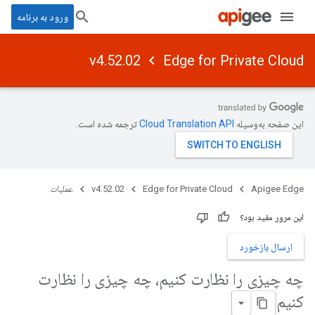
ورود به برنامه
v4.52.02
Edge for Private Cloud
این صفحه به‌وسیله
ترجمه شده است.
Apigee Edge
Edge for Private Cloud
v4.52.02
عملیات
این مرور مفید بود؟
ارسال بازخورد
چه چیزی را نظارت کنیم، چه چیزی را نظارت
کنیم