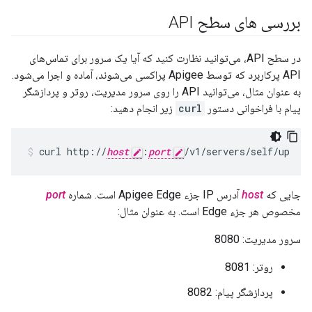
بررسی های سطح API
در سطح API، می‌توانید نظارت کنید که آیا یک سرور برای تماس‌های
API پرکاربرد که توسط Apigee پراکسی می‌شوند، آماده و اجرا می‌شود.
به عنوان مثال، می‌توانید API را روی سرور مدیریت، روتر و پردازشگر
پیام با فراخوانی دستور
curl
زیر انجام دهید:
curl http://
host
:
port
/v1/servers/self/up
جایی که
host
آدرس IP جزء Apigee Edge است. شماره
port
مخصوص هر جزء Edge است. به عنوان مثال:
سرور مدیریت: 8080
روتر: 8081
پردازشگر پیام: 8082