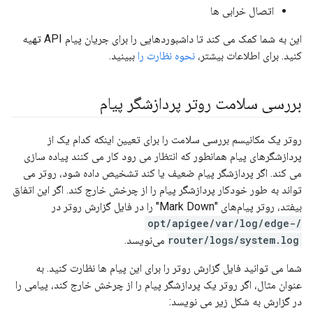
اتصال خرابی ها
این به شما کمک می کند تا داشبوردهایی را برای جریان پیام API تهیه
کنید. برای اطلاعات بیشتر،
نحوه نظارت را
ببینید.
بررسی سلامت روتر پردازشگر پیام
روتر یک مکانیسم بررسی سلامت را برای تعیین اینکه کدام یک از
پردازشگرهای پیام همانطور که انتظار می رود کار می کنند پیاده سازی
می کند. اگر پردازشگر پیام ضعیف یا کند تشخیص داده شود، روتر می
تواند به طور خودکار پردازشگر پیام را از چرخش خارج کند. اگر این اتفاق
بیفتد، روتر پیام‌های "Mark Down" را در فایل گزارش روتر در
/opt/apigee/var/log/edge-
router/logs/system.log
می‌نویسد.
شما می توانید فایل گزارش روتر را برای این پیام ها نظارت کنید. به
عنوان مثال، اگر روتر یک پردازشگر پیام را از چرخش خارج کند، پیامی را
در گزارش به شکل زیر می نویسد: