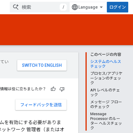
/
ログイン
このページの内容
してい
システムのヘルス
チェック
プロセス/アプリケ
ーションのチェッ
ク
情報は役に立ちましたか？
API レベルのチェ
ック
メッセージ フロー
フィードバックを送信
のチェック
Message
Processor のルー
ズムを有効にする必要がありま
ター ヘルスチェッ
ク
よって、ネットワーク 管理者（またはオ