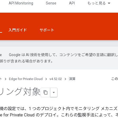
API Monitoring
Sense
API
もっと見る
入門ガイド
サポート
Google は AI 技術を使用して、コンテンツをご希望の言語に翻訳
には誤りが含まれる場合があります。
ト
Edge for Private Cloud
v4.52.02
演算
この
リング対象
境の設定では、1 つのプロジェクト内でモニタリング メカニ
 Edge for Private Cloud のデプロイ。これらの監視手法に