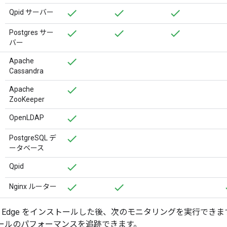
Qpid サーバー
Postgres サー
バー
Apache
Cassandra
Apache
ZooKeeper
OpenLDAP
PostgreSQL デ
ータベース
Qpid
Nginx ルーター
 Edge をインストールした後、次のモニタリングを実行できます。 Apige
ストールのパフォーマンスを追跡できます。