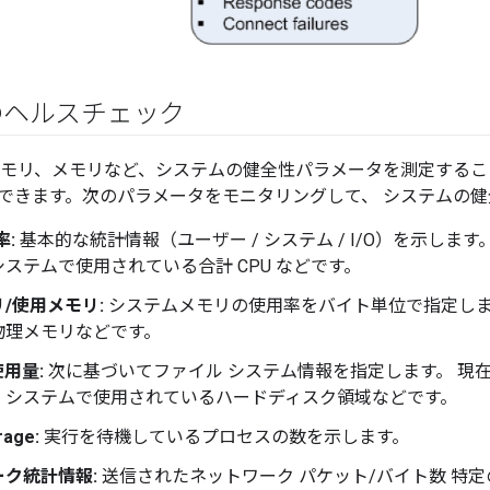
のヘルスチェック
、メモリ、メモリなど、システムの健全性パラメータを測定するこ
できます。次のパラメータをモニタリングして、 システムの
率:
基本的な統計情報（ユーザー / システム / I/O）を示しま
ステムで使用されている合計 CPU などです。
/使用メモリ:
システムメモリの使用率をバイト単位で指定しま
物理メモリなどです。
用量:
次に基づいてファイル システム情報を指定します。 現
、システムで使用されているハードディスク領域などです。
rage:
実行を待機しているプロセスの数を示します。
ク統計情報:
送信されたネットワーク パケット/バイト数 特