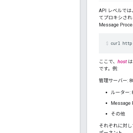
API レベルで
てプロキシされ
Message Proc
curl http
ここで、
host
は
です。例:
管理サーバー: 8
ルーター: 8
Message P
その他
それぞれに対し
ポーネント