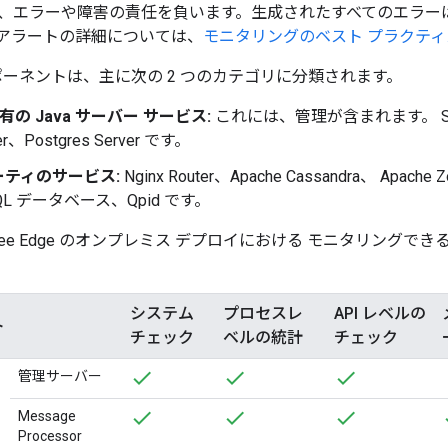
エラーや障害の責任を負います。生成されたすべてのエラーは、 Ap
アラートの詳細については、
モニタリングのベスト プラクティ
コンポーネントは、主に次の 2 つのカテゴリに分類されます。
 固有の Java サーバー サービス:
これには、管理が含まれます。 Serve
ver、Postgres Server です。
ティのサービス:
Nginx Router、Apache Cassandra、 Apache
eSQL データベース、Qpid です。
gee Edge のオンプレミス デプロイにおける モニタリング
システム
プロセスレ
API レベルの
ト
チェック
ベルの統計
チェック
管理サーバー
Message
Processor