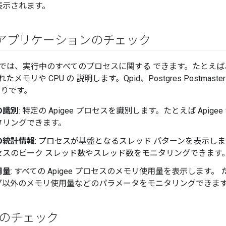
表示されます。
アプリケーションのチェック
では、実行中のすべてのプロセスに関する できます。たとえ
メモリや CPU の 説明します。Qpid、Postgres Postmas
おりです。
の識別
: 特定の Apigee プロセスを識別します。たとえば Apige
タリングできます。
の統計情報
: プロセスが基盤となるスレッド パターンを表示し
セスのピーク スレッド数やスレッド数をモニタリングできます
用量
: すべての Apigee プロセスのメモリ使用量を表示します
プ以外のメモリ使用量などのパラメータをモニタリングできます
ベルのチェック