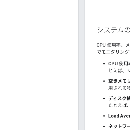
システム
CPU 使用率
でモニタリング
CPU 使用
とえば、シ
空きメモリ
用される
ディスク使
たとえば
Load Ave
ネットワー