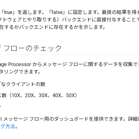
true」を返します。「false」に設定します。最良の結果を得
e ソフトウェアとやり取りする）バックエンドに直接付与することで、 
在するかバックエンドに存在するかを示します。
 フローのチェック
Message Processor からメッセージ フローに関するデータを
タリングできます。
ブなクライアントの数
（10X、20X、30X、40X、50X）
ー
PI メッセージ フロー用のダッシュボードを提供できます。詳
ング方法
。