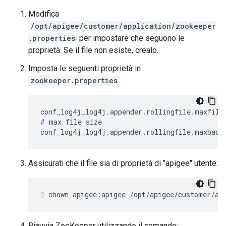
Modifica
/opt/apigee/customer/application/zookeeper
.properties
per impostare che seguono le
proprietà. Se il file non esiste, crealo.
Imposta le seguenti proprietà in
zookeeper.properties
:
#
 max file size

conf_log4j_log4j.appender.rollingfile.maxback
Assicurati che il file sia di proprietà di "apigee" utente:
chown apigee:apigee /opt/apigee/customer/ap
Riavvia ZooKeeper utilizzando il comando: