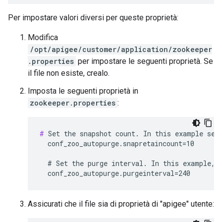
Per impostare valori diversi per queste proprietà:
Modifica
/opt/apigee/customer/application/zookeeper
.properties
per impostare le seguenti proprietà. Se
il file non esiste, crealo.
Imposta le seguenti proprietà in
zookeeper.properties
:
#
 Set the snapshot count. In this example set 
  conf_zoo_autopurge.snapretaincount=10

  # Set the purge interval. In this example, s
  conf_zoo_autopurge.purgeinterval=240
Assicurati che il file sia di proprietà di "apigee" utente: