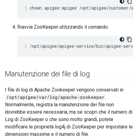
chown apigee:apigee /opt/apigee/customer/ap
Riavvia ZooKeeper utilizzando il comando:
/opt/apigee/apigee-service/bin/apigee-servic
Manutenzione dei file di log
I file di log di Apache Zookeeper vengono conservati in
/opt/apigee/var/log/apache-zookeeper
.
Normalmente, registra la manutenzione dei file non
dovrebbe essere necessaria, ma se scopri che il numero di
Log di ZooKeeper o che sono molto grandi, potete
modificare le proprietà log4j di ZooKeeper per impostare le
dimensioni massime e il numero di file.