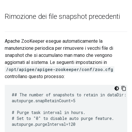
Rimozione dei file snapshot precedenti
Apache ZooKeeper esegue automaticamente la
manutenzione periodica per rimuovere i vecchi file di
snapshot che si accumulano man mano che vengono
aggiornati al sistema. Le seguenti impostazioni in
/opt/apigee/apigee-zookeeper/conf/zoo.cfg
controllano questo processo:
## The number of snapshots to retain in dataDir:

autopurge.snapRetainCount=5

# Purge task interval in hours.

# Set to "0" to disable auto purge feature.

autopurge.purgeInterval=120