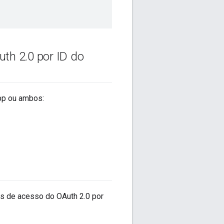
uth 2
.
0 por ID do
app ou ambos:
ns de acesso do OAuth 2.0 por