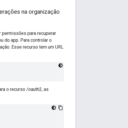
operações na organização
 permissões para recuperar
 do app. Para controlar o
zação. Esse recurso tem um URL
ra o recurso /oauth2, as