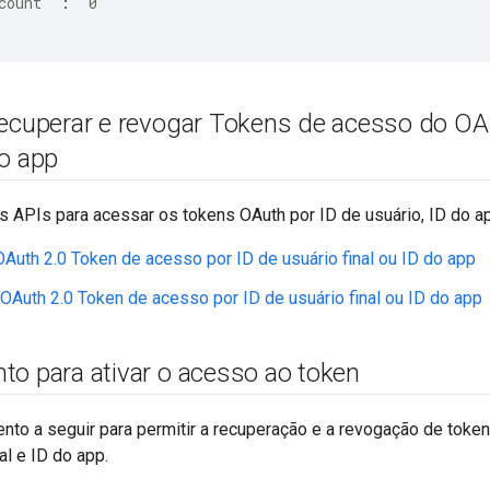
count"
:
"0"
recuperar e revogar Tokens de acesso do OA
do app
s APIs para acessar os tokens OAuth por ID de usuário, ID do 
 OAuth 2.0 Token de acesso por ID de usuário final ou ID do app
OAuth 2.0 Token de acesso por ID de usuário final ou ID do app
to para ativar o acesso ao token
nto a seguir para permitir a recuperação e a revogação de toke
al e ID do app.