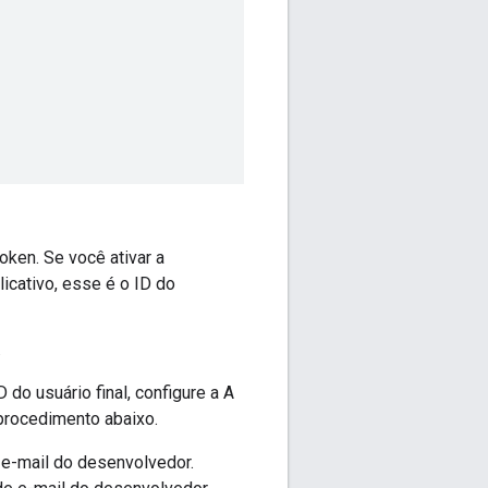
ken. Se você ativar a
icativo, esse é o ID do
.
do usuário final, configure a A
 procedimento abaixo.
 e-mail do desenvolvedor.