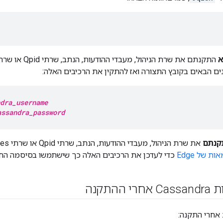
א
ם הבאים בקובץ התצורה ואז להתקין את הרכיבים האלה:
dra_username
assandra_password
קנתם
את שרת הניהול, מעבדי ההודעות, הנתב, שרתי Qpid או שרתי Postgres, תוכלו לעיין במאמר
ת של Edge
כדי לעדכן את הרכיבים האלה כך שישתמשו בסיסמה הח
התקנה
 אחרי התקנה: