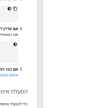
אם עדיין ל
את המאפייני
אם כבר הת
איפוס סיסמאו
הפעלת אימות Cassandra אחרי ה
כדי להפעיל אימות