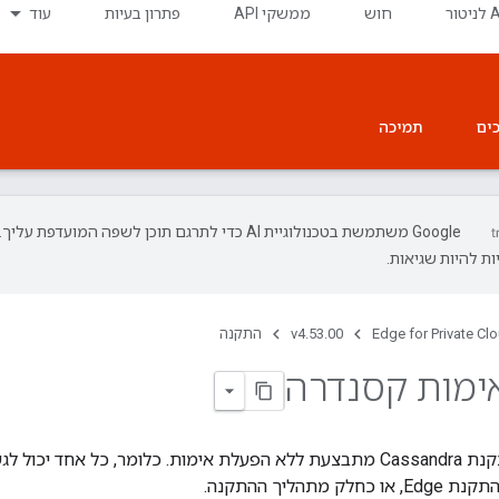
חוש
ממשקי API
פתרון בעיות
עוד
ים
תמיכה
‫Google משתמשת בטכנולוגיית AI כדי לתרגם תוכן לשפה המועדפת עליך.
ת להיות שגיאות.
Edge for Private Cl
v4.53.00
התקנה
ימות קסנדרה
מתהליך ההתקנה.