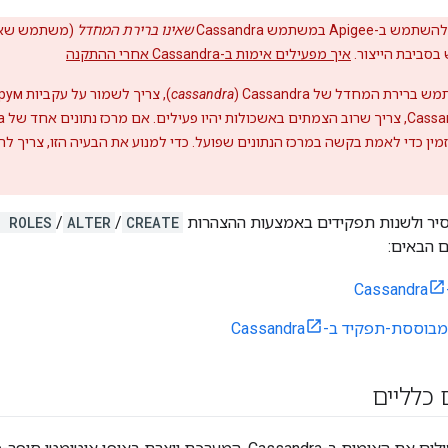
Apigee במשתמש Cassandra
שאינו ברירת המחדל
(משתמש שאי
איך מפעילים אימות ב-Cassandra אחרי ההתקנה
רת המחדל של Cassandra‏ (
cassandra
זמין כדי לאמת בקשה במרכז הנתונים שפועל. כדי למנוע את הבעיה הזו, צר
סיר ולשנות תפקידים באמצעות ההצהרות
CREATE
/
ALTER
/
 ROLES
 הבאים:
ססת-תפקיד ב-Cassandra
 כלליים