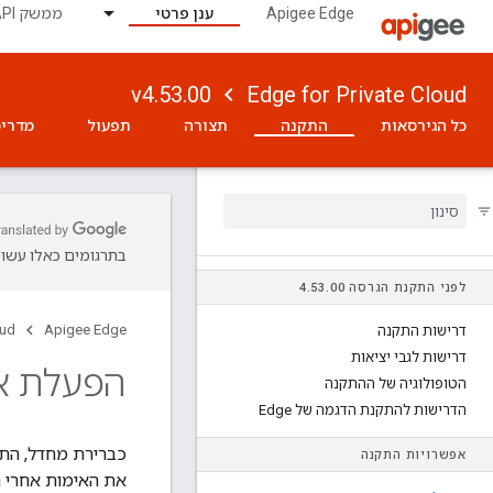
Apigee Edge
ענן פרטי
ממשק API לניטור
v4.53.00
Edge for Private Cloud
כל הגירסאות
התקנה
תצורה
תפעול
מדריכ
בתרגומים כאלו עשויו
לפני התקנת הגרסה 4
00
.
53
.
oud
Apigee Edge
דרישות התקנה
דרישות לגבי יציאות
הפעלת א
הטופולוגיה של ההתקנה
הדרישות להתקנת הדגמה של Edge
אפשרויות התקנה
את האימות אחרי התקנת Edge, או כחלק 