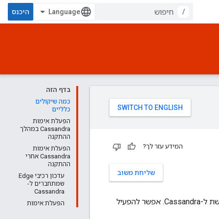
/
היכנס
בדף הזה
כמה שיקולים
כלליים
הפעלת אימות
Cassandra במהלך
ההתקנה
המידע עזר לך?
הפעלת אימות
Cassandra אחרי
ההתקנה
שליחת משוב
עדכון רכיבי Edge
שמתחברים ל-
Cassandra
כברירת מחדל, התקנת Cassandra מתבצעת ללא הפעלת אימות. כלומר, כל אחד יכול לגשת ל-Cassandra. אפשר להפעיל
הפעלת אימות