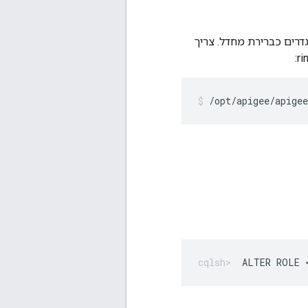
דרים כברירת מחדל. צריך
/opt/apigee/apigee
ALTER ROLE 