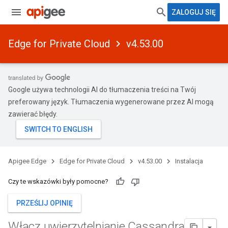
ZALOGUJ SIĘ
Edge for Private Cloud
v4.53.00
Google używa technologii AI do tłumaczenia treści na Twój
preferowany język. Tłumaczenia wygenerowane przez AI mogą
zawierać błędy.
Apigee Edge
Edge for Private Cloud
v4.53.00
Instalacja
Czy te wskazówki były pomocne?
PRZEŚLIJ OPINIĘ
Włącz uwierzytelnianie Cassandra