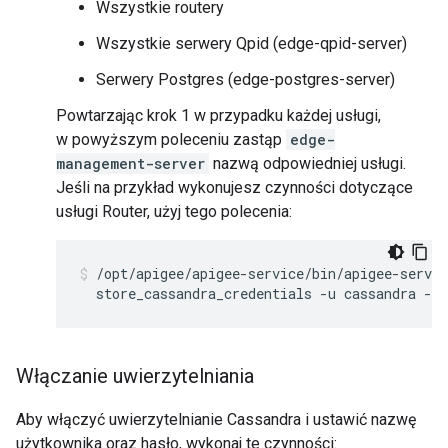
Wszystkie routery
Wszystkie serwery Qpid (edge-qpid-server)
Serwery Postgres (edge-postgres-server)
Powtarzając krok 1 w przypadku każdej usługi,
w powyższym poleceniu zastąp
edge-
management-server
nazwą odpowiedniej usługi.
Jeśli na przykład wykonujesz czynności dotyczące
usługi Router, użyj tego polecenia:
/opt/apigee/apigee-service/bin/apigee-servic
  store_cassandra_credentials -u cassandra -p 
Włączanie uwierzytelniania
Aby włączyć uwierzytelnianie Cassandra i ustawić nazwę
użytkownika oraz hasło, wykonaj te czynności: