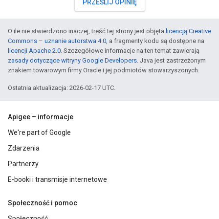
PRZEŚLIJ OPINIĘ
O ile nie stwierdzono inaczej, treść tej strony jest objęta
licencją Creative
Commons – uznanie autorstwa 4.0
, a fragmenty kodu są dostępne na
licencji Apache 2.0
. Szczegółowe informacje na ten temat zawierają
zasady dotyczące witryny Google Developers
. Java jest zastrzeżonym
znakiem towarowym firmy Oracle i jej podmiotów stowarzyszonych.
Ostatnia aktualizacja: 2026-02-17 UTC.
Apigee – informacje
We're part of Google
Zdarzenia
Partnerzy
E-booki i transmisje internetowe
Społeczność i pomoc
Społeczność