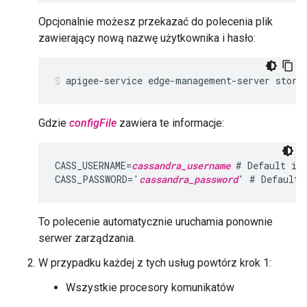
Opcjonalnie możesz przekazać do polecenia plik
zawierający nową nazwę użytkownika i hasło:
apigee-service edge-management-server store
Gdzie
configFile
zawiera te informacje:
CASS_USERNAME=
cassandra_username
 # Default is 
CASS_PASSWORD='
cassandra_password
' # Default 
To polecenie automatycznie uruchamia ponownie
serwer zarządzania.
W przypadku każdej z tych usług powtórz krok 1:
Wszystkie procesory komunikatów