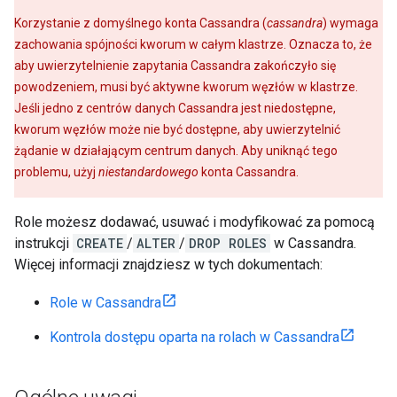
Korzystanie z domyślnego konta Cassandra (
cassandra
) wymaga
zachowania spójności kworum w całym klastrze. Oznacza to, że
aby uwierzytelnienie zapytania Cassandra zakończyło się
powodzeniem, musi być aktywne kworum węzłów w klastrze.
Jeśli jedno z centrów danych Cassandra jest niedostępne,
kworum węzłów może nie być dostępne, aby uwierzytelnić
żądanie w działającym centrum danych. Aby uniknąć tego
problemu, użyj
niestandardowego
konta Cassandra.
Role możesz dodawać, usuwać i modyfikować za pomocą
instrukcji
CREATE
/
ALTER
/
DROP ROLES
w Cassandra.
Więcej informacji znajdziesz w tych dokumentach:
Role w Cassandra
Kontrola dostępu oparta na rolach w Cassandra