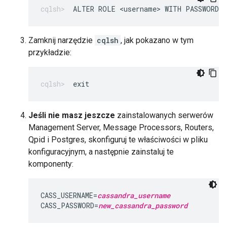
ALTER ROLE <username> WITH PASSWORD=
Zamknij narzędzie
cqlsh
, jak pokazano w tym
przykładzie:
exit
Jeśli nie masz jeszcze
zainstalowanych serwerów
Management Server, Message Processors, Routers,
Qpid i Postgres, skonfiguruj te właściwości w pliku
konfiguracyjnym, a następnie zainstaluj te
komponenty:
CASS_USERNAME=
cassandra_username
CASS_PASSWORD=
new_cassandra_password