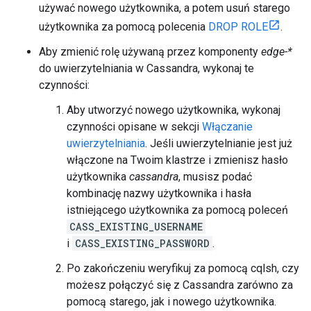
używać nowego użytkownika, a potem usuń starego
użytkownika za pomocą polecenia
DROP ROLE
.
Aby zmienić rolę używaną przez komponenty
edge-*
do uwierzytelniania w Cassandra, wykonaj te
czynności:
Aby utworzyć nowego użytkownika, wykonaj
czynności opisane w sekcji
Włączanie
uwierzytelniania
. Jeśli uwierzytelnianie jest już
włączone na Twoim klastrze i zmienisz hasło
użytkownika
cassandra
, musisz podać
kombinację nazwy użytkownika i hasła
istniejącego użytkownika za pomocą poleceń
CASS_EXISTING_USERNAME
i
CASS_EXISTING_PASSWORD
.
Po zakończeniu weryfikuj za pomocą cqlsh, czy
możesz połączyć się z Cassandra zarówno za
pomocą starego, jak i nowego użytkownika.