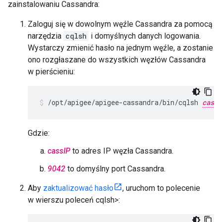
zainstalowaniu Cassandra:
Zaloguj się w dowolnym węźle Cassandra za pomocą
narzędzia
cqlsh
i domyślnych danych logowania.
Wystarczy zmienić hasło na jednym węźle, a zostanie
ono rozgłaszane do wszystkich węzłów Cassandra
w pierścieniu:
/opt/apigee/apigee-cassandra/bin/cqlsh 
cassI
Gdzie:
cassIP
to adres IP węzła Cassandra.
9042
to domyślny port Cassandra.
Aby
zaktualizować hasło
, uruchom to polecenie
w wierszu poleceń cqlsh>: