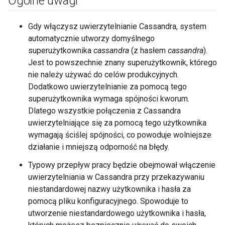
Ogólne uwagi
Gdy włączysz uwierzytelnianie Cassandra, system
automatycznie utworzy domyślnego
superużytkownika
cassandra
(z hasłem
cassandra
).
Jest to powszechnie znany superużytkownik, którego
nie należy używać do celów produkcyjnych.
Dodatkowo uwierzytelnianie za pomocą tego
superużytkownika wymaga spójności kworum.
Dlatego wszystkie połączenia z Cassandra
uwierzytelniające się za pomocą tego użytkownika
wymagają ściślej spójności, co powoduje wolniejsze
działanie i mniejszą odporność na błędy.
Typowy przepływ pracy będzie obejmował włączenie
uwierzytelniania w Cassandra przy przekazywaniu
niestandardowej nazwy użytkownika i hasła za
pomocą pliku konfiguracyjnego. Spowoduje to
utworzenie niestandardowego użytkownika i hasła,