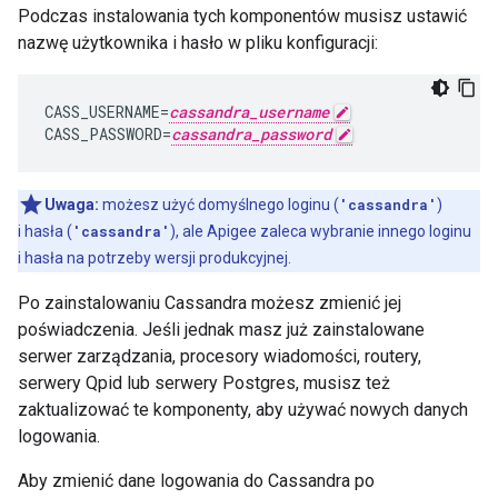
Podczas instalowania tych komponentów musisz ustawić
nazwę użytkownika i hasło w pliku konfiguracji:
CASS_USERNAME=
cassandra_username
CASS_PASSWORD=
cassandra_password
Uwaga:
możesz użyć domyślnego loginu (
'cassandra'
)
i hasła (
'cassandra'
), ale Apigee zaleca wybranie innego loginu
i hasła na potrzeby wersji produkcyjnej.
Po zainstalowaniu Cassandra możesz zmienić jej
poświadczenia. Jeśli jednak masz już zainstalowane
serwer zarządzania, procesory wiadomości, routery,
serwery Qpid lub serwery Postgres, musisz też
zaktualizować te komponenty, aby używać nowych danych
logowania.
Aby zmienić dane logowania do Cassandra po