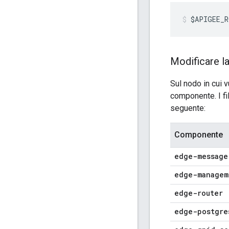
$APIGEE_R
Modificare l
Sul nodo in cui 
componente. I fi
seguente:
Componente
edge-message
edge-managem
edge-router
edge-postgre