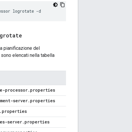
essor logrotate -d
grotate
iva pianificazione del
sono elencati nella tabella
e-processor
.
properties
ment-server
.
properties
.
properties
es-server
.
properties