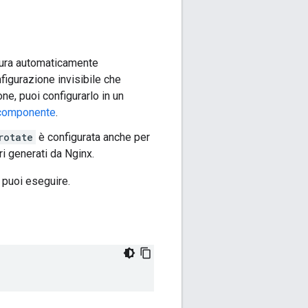
gura automaticamente
igurazione invisibile che
one, puoi configurarlo in un
 componente
.
rotate
è configurata anche per
ri generati da Nginx.
 puoi eseguire.