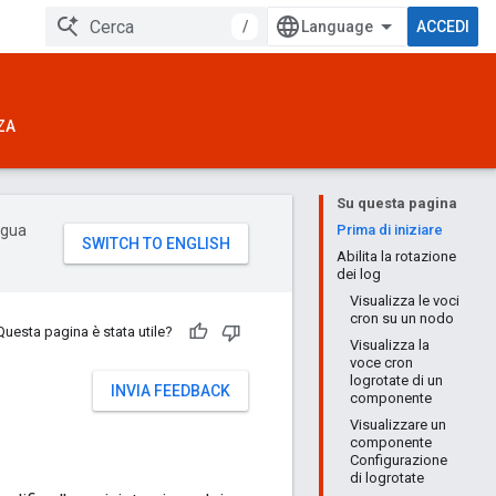
/
ACCEDI
ZA
Su questa pagina
ingua
Prima di iniziare
Abilita la rotazione
dei log
Visualizza le voci
cron su un nodo
Questa pagina è stata utile?
Visualizza la
voce cron
logrotate di un
INVIA FEEDBACK
componente
Visualizzare un
componente
Configurazione
di logrotate