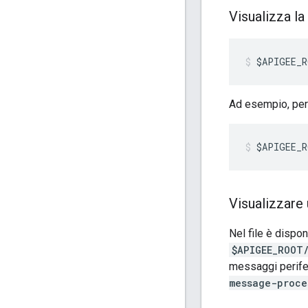
Visualizza l
$APIGEE_R
Ad esempio, per 
$APIGEE_R
Visualizzare
Nel file è dispo
$APIGEE_ROOT
messaggi perifer
message-proce