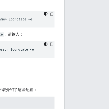
ame> logrotate -e
te
，请输入：
essor logrotate -e
。
。下表介绍了这些配置：