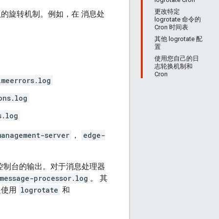
更改特定
的旋转机制。例如，在 消息处
logrotate 命令的
Cron 时间表
其他 logrotate 配
置
使用您自己的日
志轮换机制和
Cron
imeerrors.log
ons.log
s.log
management-server
，
edge-
控制台的输出。对于消息处理器
message-processor.log
。 其
是使用
logrotate
和