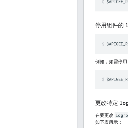
$APIGEE_R
停用组件的
$APIGEE_R
例如，如需停用 Edg
$APIGEE_R
更改特定
lo
在要更改
logro
如下表所示：