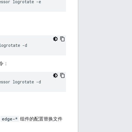
essor logrotate -e
logrotate -d
命令：
essor logrotate -d
。
edge-*
组件的配置替换文件