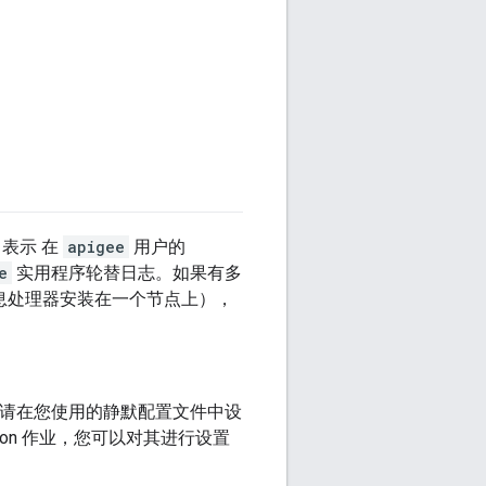
表示 在
apigee
用户的
e
实用程序轮替日志。如果有多
息处理器安装在一个节点上），
ob，请在您使用的静默配置文件中设
 Cron 作业，您可以对其进行设置