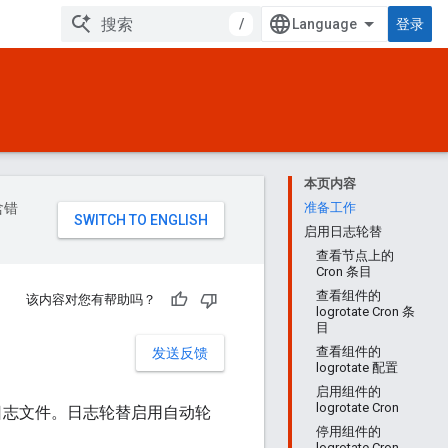
/
登录
本页内容
含错
准备工作
启用日志轮替
查看节点上的
Cron 条目
查看组件的
该内容对您有帮助吗？
logrotate Cron 条
目
查看组件的
发送反馈
logrotate 配置
启用组件的
logrotate Cron
日志文件。日志轮替启用自动轮
停用组件的
logrotate Cron