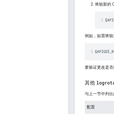
将较新的 
$API
例如，如需将较新的 
$APIGEE_R
要验证更改是否已
其他
logrot
与上一节中列出
配置