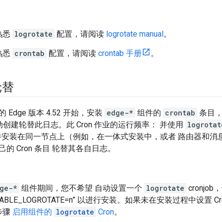
熟悉
logrotate
配置，请阅读
logrotate manual
。
熟悉
crontab
配置，请阅读
crontab 手册
。
轮替
Edge 版本 4.52 开始，安装
edge-*
组件的
crontab
条目，
创建轮替此日志。此 Cron 作业的运行频率： 并使用
logrotat
安装在同一节点上（例如，在一体式安装中，或者 路由器和消
的 Cron 条目 轮替其各自日志。
ge-*
组件期间，您不希望 自动设置一个
logrotate
cronj
ABLE_LOGROTATE=n” 以进行安装。如果未在安装过程中设置
步骤
启用组件的
logrotate
Cron
。