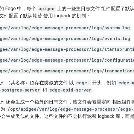
 Edge 中，每个
apigee
上的一些主日志文件 组件配置了默认
件配置了默认轮替 使用 logback 的机制：
gee/var/log/edge-message-processor/logs/system.log
gee/var/log/edge-message-processor/logs/events.log
gee/var/log/edge-message-processor/logs/startuprunt
gee/var/log/edge-message-processor/logs/configurati
gee/var/log/edge-message-processor/logs/transaction
件（其名称）也存在类似的文件 以
edge-
开头，例如
edge-
-postgres-server
和
edge-qpid-server
。
件还会生成一个额外的日志文件，该文件会被重定向 相应组件
称为
/opt/apigee/var/log/edge-message-processor/edge-
会生成类似的文件。这些文件的不会执行轮替 logback 库，而