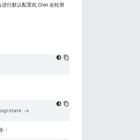
也会进行默认配置此 Cron 会轮替
logrotate -s
命令：