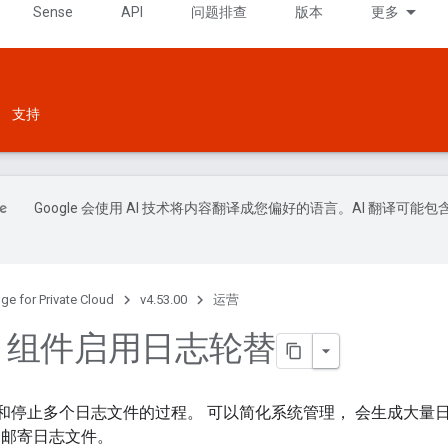
Sense
API
问题排查
版本
更多
支持
Google 会使用 AI 技术将内容翻译成您偏好的语言。AI 翻译可能包
ge for Private Cloud
v4.53.00
运营
ge 组件启用日志轮替
播和停止多个日志文件的过程。 可以简化系统管理， 会生成大量
和邮寄日志文件。