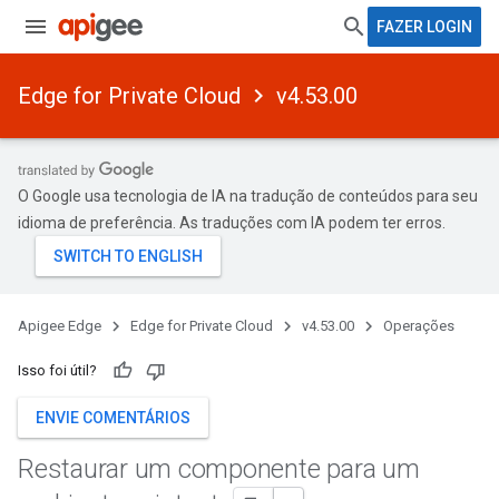
FAZER LOGIN
Edge for Private Cloud
v4.53.00
O Google usa tecnologia de IA na tradução de conteúdos para seu
idioma de preferência. As traduções com IA podem ter erros.
Apigee Edge
Edge for Private Cloud
v4.53.00
Operações
Isso foi útil?
ENVIE COMENTÁRIOS
Restaurar um componente para um