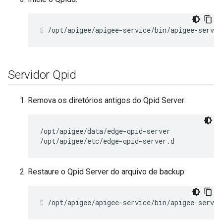
/opt/apigee/apigee-service/bin/apigee-servic
Servidor Qpid
Remova os diretórios antigos do Qpid Server:
/opt/apigee/data/edge-qpid-server

/opt/apigee/etc/edge-qpid-server.d
Restaure o Qpid Server do arquivo de backup:
/opt/apigee/apigee-service/bin/apigee-servic