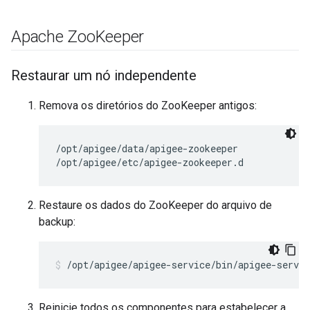
Apache Zoo
Keeper
Restaurar um nó independente
Remova os diretórios do ZooKeeper antigos:
/opt/apigee/data/apigee-zookeeper

/opt/apigee/etc/apigee-zookeeper.d
Restaure os dados do ZooKeeper do arquivo de
backup:
/opt/apigee/apigee-service/bin/apigee-servic
Reinicie todos os componentes para estabelecer a