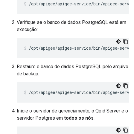
/opt/apigee/apigee-service/bin/apigee-servic
Verifique se o banco de dados PostgreSQL está em
execução:
/opt/apigee/apigee-service/bin/apigee-servic
Restaure o banco de dados PostgreSQL pelo arquivo
de backup:
/opt/apigee/apigee-service/bin/apigee-servi
Inicie o servidor de gerenciamento, o Qpid Server e o
servidor Postgres em
todos os nós
: