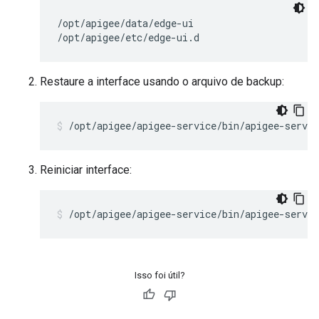
/opt/apigee/data/edge-ui

/opt/apigee/etc/edge-ui.d
Restaure a interface usando o arquivo de backup:
/opt/apigee/apigee-service/bin/apigee-servic
Reiniciar interface:
/opt/apigee/apigee-service/bin/apigee-servic
Isso foi útil?