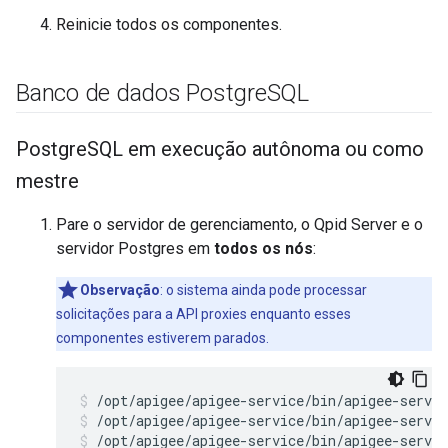
Reinicie todos os componentes.
Banco de dados Postgre
SQL
Postgre
SQL em execução autônoma ou como
mestre
Pare o servidor de gerenciamento, o Qpid Server e o
servidor Postgres em
todos os nós
:
Observação
: o sistema ainda pode processar
solicitações para a API proxies enquanto esses
componentes estiverem parados.
/opt/apigee/apigee-service/bin/apigee-servic
/opt/apigee/apigee-service/bin/apigee-servic