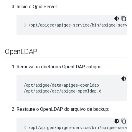
Inicie o Qpid Server:
/opt/apigee/apigee-service/bin/apigee-servic
Open
LDAP
Remova os diretórios OpenLDAP antigos:
/opt/apigee/data/apigee-openldap

/opt/apigee/etc/apigee-openldap.d
Restaure o OpenLDAP do arquivo de backup:
/opt/apigee/apigee-service/bin/apigee-servic