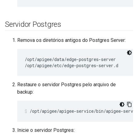
Servidor Postgres
Remova os diretórios antigos do Postgres Server:
/opt/apigee/data/edge-postgres-server

/opt/apigee/etc/edge-postgres-server.d
Restaure o servidor Postgres pelo arquivo de
backup:
/opt/apigee/apigee-service/bin/apigee-servic
Inicie o servidor Postgres: