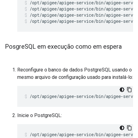
/opt/apigee/apigee-service/bin/apigee-servic
/opt/apigee/apigee-service/bin/apigee-servic
/opt/apigee/apigee-service/bin/apigee-servic
Posgre
SQL em execução como em espera
Reconfigure o banco de dados PostgreSQL usando o
mesmo arquivo de configuração usado para instalá-lo:
/opt/apigee/apigee-service/bin/apigee-servic
Inicie o PostgreSQL:
/opt/apigee/apigee-service/bin/apigee-servi