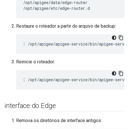
/opt/apigee/data/edge-router

/opt/apigee/etc/edge-router.d
Restaure o roteador a partir do arquivo de backup:
/opt/apigee/apigee-service/bin/apigee-servic
Reinicie o roteador:
/opt/apigee/apigee-service/bin/apigee-servic
interface do Edge
Remova os diretórios de interface antigos: