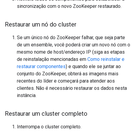
sincronização com o novo ZooKeeper restaurado.
Restaurar um nó do cluster
Se um único nó do ZooKeeper falhar, que seja parte
de um ensemble, você poderá criar um novo nó com o
mesmo nome de host/endereço IP (siga as etapas
de reinstalação mencionadas em
Como reinstalar e
restaurar componentes
) e quando ele se juntar ao
conjunto do ZooKeeper, obterá as imagens mais
recentes do líder e começará para atender aos
clientes. Não é necessário restaurar os dados nesta
instância.
Restaurar um cluster completo
Interrompa o cluster completo.