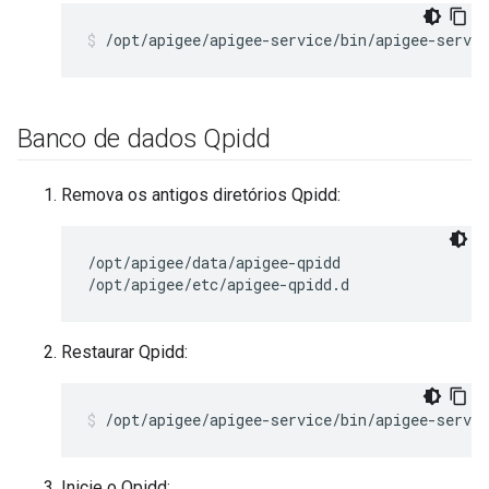
/opt/apigee/apigee-service/bin/apigee-servic
Banco de dados Qpidd
Remova os antigos diretórios Qpidd:
/opt/apigee/data/apigee-qpidd

/opt/apigee/etc/apigee-qpidd.d
Restaurar Qpidd:
/opt/apigee/apigee-service/bin/apigee-servic
Inicie o Qpidd: