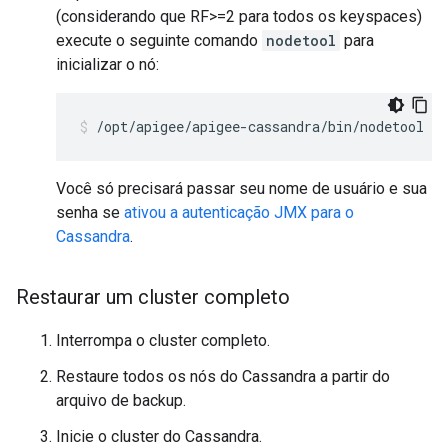
(considerando que RF>=2 para todos os keyspaces)
execute o seguinte comando
nodetool
para
inicializar o nó:
/opt/apigee/apigee-cassandra/bin/nodetool [-
Você só precisará passar seu nome de usuário e sua
senha se
ativou a autenticação JMX para o
Cassandra
.
Restaurar um cluster completo
Interrompa o cluster completo.
Restaure todos os nós do Cassandra a partir do
arquivo de backup.
Inicie o cluster do Cassandra.