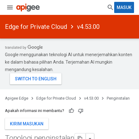
MASUK
Edge for Private Cloud
v4.53.00
Google menggunakan teknologi AI untuk menerjemahkan konten
ke dalam bahasa pilihan Anda. Terjemahan AI mungkin
mengandung kesalahan.
Apigee Edge
Edge for Private Cloud
v4.53.00
Penginstalan
Apakah informasi ini membantu?
KIRIM MASUKAN
Topologi penginstalan