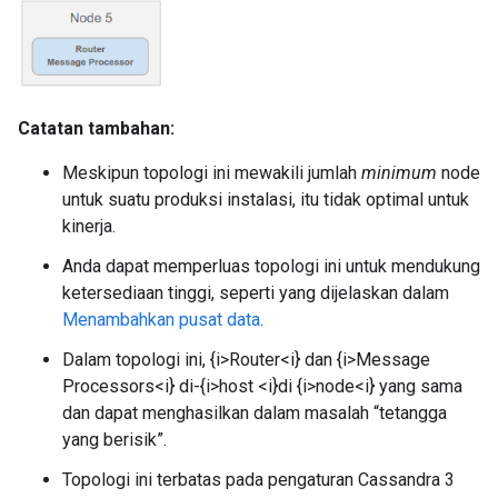
Catatan tambahan:
Meskipun topologi ini mewakili jumlah
minimum
node
untuk suatu produksi instalasi, itu tidak optimal untuk
kinerja.
Anda dapat memperluas topologi ini untuk mendukung
ketersediaan tinggi, seperti yang dijelaskan dalam
Menambahkan pusat data
.
Dalam topologi ini, {i>Router<i} dan {i>Message
Processors<i} di-{i>host <i}di {i>node<i} yang sama
dan dapat menghasilkan dalam masalah “tetangga
yang berisik”.
Topologi ini terbatas pada pengaturan Cassandra 3