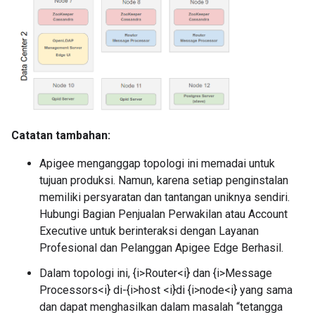
Catatan tambahan:
Apigee menganggap topologi ini memadai untuk
tujuan produksi. Namun, karena setiap penginstalan
memiliki persyaratan dan tantangan uniknya sendiri.
Hubungi Bagian Penjualan Perwakilan atau Account
Executive untuk berinteraksi dengan Layanan
Profesional dan Pelanggan Apigee Edge Berhasil.
Dalam topologi ini, {i>Router<i} dan {i>Message
Processors<i} di-{i>host <i}di {i>node<i} yang sama
dan dapat menghasilkan dalam masalah “tetangga