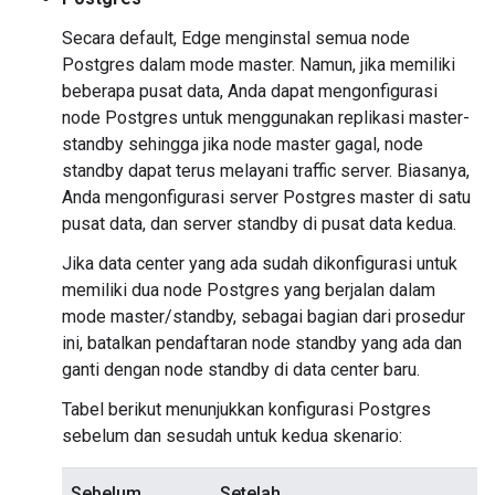
Secara default, Edge menginstal semua node
Postgres dalam mode master. Namun, jika memiliki
beberapa pusat data, Anda dapat mengonfigurasi
node Postgres untuk menggunakan replikasi master-
standby sehingga jika node master gagal, node
standby dapat terus melayani traffic server. Biasanya,
Anda mengonfigurasi server Postgres master di satu
pusat data, dan server standby di pusat data kedua.
Jika data center yang ada sudah dikonfigurasi untuk
memiliki dua node Postgres yang berjalan dalam
mode master/standby, sebagai bagian dari prosedur
ini, batalkan pendaftaran node standby yang ada dan
ganti dengan node standby di data center baru.
Tabel berikut menunjukkan konfigurasi Postgres
sebelum dan sesudah untuk kedua skenario:
Sebelum
Setelah