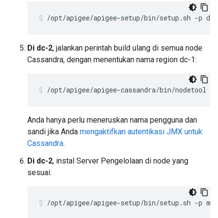
/opt/apigee/apigee-setup/bin/setup.sh -p ds 
Di dc-2
, jalankan perintah build ulang di semua node
Cassandra, dengan menentukan nama region dc-1:
/opt/apigee/apigee-cassandra/bin/nodetool [-
Anda hanya perlu meneruskan nama pengguna dan
sandi jika Anda
mengaktifkan autentikasi JMX untuk
Cassandra
.
Di dc-2
, instal Server Pengelolaan di node yang
sesuai:
/opt/apigee/apigee-setup/bin/setup.sh -p ms