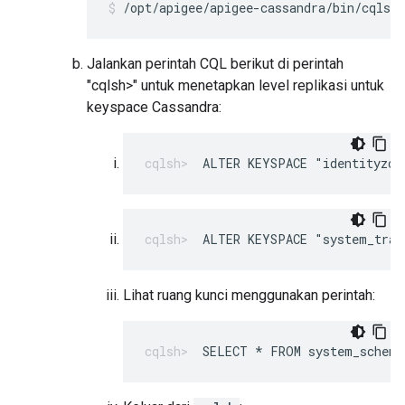
/opt/apigee/apigee-cassandra/bin/cqlsh 
Jalankan perintah CQL berikut di perintah
"cqlsh>" untuk menetapkan level replikasi untuk
keyspace Cassandra:
ALTER KEYSPACE "identityzon
ALTER KEYSPACE "system_trac
Lihat ruang kunci menggunakan perintah:
SELECT * FROM system_schema