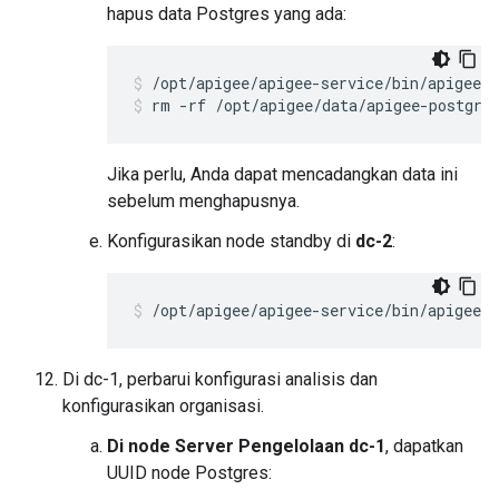
hapus data Postgres yang ada:
rm -rf /opt/apigee/data/apigee-postgre
Jika perlu, Anda dapat mencadangkan data ini
sebelum menghapusnya.
Konfigurasikan node standby di
dc-2
:
/opt/apigee/apigee-service/bin/apigee-s
Di dc-1, perbarui konfigurasi analisis dan
konfigurasikan organisasi.
Di node Server Pengelolaan dc-1
, dapatkan
UUID node Postgres: