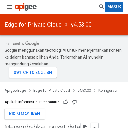
MASUK
Edge for Private Cloud
v4.53.00
Google menggunakan teknologi AI untuk menerjemahkan konten
ke dalam bahasa pilihan Anda. Terjemahan AI mungkin
mengandung kesalahan.
Apigee Edge
Edge for Private Cloud
v4.53.00
Konfigurasi
Apakah informasi ini membantu?
KIRIM MASUKAN
Menambahkan pusat data