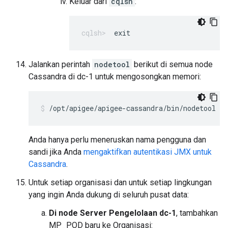
Keluar dari
cqlsh
:
exit
Jalankan perintah
nodetool
berikut di semua node
Cassandra di dc-1 untuk mengosongkan memori:
/opt/apigee/apigee-cassandra/bin/nodetool [-
Anda hanya perlu meneruskan nama pengguna dan
sandi jika Anda
mengaktifkan autentikasi JMX untuk
Cassandra
.
Untuk setiap organisasi dan untuk setiap lingkungan
yang ingin Anda dukung di seluruh pusat data:
Di node Server Pengelolaan dc-1
, tambahkan
MP_POD baru ke Organisasi: