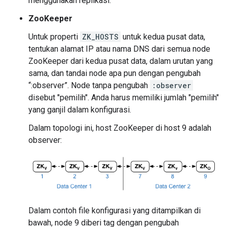
menggunakan replikasi.
ZooKeeper
Untuk properti
ZK_HOSTS
untuk kedua pusat data,
tentukan alamat IP atau nama DNS dari semua node
ZooKeeper dari kedua pusat data, dalam urutan yang
sama, dan tandai node apa pun dengan pengubah
“:observer”. Node tanpa pengubah
:observer
disebut "pemilih". Anda harus memiliki jumlah "pemilih"
yang ganjil dalam konfigurasi.
Dalam topologi ini, host ZooKeeper di host 9 adalah
observer:
Dalam contoh file konfigurasi yang ditampilkan di
bawah, node 9 diberi tag dengan pengubah