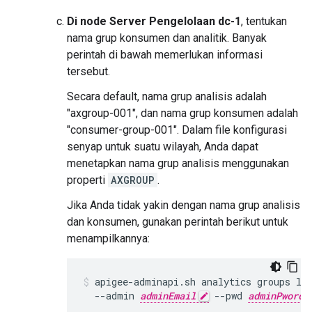
Di node Server Pengelolaan dc-1
, tentukan
nama grup konsumen dan analitik. Banyak
perintah di bawah memerlukan informasi
tersebut.
Secara default, nama grup analisis adalah
"axgroup-001", dan nama grup konsumen adalah
"consumer-group-001". Dalam file konfigurasi
senyap untuk suatu wilayah, Anda dapat
menetapkan nama grup analisis menggunakan
properti
AXGROUP
.
Jika Anda tidak yakin dengan nama grup analisis
dan konsumen, gunakan perintah berikut untuk
menampilkannya:
apigee-adminapi.sh analytics groups lis
  --admin 
adminEmail
 --pwd 
adminPword