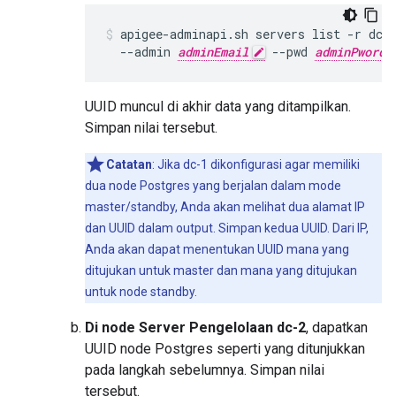
apigee-adminapi.sh servers list -r dc-1
  --admin 
adminEmail
 --pwd 
adminPword
UUID muncul di akhir data yang ditampilkan.
Simpan nilai tersebut.
Catatan
: Jika dc-1 dikonfigurasi agar memiliki
dua node Postgres yang berjalan dalam mode
master/standby, Anda akan melihat dua alamat IP
dan UUID dalam output. Simpan kedua UUID. Dari IP,
Anda akan dapat menentukan UUID mana yang
ditujukan untuk master dan mana yang ditujukan
untuk node standby.
Di node Server Pengelolaan dc-2
, dapatkan
UUID node Postgres seperti yang ditunjukkan
pada langkah sebelumnya. Simpan nilai
tersebut.