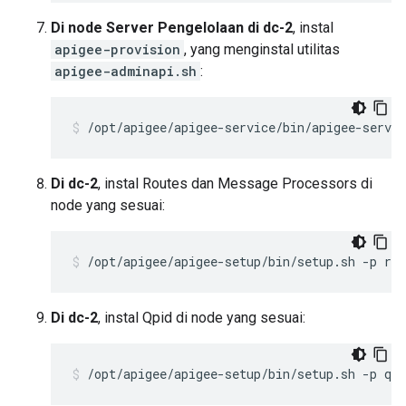
Di node Server Pengelolaan di dc-2
, instal
apigee-provision
, yang menginstal utilitas
apigee-adminapi.sh
:
/opt/apigee/apigee-service/bin/apigee-servic
Di dc-2
, instal Routes dan Message Processors di
node yang sesuai:
/opt/apigee/apigee-setup/bin/setup.sh -p rm
Di dc-2
, instal Qpid di node yang sesuai:
/opt/apigee/apigee-setup/bin/setup.sh -p qs 