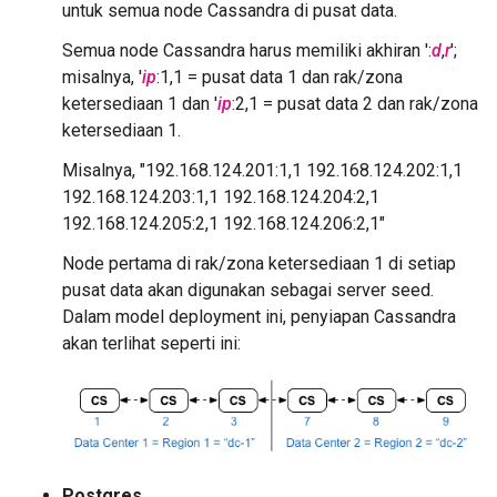
untuk semua node Cassandra di pusat data.
Semua node Cassandra harus memiliki akhiran ':
d
,
r
';
misalnya, '
ip
:1,1 = pusat data 1 dan rak/zona
ketersediaan 1 dan '
ip
:2,1 = pusat data 2 dan rak/zona
ketersediaan 1.
Misalnya, "192.168.124.201:1,1 192.168.124.202:1,1
192.168.124.203:1,1 192.168.124.204:2,1
192.168.124.205:2,1 192.168.124.206:2,1"
Node pertama di rak/zona ketersediaan 1 di setiap
pusat data akan digunakan sebagai server seed.
Dalam model deployment ini, penyiapan Cassandra
akan terlihat seperti ini:
Postgres