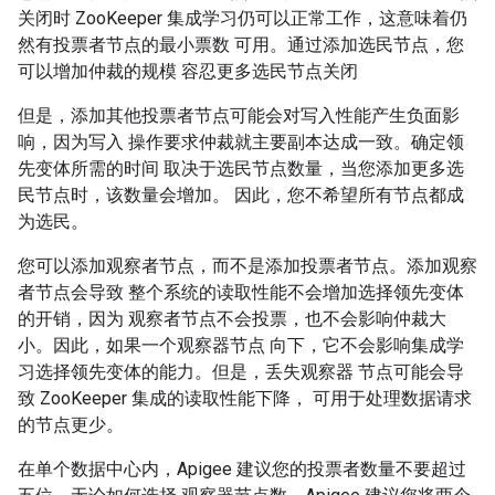
关闭时 ZooKeeper 集成学习仍可以正常工作，这意味着仍
然有投票者节点的最小票数 可用。通过添加选民节点，您
可以增加仲裁的规模 容忍更多选民节点关闭
但是，添加其他投票者节点可能会对写入性能产生负面影
响，因为写入 操作要求仲裁就主要副本达成一致。确定领
先变体所需的时间 取决于选民节点数量，当您添加更多选
民节点时，该数量会增加。 因此，您不希望所有节点都成
为选民。
您可以添加观察者节点，而不是添加投票者节点。添加观察
者节点会导致 整个系统的读取性能不会增加选择领先变体
的开销，因为 观察者节点不会投票，也不会影响仲裁大
小。因此，如果一个观察器节点 向下，它不会影响集成学
习选择领先变体的能力。但是，丢失观察器 节点可能会导
致 ZooKeeper 集成的读取性能下降， 可用于处理数据请求
的节点更少。
在单个数据中心内，Apigee 建议您的投票者数量不要超过