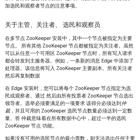
加选民和观察者节点的注意事项。
关于主管、关注者、 选民和观察员
在多节点 ZooKeeper 安装中，其中一个节点被指定为主要
节点
。 所有其他 ZooKeeper 节点都被指定为关注者。
虽然
可以从任意一个可用区 ZooKeeper 节点时，所有写入请求
都会转发到主服务器。例如，一条新的消息 Edge 中添加了
处理器。该信息将写入 ZooKeeper 主要副本。所有关注者
然后再复制数据
在 Edge 安装时，您可以将每个 ZooKeeper 节点指定为选
民或观察者。通过 然后由所有投票者 ZooKeeper 节点选出
领导者。选举必须要满足的一项要求 该得分必须达到
仲
裁
，并且可用的 ZooKeeper 选民节点数量必须达到一定数
量。答 仲裁意味着在所有数据中心中，超过一半的选民
ZooKeeper 节点 功能。
如果没有可用的选民节点的最小票数，则无法选出任何主要