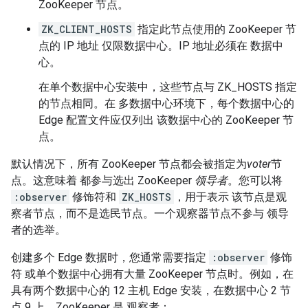
ZooKeeper 节点。
ZK_CLIENT_HOSTS
指定此节点使用的 ZooKeeper 节
点的 IP 地址 仅限数据中心。IP 地址必须在 数据中
心。
在单个数据中心安装中，这些节点与 ZK_HOSTS 指定
的节点相同。在 多数据中心环境下，每个数据中心的
Edge 配置文件应仅列出 该数据中心的 ZooKeeper 节
点。
默认情况下，所有 ZooKeeper 节点都会被指定为
voter
节
点。这意味着 都参与选出 ZooKeeper
领导者
。您可以将
:observer
修饰符和
ZK_HOSTS
，用于表示 该节点是观
察者节点，而不是选民节点。
一个观察器节点不参与 领导
者的选举。
创建多个 Edge 数据时，您通常需要指定
:observer
修饰
符 或单个数据中心拥有大量 ZooKeeper 节点时。例如，在
具有两个数据中心的 12 主机 Edge 安装，在数据中心 2 节
点 9 上，ZooKeeper 是 观察者：