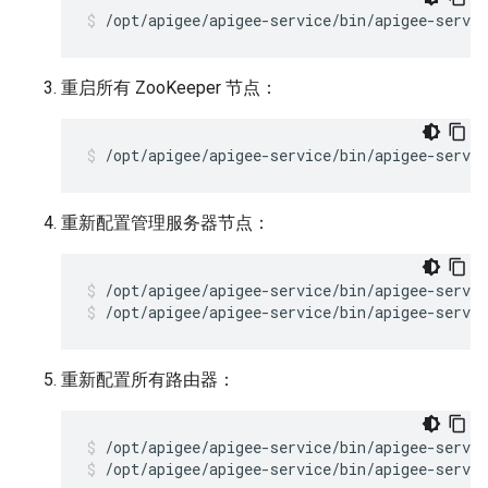
/opt/apigee/apigee-service/bin/apigee-servic
重启所有 ZooKeeper 节点：
/opt/apigee/apigee-service/bin/apigee-servic
重新配置管理服务器节点：
/opt/apigee/apigee-service/bin/apigee-servi
/opt/apigee/apigee-service/bin/apigee-servi
重新配置所有路由器：
/opt/apigee/apigee-service/bin/apigee-servic
/opt/apigee/apigee-service/bin/apigee-servic