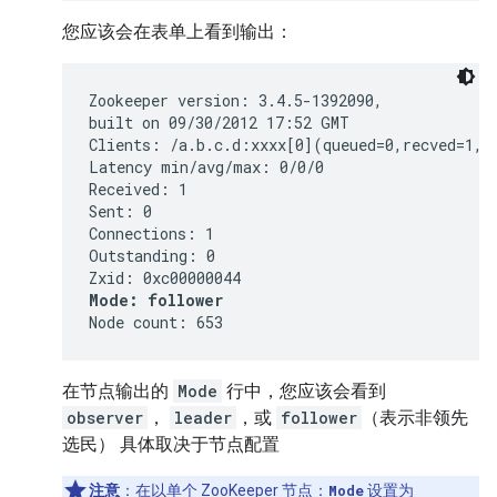
您应该会在表单上看到输出：
Zookeeper version: 3.4.5-1392090,

built on 09/30/2012 17:52 GMT

Clients: /a.b.c.d:xxxx[0](queued=0,recved=1,se
Latency min/avg/max: 0/0/0

Received: 1

Sent: 0

Connections: 1

Outstanding: 0

Mode: follower
Node count: 653
在节点输出的
Mode
行中，您应该会看到
observer
，
leader
，或
follower
（表示非领先
选民） 具体取决于节点配置
注意
：在以单个 ZooKeeper 节点：
Mode
设置为