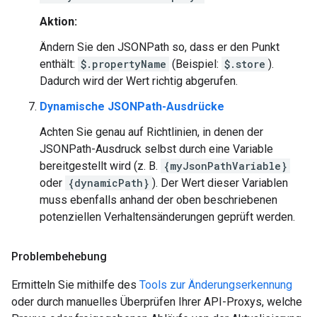
Aktion:
Ändern Sie den JSONPath so, dass er den Punkt
enthält:
$.propertyName
(Beispiel:
$.store
).
Dadurch wird der Wert richtig abgerufen.
Dynamische JSONPath-Ausdrücke
Achten Sie genau auf Richtlinien, in denen der
JSONPath-Ausdruck selbst durch eine Variable
bereitgestellt wird (z. B.
{myJsonPathVariable}
oder
{dynamicPath}
). Der Wert dieser Variablen
muss ebenfalls anhand der oben beschriebenen
potenziellen Verhaltensänderungen geprüft werden.
Problembehebung
Ermitteln Sie mithilfe des
Tools zur Änderungserkennung
oder durch manuelles Überprüfen Ihrer API-Proxys, welche