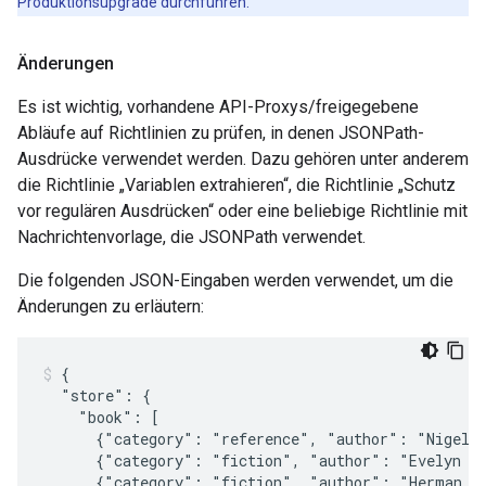
Produktionsupgrade durchführen.
Änderungen
Es ist wichtig, vorhandene API-Proxys/freigegebene
Abläufe auf Richtlinien zu prüfen, in denen JSONPath-
Ausdrücke verwendet werden. Dazu gehören unter anderem
die Richtlinie „Variablen extrahieren“, die Richtlinie „Schutz
vor regulären Ausdrücken“ oder eine beliebige Richtlinie mit
Nachrichtenvorlage, die JSONPath verwendet.
Die folgenden JSON-Eingaben werden verwendet, um die
Änderungen zu erläutern:
{

  "store": {

    "book": [

      {"category": "reference", "author": "Nigel R
      {"category": "fiction", "author": "Evelyn Wa
      {"category": "fiction", "author": "Herman Me