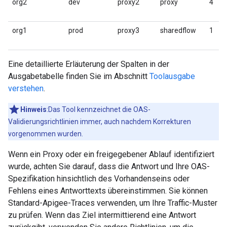
org2
dev
proxy2
proxy
4
org1
prod
proxy3
sharedflow
1
Eine detaillierte Erläuterung der Spalten in der
Ausgabetabelle finden Sie im Abschnitt
Toolausgabe
verstehen
.
Hinweis
:Das Tool kennzeichnet die OAS-
Validierungsrichtlinien immer, auch nachdem Korrekturen
vorgenommen wurden.
Wenn ein Proxy oder ein freigegebener Ablauf identifiziert
wurde, achten Sie darauf, dass die Antwort und Ihre OAS-
Spezifikation hinsichtlich des Vorhandenseins oder
Fehlens eines Antworttexts übereinstimmen. Sie können
Standard-Apigee-Traces verwenden, um Ihre Traffic-Muster
zu prüfen. Wenn das Ziel intermittierend eine Antwort