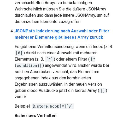
verschachtelten Arrays zu berücksichtigen.
Wahrscheinlich müssen Sie die äußere JSONArray
durchlaufen und dann jede innere JSONArray, um auf
die einzelnen Elemente zuzugreifen.
JSONPath-Indexierung nach Auswahl oder Filter
mehrerer Elemente gibt leeres Array zurück
Es gibt eine Verhaltensänderung, wenn ein Index (z. B.
[0]
) direkt nach einer Auswahl mit mehreren
Elementen (z. B.
[*]
) oder einem Filter (
[?
(condition)]
) angewendet wird. Bisher wurde bei
solchen Ausdrücken versucht, das Element am
angegebenen Index aus den kombinierten
Ergebnissen auszuwählen. In der neuen Version
geben diese Ausdrücke jetzt ein leeres Array (
[]
)
zurück.
Beispiel:
$.store.book[*][0]
Bisheriges Verhalten
: