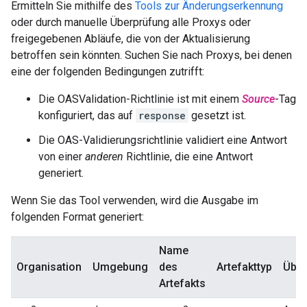
Ermitteln Sie mithilfe des
Tools zur Änderungserkennung
oder durch manuelle Überprüfung alle Proxys oder
freigegebenen Abläufe, die von der Aktualisierung
betroffen sein könnten. Suchen Sie nach Proxys, bei denen
eine der folgenden Bedingungen zutrifft:
Die OASValidation-Richtlinie ist mit einem
Source
-Tag
konfiguriert, das auf
response
gesetzt ist.
Die OAS-Validierungsrichtlinie validiert eine Antwort
von einer
anderen
Richtlinie, die eine Antwort
generiert.
Wenn Sie das Tool verwenden, wird die Ausgabe im
folgenden Format generiert:
Name
Organisation
Umgebung
des
Artefakttyp
Über
Artefakts