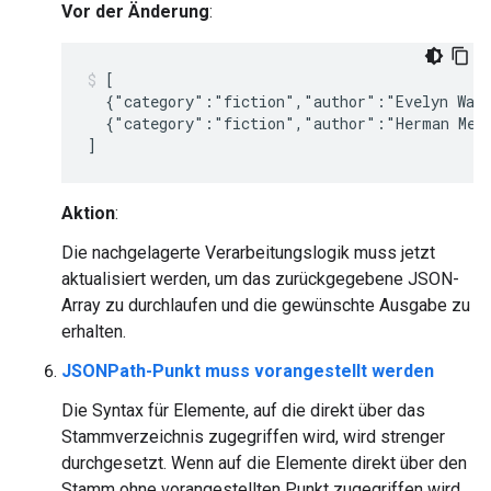
Vor der Änderung
:
[

  {"category":"fiction","author":"Evelyn Waug
  {"category":"fiction","author":"Herman Melv
Aktion
:
Die nachgelagerte Verarbeitungslogik muss jetzt
aktualisiert werden, um das zurückgegebene JSON-
Array zu durchlaufen und die gewünschte Ausgabe zu
erhalten.
JSONPath-Punkt muss vorangestellt werden
Die Syntax für Elemente, auf die direkt über das
Stammverzeichnis zugegriffen wird, wird strenger
durchgesetzt. Wenn auf die Elemente direkt über den
Stamm ohne vorangestellten Punkt zugegriffen wird