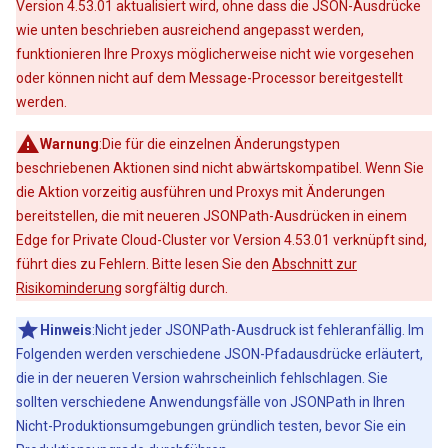
Version 4.53.01 aktualisiert wird, ohne dass die JSON-Ausdrücke
wie unten beschrieben ausreichend angepasst werden,
funktionieren Ihre Proxys möglicherweise nicht wie vorgesehen
oder können nicht auf dem Message-Processor bereitgestellt
werden.
Warnung
:Die für die einzelnen Änderungstypen
beschriebenen Aktionen sind nicht abwärtskompatibel. Wenn Sie
die Aktion vorzeitig ausführen und Proxys mit Änderungen
bereitstellen, die mit neueren JSONPath-Ausdrücken in einem
Edge for Private Cloud-Cluster vor Version 4.53.01 verknüpft sind,
führt dies zu Fehlern. Bitte lesen Sie den
Abschnitt zur
Risikominderung
sorgfältig durch.
Hinweis
:Nicht jeder JSONPath-Ausdruck ist fehleranfällig. Im
Folgenden werden verschiedene JSON-Pfadausdrücke erläutert,
die in der neueren Version wahrscheinlich fehlschlagen. Sie
sollten verschiedene Anwendungsfälle von JSONPath in Ihren
Nicht-Produktionsumgebungen gründlich testen, bevor Sie ein