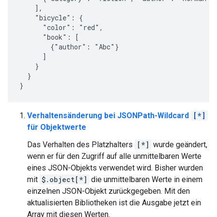
    ],

    "bicycle": {

      "color": "red",

      "book": [

        {"author": "Abc"}

      ]

    }

  }

Verhaltensänderung bei JSONPath-Wildcard
[*]
für Objektwerte
Das Verhalten des Platzhalters
[*]
wurde geändert,
wenn er für den Zugriff auf alle unmittelbaren Werte
eines JSON-Objekts verwendet wird. Bisher wurden
mit
$.object[*]
die unmittelbaren Werte in einem
einzelnen JSON-Objekt zurückgegeben. Mit den
aktualisierten Bibliotheken ist die Ausgabe jetzt ein
Array mit diesen Werten.