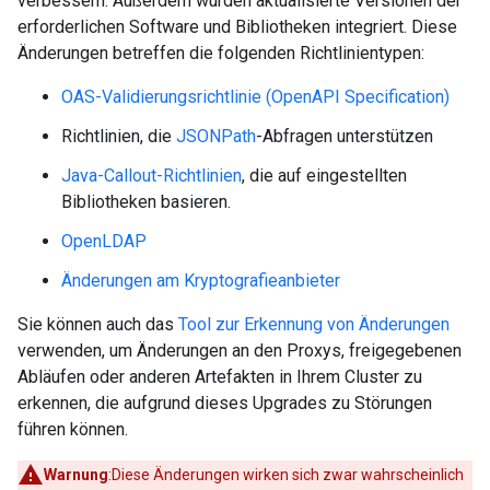
verbessern. Außerdem wurden aktualisierte Versionen der
erforderlichen Software und Bibliotheken integriert. Diese
Änderungen betreffen die folgenden Richtlinientypen:
OAS-Validierungsrichtlinie (OpenAPI Specification)
Richtlinien, die
JSONPath
-Abfragen unterstützen
Java-Callout-Richtlinien
, die auf eingestellten
Bibliotheken basieren.
OpenLDAP
Änderungen am Kryptografieanbieter
Sie können auch das
Tool zur Erkennung von Änderungen
verwenden, um Änderungen an den Proxys, freigegebenen
Abläufen oder anderen Artefakten in Ihrem Cluster zu
erkennen, die aufgrund dieses Upgrades zu Störungen
führen können.
Warnung
:Diese Änderungen wirken sich zwar wahrscheinlich