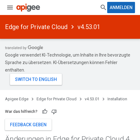
ANMELDEN
Edge for Private Cloud
v4.53.01
Google verwendet KI-Technologie, um Inhalte in Ihre bevorzugte
Sprache zu übersetzen. KI-Übersetzungen können Fehler
enthalten.
Apigee Edge
Edge for Private Cloud
v4.53.01
Installation
War das hilfreich?
FEEDBACK GEBEN
Änderungen in Edge for Private Cloud 4
.