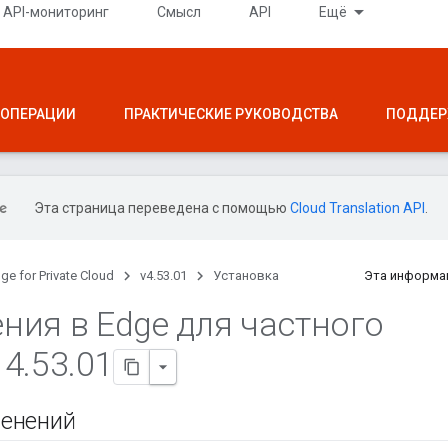
API-мониторинг
Смысл
API
Ещё
ОПЕРАЦИИ
ПРАКТИЧЕСКИЕ РУКОВОДСТВА
ПОДДЕР
Эта страница переведена с помощью
Cloud Translation API
.
ge for Private Cloud
v4.53.01
Установка
Эта информа
ния в Edge для частного
 4
.
53
.
01
енений