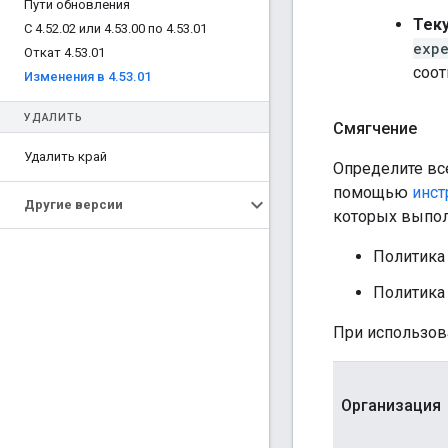
Пути обновления
Тек
С 4
.
52
.
02 или 4
.
53
.
00 по 4
.
53
.
01
exp
Откат 4
.
53
.
01
соот
Изменения в 4
.
53
.
01
УДАЛИТЬ
Смягчение
Удалить край
Определите вс
помощью
инст
Другие версии
которых выпол
Политика
Политика
При использов
Организация