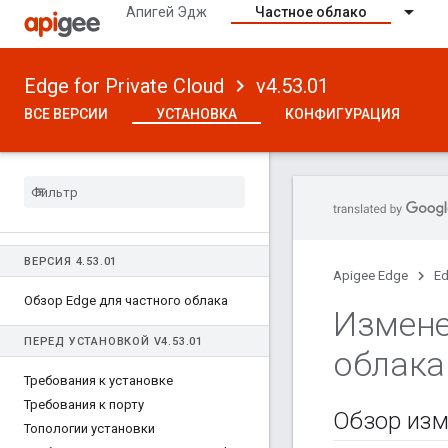
Апигей Эдж
Частное облако
Edge for Private Cloud
v4.53.01
ВСЕ ВЕРСИИ
УСТАНОВКА
КОНФИГУРАЦИЯ
ВЕРСИЯ 4
.
53
.
01
Apigee Edge
Ed
Обзор Edge для частного облака
Измене
ПЕРЕД УСТАНОВКОЙ V4
.
53
.
01
облака
Требования к установке
Требования к порту
Обзор изм
Топологии установки