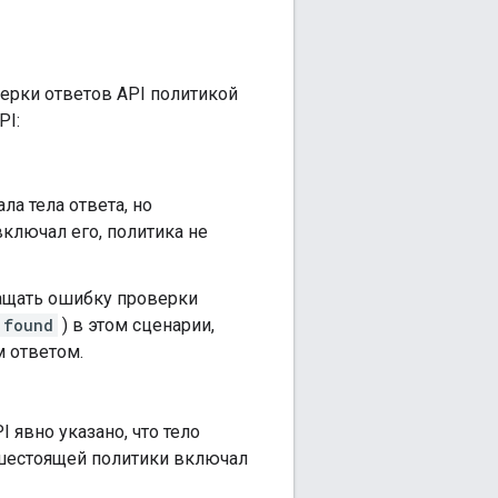
верки ответов API политикой
PI:
а тела ответа, но
ключал его, политика не
ащать ошибку проверки
 found
) в этом сценарии,
 ответом.
явно указано, что тело
ышестоящей политики включал