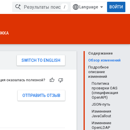
/
ВОЙТИ
ЖКА
Содержание
Обзор изменений
Подробное
описание
изменений
ция оказалась полезной?
Политика
проверки OAS
(спецификация
ОТПРАВИТЬ ОТЗЫВ
OpenAPI)
JSON-путь
Изменения
JavaCallout
Изменение
OpenLDAP