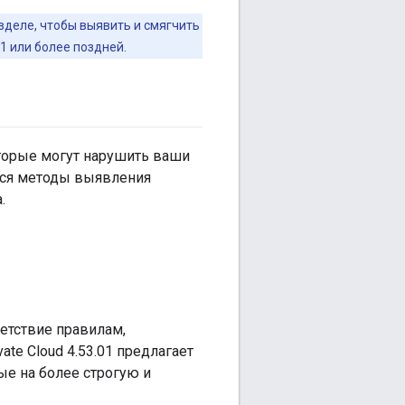
деле, чтобы выявить и смягчить
1 или более поздней.
оторые могут нарушить ваши
тся методы выявления
.
етствие правилам,
te Cloud 4.53.01 предлагает
е на более строгую и