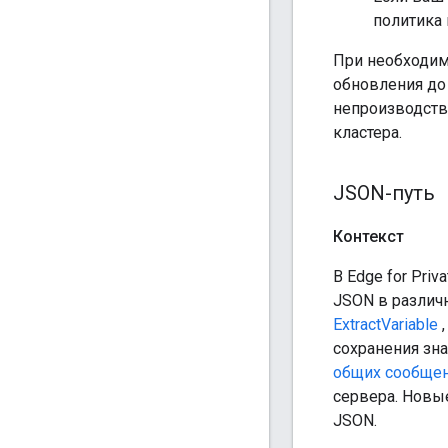
политика 
При необходим
обновления до 
непроизводств
кластера.
JSON-путь
Контекст
В Edge for Pri
JSON в различ
ExtractVariable
сохранения зн
общих сообще
сервера. Новы
JSON.