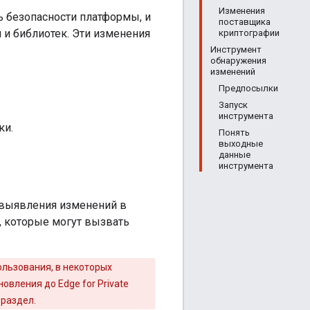
Изменения
нь безопасности платформы, и
поставщика
и библиотек. Эти изменения
криптографии
Инструмент
обнаружения
изменений
Предпосылки
Запуск
инструмента
ки.
Понять
выходные
данные
инструмента
выявления изменений в
, которые могут вызвать
ользования, в некоторых
овления до Edge for Private
 раздел.