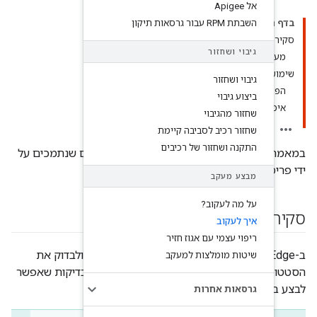
י תצורה
בה קיימת
ל רכיבים
ניקות המעקב של רכיבים שנתמכים על
וז חזיר
ים לקבל פרטים על שירותים ולבדוק את
 למעקב
 הבאה מפורטים סוגי הבדיקות שאפשר
דרישות: