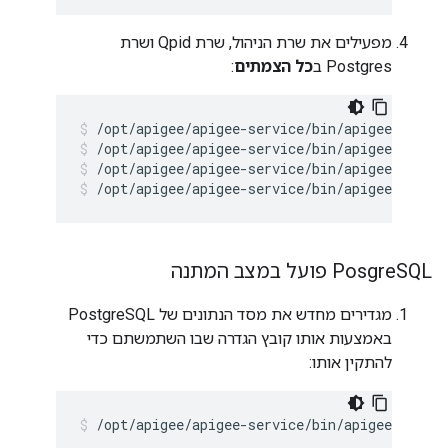
מפעילים את שרת הניהול, שרת Qpid ושרת
Postgres ב
כל הצמתים
:
/opt/apigee/apigee-service/bin/apigee-servic
/opt/apigee/apigee-service/bin/apigee-servic
/opt/apigee/apigee-service/bin/apigee-servic
SQL פועל במצב המתנה
‫Posgre
מגדירים מחדש את מסד הנתונים של PostgreSQL
באמצעות אותו קובץ הגדרה שבו השתמשתם כדי
להתקין אותו:
/opt/apigee/apigee-service/bin/apigee-servic