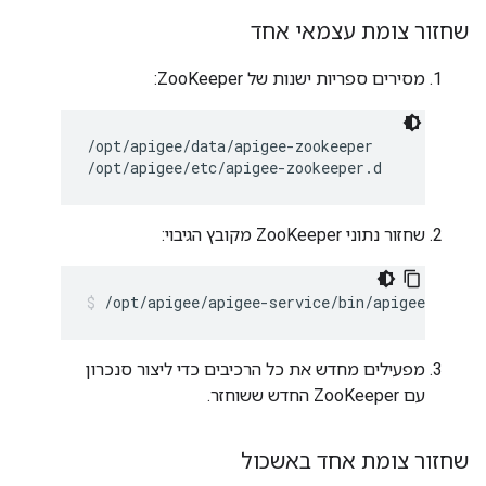
שחזור צומת עצמאי אחד
מסירים ספריות ישנות של ZooKeeper:
/opt/apigee/data/apigee-zookeeper

/opt/apigee/etc/apigee-zookeeper.d
שחזור נתוני ZooKeeper מקובץ הגיבוי:
/opt/apigee/apigee-service/bin/apigee-servic
מפעילים מחדש את כל הרכיבים כדי ליצור סנכרון
עם ZooKeeper החדש ששוחזר.
שחזור צומת אחד באשכול