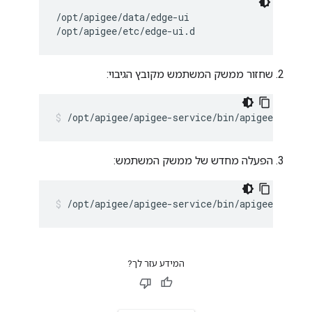
/opt/apigee/data/edge-ui

/opt/apigee/etc/edge-ui.d
שחזור ממשק המשתמש מקובץ הגיבוי:
/opt/apigee/apigee-service/bin/apigee-servic
הפעלה מחדש של ממשק המשתמש:
/opt/apigee/apigee-service/bin/apigee-servic
המידע עזר לך?