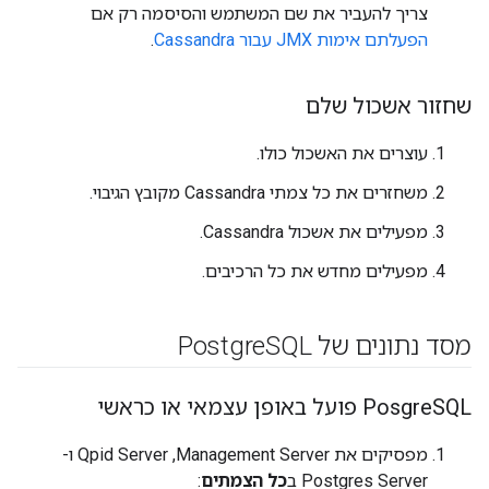
צריך להעביר את שם המשתמש והסיסמה רק אם
הפעלתם אימות JMX עבור Cassandra
.
שחזור אשכול שלם
עוצרים את האשכול כולו.
משחזרים את כל צמתי Cassandra מקובץ הגיבוי.
מפעילים את אשכול Cassandra.
מפעילים מחדש את כל הרכיבים.
מסד נתונים של Postgre
SQL
SQL פועל באופן עצמאי או כראשי
‫Posgre
מפסיקים את Management Server,‏ Qpid Server ו-
Postgres Server ב
כל הצמתים
: