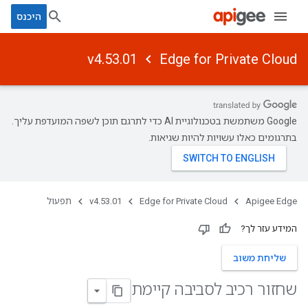
היכנס
v4.53.01
Edge for Private Cloud
‫Google משתמשת בטכנולוגיית AI כדי לתרגם תוכן לשפה המועדפת עליך.
בתרגומים כאלו עשויות להיות שגיאות.
Apigee Edge
Edge for Private Cloud
v4.53.01
תפעול
המידע עזר לך?
שליחת משוב
שחזור רכיב לסביבה קיימת