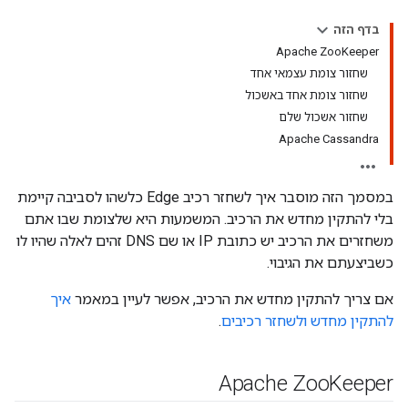
בדף הזה
‫Apache ZooKeeper
שחזור צומת עצמאי אחד
שחזור צומת אחד באשכול
שחזור אשכול שלם
‫Apache Cassandra
במסמך הזה מוסבר איך לשחזר רכיב Edge כלשהו לסביבה קיימת
בלי להתקין מחדש את הרכיב. המשמעות היא שלצומת שבו אתם
משחזרים את הרכיב יש כתובת IP או שם DNS זהים לאלה שהיו לו
כשביצעתם את הגיבוי.
אם צריך להתקין מחדש את הרכיב, אפשר לעיין במאמר
איך
להתקין מחדש ולשחזר רכיבים
.
‫Apache Zoo
Keeper