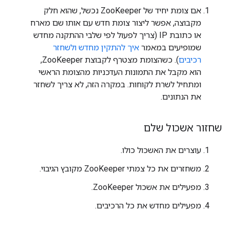
אם צומת יחיד של ZooKeeper נכשל, שהוא חלק
מקבוצה, אפשר ליצור צומת חדש עם אותו שם מארח
או כתובת IP (צריך לפעול לפי שלבי ההתקנה מחדש
שמופיעים במאמר
איך להתקין מחדש ולשחזר
רכיבים
). כשהצומת מצטרף לקבוצת ZooKeeper,
הוא מקבל את התמונות העדכניות מהצומת הראשי
ומתחיל לשרת לקוחות. במקרה הזה, לא צריך לשחזר
את הנתונים.
שחזור אשכול שלם
עוצרים את האשכול כולו.
משחזרים את כל צמתי ZooKeeper מקובץ הגיבוי.
מפעילים את אשכול ZooKeeper.
מפעילים מחדש את כל הרכיבים.