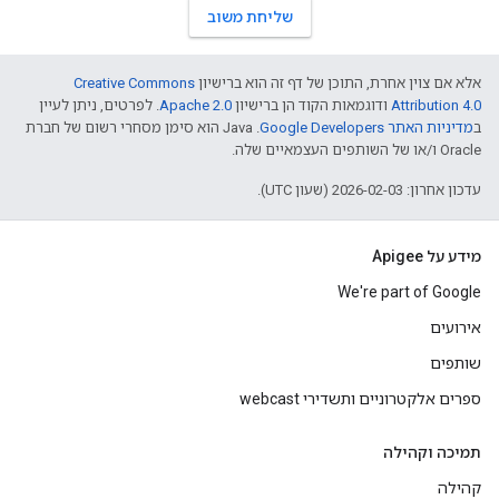
שליחת משוב
אלא אם צוין אחרת, התוכן של דף זה הוא ברישיון
Creative Commons
Attribution 4.0
ודוגמאות הקוד הן ברישיון
Apache 2.0
. לפרטים, ניתן לעיין
ב
מדיניות האתר Google Developers‏
.‏ Java הוא סימן מסחרי רשום של חברת
Oracle ו/או של השותפים העצמאיים שלה.
עדכון אחרון: 2026-02-03 (שעון UTC).
מידע על Apigee
We're part of Google
אירועים
שותפים
ספרים אלקטרוניים ותשדירי webcast
תמיכה וקהילה
קהילה